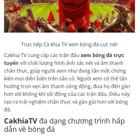
Trực tiếp Cà khịa TV xem bóng đá cực nét
Cakhia TV cung cấp các trận đấu
xem bóng đá trực
tuyến
với chất lượng hình ảnh sắc nét và âm thanh
chân thực, giúp người xem như đang tận mắt chứng
kiến mọi diễn biến trên sân cỏ. Người xem có thể tận
hưởng trọn vẹn âm thanh sống động, đưa họ đến gần
hơn với không khí sôi động của các trận đấu. Điều này
tạo ra trải nghiệm chân thực và gần gũi hơn với bóng
đá.
CakhiaTV
đa dạng chương trình hấp
dẫn về bóng đá