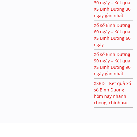
30 ngày – Kết quả
XS Bình Dương 30
ngày gần nhất
Xổ số Bình Dương
60 ngày – Kết quả
XS Bình Dương 60
ngày
Xổ số Bình Dương
90 ngày – Kết quả
XS Bình Dương 90
ngày gần nhất
XSBD – Kết quả xổ
số Bình Dương
hôm nay nhanh
chóng, chính xác
SHBET
mang đến kho game phong phú từ casino, slot game đến
cá cược thể thao, giúp người chơi thoải mái lựa chọn trò chơi yêu