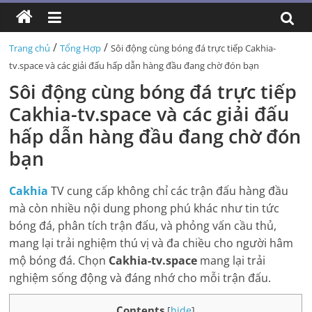
/
/
Trang chủ
Tổng Hợp
Sôi động cùng bóng đá trực tiếp Cakhia-
tv.space và các giải đấu hấp dẫn hàng đầu đang chờ đón bạn
Sôi động cùng bóng đá trực tiếp
Cakhia-tv.space và các giải đấu
hấp dẫn hàng đầu đang chờ đón
bạn
Cakhia
TV cung cấp không chỉ các trận đấu hàng đầu
mà còn nhiều nội dung phong phú khác như tin tức
bóng đá, phân tích trận đấu, và phỏng vấn cầu thủ,
mang lại trải nghiệm thú vị và đa chiều cho người hâm
mộ bóng đá. Chọn
Cakhia-tv.space
mang lại trải
nghiệm sống động và đáng nhớ cho mỗi trận đấu.
Contents
[
hide
]