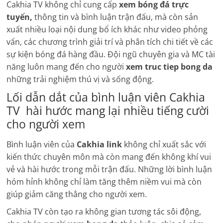
Cakhia TV không chỉ cung cấp
xem bóng đá trực
tuyến,
thông tin và bình luận trận đấu, mà còn sản
xuất nhiều loại nội dung bổ ích khác như video phỏng
vấn, các chương trình giải trí và phân tích chi tiết về các
sự kiện bóng đá hàng đầu. Đội ngũ chuyên gia và MC tài
năng luôn mang đến cho người
xem truc tiep bong da
những trải nghiệm thú vị và sống động.
Lối dẫn dắt của bình luận viên Cakhia
TV hài hước mang lại nhiều tiếng cười
cho người xem
Bình luận viên của
Cakhia link
không chỉ xuất sắc với
kiến thức chuyên môn mà còn mang đến không khí vui
vẻ và hài hước trong mỗi trận đấu. Những lời bình luận
hóm hỉnh không chỉ làm tăng thêm niềm vui mà còn
giúp giảm căng thẳng cho người xem.
Cakhia TV còn tạo ra không gian tương tác sôi động,