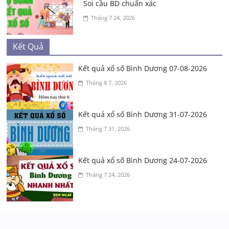
Soi cầu BD chuẩn xác
Tháng 7 24, 2026
Kết Quả
Kết quả xổ số Bình Dương 07-08-2026
Tháng 8 7, 2026
Kết quả xổ số Bình Dương 31-07-2026
Tháng 7 31, 2026
Kết quả xổ số Bình Dương 24-07-2026
Tháng 7 24, 2026