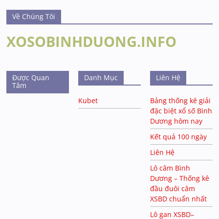
Về Chúng Tôi
XOSOBINHDUONG.INFO
Được Quan
Danh Mục
Liên Hệ
Tâm
Kubet
Bảng thống kê giải
đặc biệt xổ số Bình
Dương hôm nay
Kết quả 100 ngày
Liên Hệ
Lô câm Bình
Dương – Thống kê
đầu đuôi câm
XSBD chuẩn nhất
Lô gan XSBD–