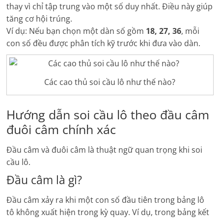
thay vì chỉ tập trung vào một số duy nhất. Điều này giúp
tăng cơ hội trúng.
Ví dụ: Nếu bạn chọn một dàn số gồm
18, 27, 36
, mỗi
con số đều được phân tích kỹ trước khi đưa vào dàn.
Các cao thủ soi cầu lô như thế nào?
Hướng dẫn soi cầu lô theo đầu câm
đuôi câm chính xác
Đầu câm và đuôi câm là thuật ngữ quan trọng khi soi
cầu lô.
Đầu câm là gì?
Đầu câm xảy ra khi một con số đầu tiên trong bảng lô
tô không xuất hiện trong kỳ quay. Ví dụ, trong bảng kết