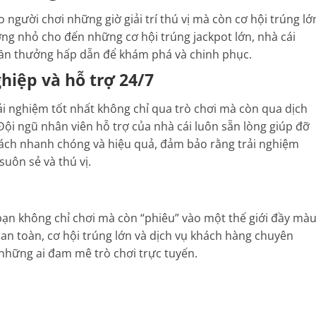
 người chơi những giờ giải trí thú vị mà còn cơ hội trúng lớ
ởng nhỏ cho đến những cơ hội trúng jackpot lớn, nhà cái
hần thưởng hấp dẫn để khám phá và chinh phục.
hiệp và hỗ trợ 24/7
i nghiệm tốt nhất không chỉ qua trò chơi mà còn qua dịch
Đội ngũ nhân viên hỗ trợ của nhà cái luôn sẵn lòng giúp đỡ
cách nhanh chóng và hiệu quả, đảm bảo rằng trải nghiệm
uôn sẻ và thú vị.
 bạn không chỉ chơi mà còn “phiêu” vào một thế giới đầy mà
an toàn, cơ hội trúng lớn và dịch vụ khách hàng chuyên
 những ai đam mê trò chơi trực tuyến.