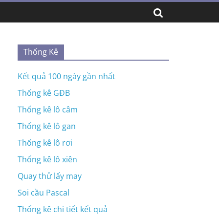
Thống Kê
Kết quả 100 ngày gần nhất
Thống kê GĐB
Thống kê lô câm
Thống kê lô gan
Thống kê lô rơi
Thống kê lô xiên
Quay thử lấy may
Soi cầu Pascal
Thống kê chi tiết kết quả