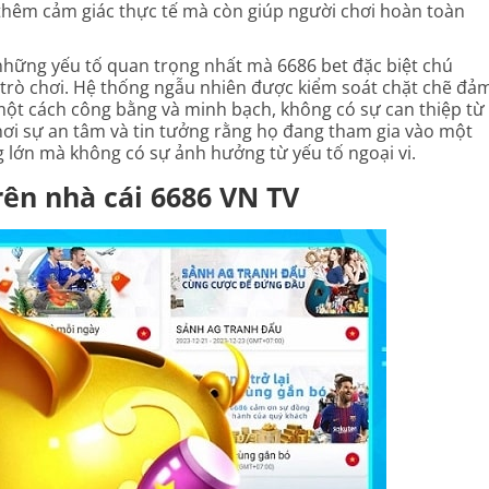
thêm cảm giác thực tế mà còn giúp người chơi hoàn toàn
những yếu tố quan trọng nhất mà 6686 bet đặc biệt chú
 trò chơi. Hệ thống ngẫu nhiên được kiểm soát chặt chẽ đả
một cách công bằng và minh bạch, không có sự can thiệp từ
hơi sự an tâm và tin tưởng rằng họ đang tham gia vào một
g lớn mà không có sự ảnh hưởng từ yếu tố ngoại vi.
trên nhà cái 6686 VN TV