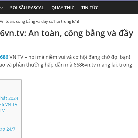
SOI SẦU PASCAL
QUAY THỬ
TIN TỨC
 An toàn, công bằng và đầy cơ hội trúng lớn!
6vn.tv: An toàn, công bằng và đầy
686
VN TV – nơi mà niềm vui và cơ hội đang chờ đợi bạn!
ao và phần thưởng hấp dẫn mà 6686vn.tv mang lại, trong
nhất 2024
86 VN TV
 TV
rợ 24/7