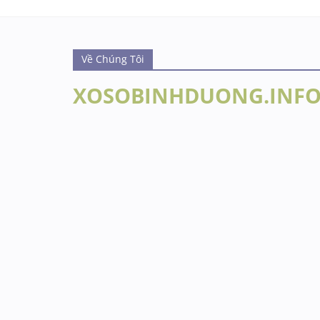
Về Chúng Tôi
XOSOBINHDUONG.INF