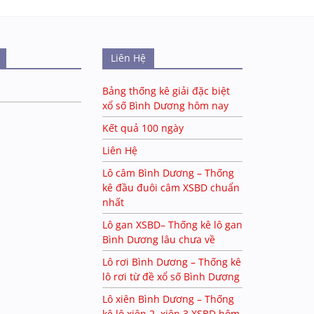
Liên Hệ
Bảng thống kê giải đặc biệt
xổ số Bình Dương hôm nay
Kết quả 100 ngày
Liên Hệ
Lô câm Bình Dương – Thống
kê đầu đuôi câm XSBD chuẩn
nhất
Lô gan XSBD– Thống kê lô gan
Bình Dương lâu chưa về
Lô rơi Bình Dương – Thống kê
lô rơi từ đề xổ số Bình Dương
Lô xiên Bình Dương – Thống
kê lô xiên 2, xiên 3 XSBD hôm