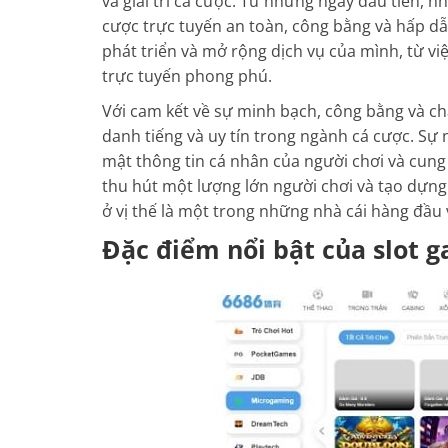
và giải trí cá cược. Từ những ngày đầu tiên, 
cược trực tuyến an toàn, công bằng và hấp d
phát triển và mở rộng dịch vụ của mình, từ việ
trực tuyến phong phú.
Với cam kết về sự minh bạch, công bằng và c
danh tiếng và uy tín trong ngành cá cược. Sự 
mật thông tin cá nhân của người chơi và cung 
thu hút một lượng lớn người chơi và tạo dựng
ở vị thế là một trong những nhà cái hàng đầu
Đặc điểm nổi bật của slot 