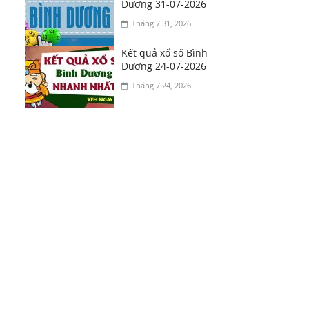
Dương 31-07-2026
Tháng 7 31, 2026
Kết quả xổ số Bình
Dương 24-07-2026
Tháng 7 24, 2026