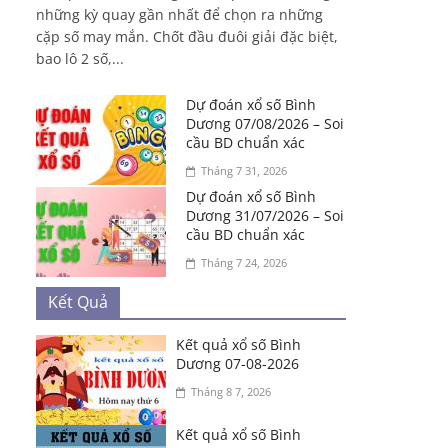
những kỳ quay gần nhất để chọn ra những
cặp số may mắn. Chốt đầu đuôi giải đặc biệt,
bao lô 2 số,...
Dự đoán xổ số Bình
Dương 07/08/2026 – Soi
cầu BD chuẩn xác
Tháng 7 31, 2026
Dự đoán xổ số Bình
Dương 31/07/2026 – Soi
cầu BD chuẩn xác
Tháng 7 24, 2026
Kết Quả
Kết quả xổ số Bình
Dương 07-08-2026
Tháng 8 7, 2026
Kết quả xổ số Bình