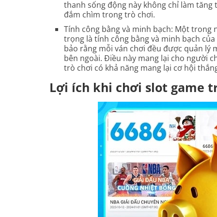
thanh sống động này không chỉ làm tăng 
đắm chìm trong trò chơi.
Tính công bằng và minh bạch: Một trong 
trọng là tính công bằng và minh bạch của
bảo rằng mỗi ván chơi đều được quản lý 
bên ngoài. Điều này mang lại cho người c
trò chơi có khả năng mang lại cơ hội thắn
Lợi ích khi chơi slot game 