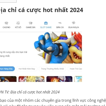
Địa chỉ cá cược hot nhất 2024
VN TV: Địa chỉ cá cược hot nhất 2024
 bạo của một nhóm các chuyên gia trong lĩnh vực công nghệ