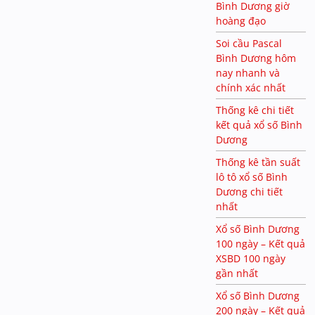
Bình Dương giờ
hoàng đạo
Soi cầu Pascal
Bình Dương hôm
nay nhanh và
chính xác nhất
Thống kê chi tiết
kết quả xổ số Bình
Dương
Thống kê tần suất
lô tô xổ số Bình
Dương chi tiết
nhất
Xổ số Bình Dương
100 ngày – Kết quả
XSBD 100 ngày
gần nhất
Xổ số Bình Dương
200 ngày – Kết quả