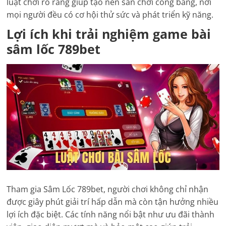
luật chơi rõ ràng giúp tạo nên sân chơi công bằng, nơi
mọi người đều có cơ hội thử sức và phát triển kỹ năng.
Lợi ích khi trải nghiệm game bài
sâm lốc 789bet
Tham gia Sâm Lốc 789bet, người chơi không chỉ nhận
được giây phút giải trí hấp dẫn mà còn tận hưởng nhiều
lợi ích đặc biệt. Các tính năng nổi bật như ưu đãi thành