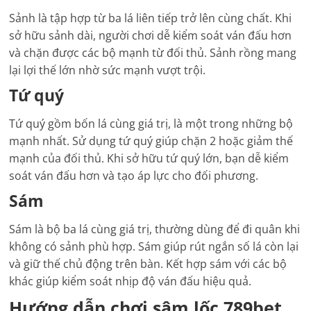
Sảnh là tập hợp từ ba lá liên tiếp trở lên cùng chất. Khi
sở hữu sảnh dài, người chơi dễ kiểm soát ván đấu hơn
và chặn được các bộ mạnh từ đối thủ. Sảnh rồng mang
lại lợi thế lớn nhờ sức mạnh vượt trội.
Tứ quý
Tứ quý gồm bốn lá cùng giá trị, là một trong những bộ
mạnh nhất. Sử dụng tứ quý giúp chặn 2 hoặc giảm thế
mạnh của đối thủ. Khi sở hữu tứ quý lớn, bạn dễ kiểm
soát ván đấu hơn và tạo áp lực cho đối phương.
Sám
Sám là bộ ba lá cùng giá trị, thường dùng để đi quân khi
không có sảnh phù hợp. Sám giúp rút ngắn số lá còn lại
và giữ thế chủ động trên bàn. Kết hợp sám với các bộ
khác giúp kiểm soát nhịp độ ván đấu hiệu quả.
Hướng dẫn chơi sâm lốc 789bet