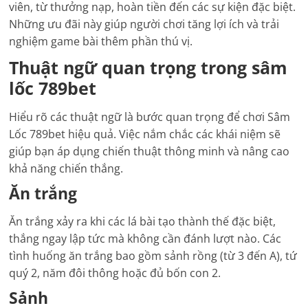
viên, từ thưởng nạp, hoàn tiền đến các sự kiện đặc biệt.
Những ưu đãi này giúp người chơi tăng lợi ích và trải
nghiệm game bài thêm phần thú vị.
Thuật ngữ quan trọng trong sâm
lốc 789bet
Hiểu rõ các thuật ngữ là bước quan trọng để chơi Sâm
Lốc 789bet hiệu quả. Việc nắm chắc các khái niệm sẽ
giúp bạn áp dụng chiến thuật thông minh và nâng cao
khả năng chiến thắng.
Ăn trắng
Ăn trắng xảy ra khi các lá bài tạo thành thế đặc biệt,
thắng ngay lập tức mà không cần đánh lượt nào. Các
tình huống ăn trắng bao gồm sảnh rồng (từ 3 đến A), tứ
quý 2, năm đôi thông hoặc đủ bốn con 2.
Sảnh