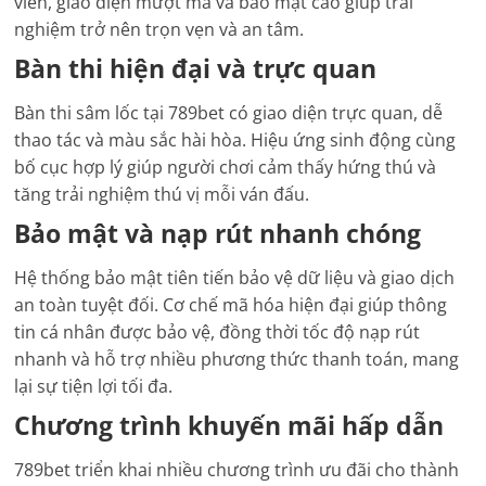
viên, giao diện mượt mà và bảo mật cao giúp trải
nghiệm trở nên trọn vẹn và an tâm.
Bàn thi hiện đại và trực quan
Bàn thi sâm lốc tại 789bet có giao diện trực quan, dễ
thao tác và màu sắc hài hòa. Hiệu ứng sinh động cùng
bố cục hợp lý giúp người chơi cảm thấy hứng thú và
tăng trải nghiệm thú vị mỗi ván đấu.
Bảo mật và nạp rút nhanh chóng
Hệ thống bảo mật tiên tiến bảo vệ dữ liệu và giao dịch
an toàn tuyệt đối. Cơ chế mã hóa hiện đại giúp thông
tin cá nhân được bảo vệ, đồng thời tốc độ nạp rút
nhanh và hỗ trợ nhiều phương thức thanh toán, mang
lại sự tiện lợi tối đa.
Chương trình khuyến mãi hấp dẫn
789bet triển khai nhiều chương trình ưu đãi cho thành