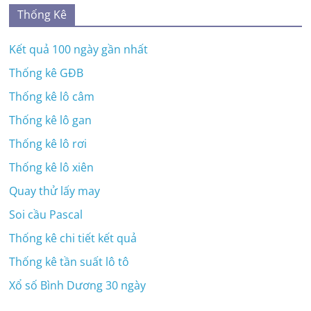
Thống Kê
Kết quả 100 ngày gần nhất
Thống kê GĐB
Thống kê lô câm
Thống kê lô gan
Thống kê lô rơi
Thống kê lô xiên
Quay thử lấy may
Soi cầu Pascal
Thống kê chi tiết kết quả
Thống kê tần suất lô tô
Xổ số Bình Dương 30 ngày