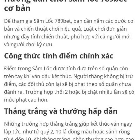
cơ bản
Để tham gia Sâm Lốc 789bet, bạn cần nắm các bước cơ
bản và chiến thuật chơi hiệu quả. Luật chơi đơn giản
nhưng đầy tính chiến thuật, phù hợp với cả người mới
và người chơi kỳ cựu.
Công thức tính điểm chính xác
Điểm trong Sâm Lốc được tính dựa trên số quân còn
trên tay khi ván đấu kết thúc. Người thắng không bị trừ
điểm, các đối thủ còn lại sẽ bị phạt theo số quân chưa
đánh ra. Trường hợp thối 2 hoặc bị chặt nhiều lần sẽ có
mức phạt cao hơn.
Thắng trắng và thưởng hấp dẫn
Những trường hợp thắng trắng giúp kết thúc ván ngay
lập tức, như tứ quý 2, 10 lá đồng màu hoặc sảnh rồng
từ A đến 10. Khi thắng trắng, phần thưởng cao hơn, tạo