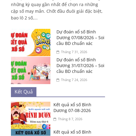
những kỳ quay gần nhất để chọn ra những
cặp số may mắn. Chốt đầu đuôi giải đặc biệt,
bao lô 2 số,...
Dự đoán xổ số Bình
Dương 07/08/2026 – Soi
cầu BD chuẩn xác
Tháng 7 31, 2026
Dự đoán xổ số Bình
Dương 31/07/2026 – Soi
cầu BD chuẩn xác
Tháng 7 24, 2026
Kết Quả
Kết quả xổ số Bình
Dương 07-08-2026
Tháng 8 7, 2026
Kết quả xổ số Bình