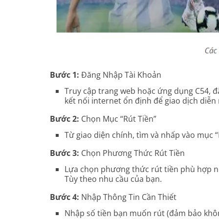
Bước 1:
Đăng Nhập Tài Khoản
Truy cập trang web hoặc ứng dụng C54, đ
kết nối internet ổn định để giao dịch diễn
Bước 2:
Chọn Mục “Rút Tiền”
Từ giao diện chính, tìm và nhấp vào mục “
Bước 3:
Chọn Phương Thức Rút Tiền
Lựa chọn phương thức rút tiền phù hợp n
Tùy theo nhu cầu của bạn.
Bước 4:
Nhập Thông Tin Cần Thiết
Nhập số tiền bạn muốn rút (đảm bảo khôn