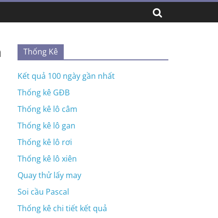
n
Thống Kê
Kết quả 100 ngày gần nhất
Thống kê GĐB
Thống kê lô câm
Thống kê lô gan
Thống kê lô rơi
Thống kê lô xiên
Quay thử lấy may
Soi cầu Pascal
Thống kê chi tiết kết quả