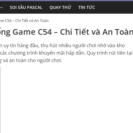
SOI SẦU PASCAL
QUAY THỬ
TIN TỨC
e C54 – Chi Tiết và An Toàn
ng Game C54 – Chi Tiết và An Toà
yến uy tín hàng đầu, thu hút nhiều người chơi nhờ vào kho
các chương trình khuyến mãi hấp dẫn. Quy trình rút tiền tại
 và an toàn cho người chơi.