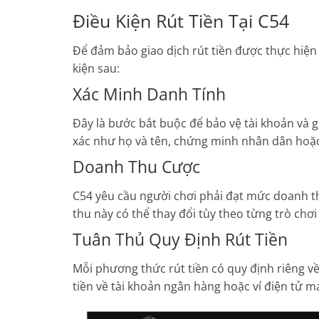
Điều Kiện Rút Tiền Tại C54
Để đảm bảo giao dịch rút tiền được thực hiện
kiện sau:
Xác Minh Danh Tính
Đây là bước bắt buộc để bảo vệ tài khoản và g
xác như họ và tên, chứng minh nhân dân hoặ
Doanh Thu Cược
C54 yêu cầu người chơi phải đạt mức doanh th
thu này có thể thay đổi tùy theo từng trò chơ
Tuân Thủ Quy Định Rút Tiền
Mỗi phương thức rút tiền có quy định riêng về s
tiền về tài khoản ngân hàng hoặc ví điện tử m