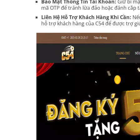
Bảo Mật Thông Tin Tài Khoản:
Giữ bí mậ
mã OTP để tránh lừa đảo hoặc đánh cắp t
Liên Hệ Hỗ Trợ Khách Hàng Khi Cần:
Nếu
hỗ trợ khách hàng của C54 để được trợ giú