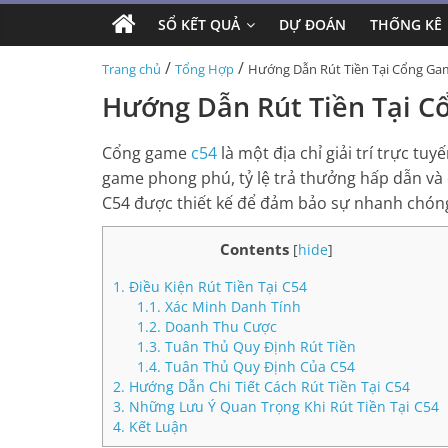
SỔ KẾT QUẢ
DỰ ĐOÁN
THỐNG KÊ
/
/
Trang chủ
Tổng Hợp
Hướng Dẫn Rút Tiền Tại Cổng Gam
Hướng Dẫn Rút Tiền Tại Cổ
Cổng game
c54
là một địa chỉ giải trí trực tu
game phong phú, tỷ lệ trả thưởng hấp dẫn và 
C54 được thiết kế để đảm bảo sự nhanh chóng
Contents
[
hide
]
1.
Điều Kiện Rút Tiền Tại C54
1.1.
Xác Minh Danh Tính
1.2.
Doanh Thu Cược
1.3.
Tuân Thủ Quy Định Rút Tiền
1.4.
Tuân Thủ Quy Định Của C54
2.
Hướng Dẫn Chi Tiết Cách Rút Tiền Tại C54
3.
Những Lưu Ý Quan Trọng Khi Rút Tiền Tại C54
4.
Kết Luận