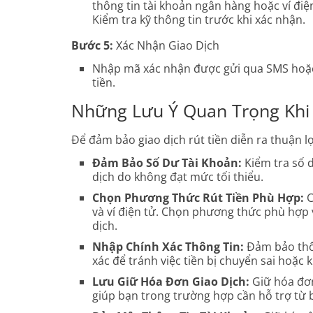
thông tin tài khoản ngân hàng hoặc ví điệ
Kiểm tra kỹ thông tin trước khi xác nhận.
Bước 5:
Xác Nhận Giao Dịch
Nhập mã xác nhận được gửi qua SMS hoặc 
tiền.
Những Lưu Ý Quan Trọng Khi 
Để đảm bảo giao dịch rút tiền diễn ra thuận l
Đảm Bảo Số Dư Tài Khoản:
Kiểm tra số d
dịch do không đạt mức tối thiểu.
Chọn Phương Thức Rút Tiền Phù Hợp:
C
và ví điện tử. Chọn phương thức phù hợp v
dịch.
Nhập Chính Xác Thông Tin:
Đảm bảo thôn
xác để tránh việc tiền bị chuyển sai hoặc
Lưu Giữ Hóa Đơn Giao Dịch:
Giữ hóa đơn
giúp bạn trong trường hợp cần hỗ trợ từ