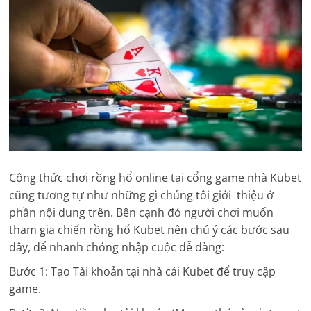
Công thức chơi rồng hổ online tại cổng game nhà Kubet
cũng tương tự như những gì chúng tôi giới thiệu ở
phần nội dung trên. Bên cạnh đó người chơi muốn
tham gia chiến rồng hổ Kubet nên chú ý các bước sau
đây, để nhanh chóng nhập cuộc dễ dàng:
Bước 1: Tạo Tài khoản tại nhà cái Kubet để truy cập
game.