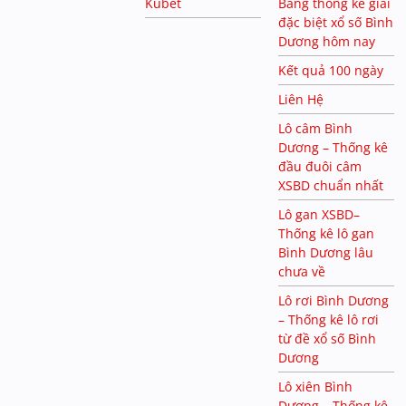
Kubet
Bảng thống kê giải
đặc biệt xổ số Bình
Dương hôm nay
Kết quả 100 ngày
Liên Hệ
Lô câm Bình
Dương – Thống kê
đầu đuôi câm
XSBD chuẩn nhất
Lô gan XSBD–
Thống kê lô gan
Bình Dương lâu
chưa về
Lô rơi Bình Dương
– Thống kê lô rơi
từ đề xổ số Bình
Dương
Lô xiên Bình
Dương – Thống kê