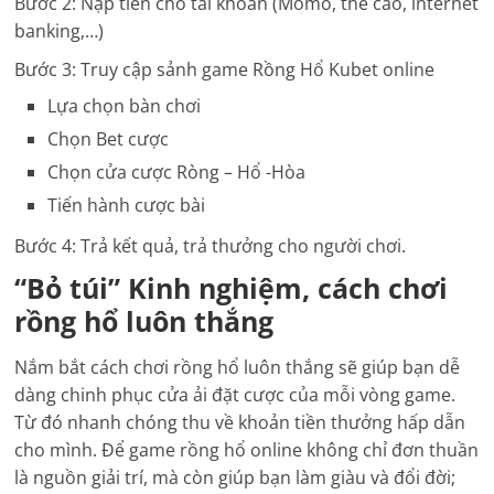
Bước 2: Nạp tiền cho tài khoản (Momo, thẻ cào, internet
banking,…)
Bước 3: Truy cập sảnh game Rồng Hổ Kubet online
Lựa chọn bàn chơi
Chọn Bet cược
Chọn cửa cược Ròng – Hổ -Hòa
Tiến hành cược bài
Bước 4: Trả kết quả, trả thưởng cho người chơi.
“Bỏ túi” Kinh nghiệm, cách chơi
rồng hổ luôn thắng
Nắm bắt cách chơi rồng hổ luôn thắng sẽ giúp bạn dễ
dàng chinh phục cửa ải đặt cược của mỗi vòng game.
Từ đó nhanh chóng thu về khoản tiền thưởng hấp dẫn
cho mình. Để game rồng hổ online không chỉ đơn thuần
là nguồn giải trí, mà còn giúp bạn làm giàu và đổi đời;