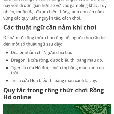
này vốn dĩ đơn giản hơn so với các gambling khác. Tuy
nhiên, muốn đạt được chiến thắng, anh em cần nắm
vững các quy luật, nguyên tắc, cách chơi.
Các thuật ngữ cần nắm khi chơi
Để nắm rõ công thức chơi rồng hổ, người chơi cần biết
đến một số thuật ngữ sau đây:
Dealer nhằm chỉ Người chia bài.
Dragon là cửa rồng, được biểu thị bằng màu đỏ.
Tiger: là cửa Hổ được biểu thị bằng màu xanh da
trời.
Tie là cửa Hòa biểu thị bằng màu xanh lá cây.
Quy tắc trong công thức chơi Rồng
Hổ online