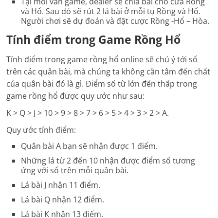
Tại mỗi ván game, dealer sẽ chia bài cho cửa Rồng
và Hổ. Sau đó sẽ rút 2 lá bài ở mỗi tụ Rồng và Hổ.
Người chơi sẽ dự đoán và đặt cược Rồng -Hổ – Hòa.
Tính điểm trong Game Rồng Hổ
Tính điểm trong game rồng hổ online sẽ chú ý tới số
trên các quân bài, mà chúng ta không cần tâm đến chất
của quân bài đó là gì. Điểm số từ lớn đến thấp trong
game rồng hổ được quy ước như sau:
K > Q > J > 10 > 9 > 8 > 7 > 6 > 5 > 4 > 3 > 2 > A.
Quy ước tính điểm:
Quân bài A bạn sẽ nhận được 1 điểm.
Những lá từ 2 đến 10 nhận được điểm số tương
ứng với số trên mỗi quân bài.
Lá bài J nhận 11 điểm.
Lá bài Q nhận 12 điểm.
Lá bài K nhận 13 điểm.