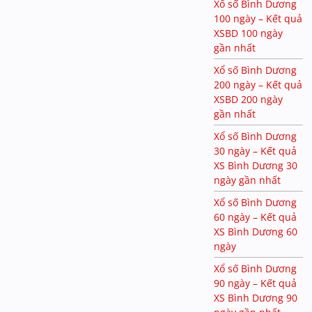
Xổ số Bình Dương
100 ngày – Kết quả
XSBD 100 ngày
gần nhất
Xổ số Bình Dương
200 ngày – Kết quả
XSBD 200 ngày
gần nhất
Xổ số Bình Dương
30 ngày – Kết quả
XS Bình Dương 30
ngày gần nhất
Xổ số Bình Dương
60 ngày – Kết quả
XS Bình Dương 60
ngày
Xổ số Bình Dương
90 ngày – Kết quả
XS Bình Dương 90