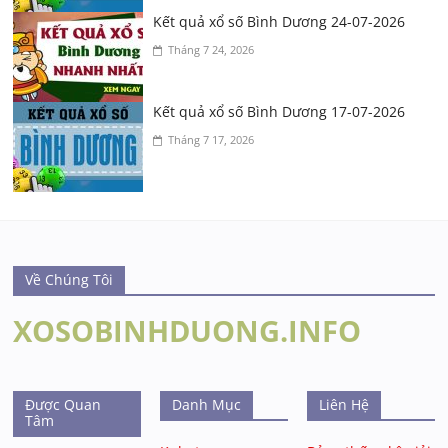
Kết quả xổ số Bình Dương 24-07-2026
Tháng 7 24, 2026
Kết quả xổ số Bình Dương 17-07-2026
Tháng 7 17, 2026
Về Chúng Tôi
XOSOBINHDUONG.INFO
Được Quan
Danh Mục
Liên Hệ
Tâm