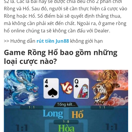
52 lá. Các lá bài này sẽ được chia đều cho 2 phần chơi
Rồng và Hổ. Sau đó, người sẽ cần thực hiện cá cược vào
Rồng hoặc Hổ. Số điểm bài sẽ quyết định thắng thua,
mà không cần phải xét đến chất. Ngoài ra, ở game rồng
hổ online chúng ta sẽ không cần đấu với Dealer.
>> Hướng dẫn
rút tiền Jun88
không giới hạn
Game Rồng Hổ bao gồm những
loại cược nào?