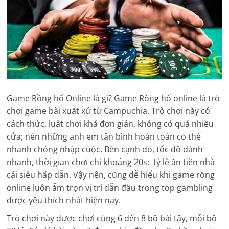
Game Rồng hổ Online là gì? Game Rồng hổ online là trò
chơi game bài xuất xứ từ Campuchia. Trò chơi này có
cách thức, luật chơi khá đơn giản, không có quá nhiều
cửa; nên những anh em tân bình hoàn toàn có thể
nhanh chóng nhập cuộc. Bên cạnh đó, tốc độ đánh
nhanh,
thời gian chơi chỉ khoảng 20s; tỷ lệ ăn tiền nhà
cái siêu hấp dẫn. Vậy nên, cũng dễ hiểu khi game rồng
online luôn ẵm trọn vị trí dẫn đầu trong top gambling
được yêu thích nhất hiện nay.
Trò chơi này được chơi cùng 6 đến 8 bộ bài tây, mỗi bộ