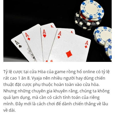
Tỷ lệ cược tại cửa Hòa của game rồng hổ online có tỷ lệ
rất cao 1 ăn 8. Vyaja nên nhiều người hay dùng chiến
thuật đặt cược phụ thuộc hoàn toàn vào cửa hòa.
Nhưng những chuyên gia khuyên rằng, chúng ta không
quá lạm dụng, mà cần có cách tính toán của riêng
mình. Đây mới là cách chơi để dành chiến thắng về lâu
về dài.