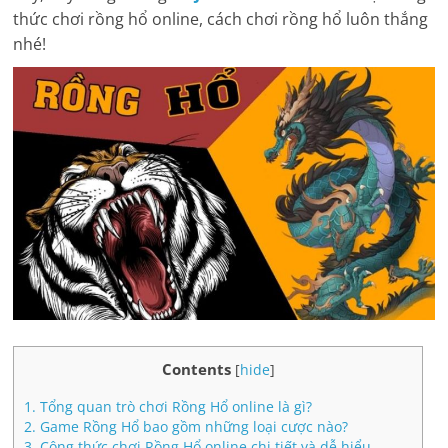
thức chơi rồng hổ online, cách chơi rồng hổ luôn thắng
nhé!
Contents
[
hide
]
1.
Tổng quan trò chơi Rồng Hổ online là gì?
2.
Game Rồng Hổ bao gồm những loại cược nào?
3.
Công thức chơi Rồng Hổ online chi tiết và dễ hiểu