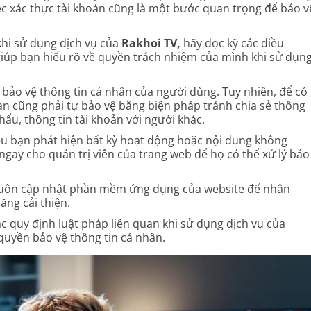
c xác thực tài khoản cũng là một bước quan trọng để bảo v
khi sử dụng dịch vụ của
Rakhoi TV,
hãy đọc kỹ các điều
giúp bạn hiểu rõ về quyền trách nhiệm của mình khi sử dụn
 bảo vệ thông tin cá nhân của người dùng. Tuy nhiên, để có
bạn cũng phải tự bảo vệ bằng biện pháp tránh chia sẻ thông
ẩu, thông tin tài khoản với người khác.
ếu bạn phát hiện bất kỳ hoạt động hoặc nội dung không
 ngay cho quản trị viên của trang web để họ có thể xử lý bảo
uôn cập nhật phần mềm ứng dụng của website để nhận
ăng cải thiện.
c quy định luật pháp liên quan khi sử dụng dịch vụ của
quyền bảo vệ thông tin cá nhân.