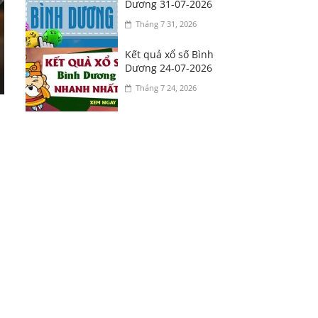
Dương 31-07-2026
Tháng 7 31, 2026
Kết quả xổ số Bình
Dương 24-07-2026
Tháng 7 24, 2026