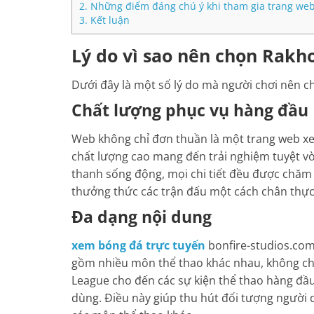
2.
Những điểm đáng chú ý khi tham gia trang we
3.
Kết luận
Lý do vì sao nên chọn Rakho
Dưới đây là một số lý do mà người chơi nên c
Chất lượng phục vụ hàng đầu
Web không chỉ đơn thuần là một trang web xe
chất lượng cao mang đến trải nghiệm tuyệt vờ
thanh sống động, mọi chi tiết đều được chăm
thưởng thức các trận đấu một cách chân thực 
Đa dạng nội dung
xem bóng đá trực tuyến
bonfire-studios.co
gồm nhiều môn thể thao khác nhau, không chỉ
League cho đến các sự kiện thể thao hàng đầ
dùng. Điều này giúp thu hút đối tượng người