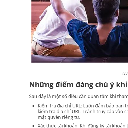
Uy
Những điểm đáng chú ý khi
Sau đây là một số điều cần quan tâm khi tham 
Kiểm tra địa chỉ URL: Luôn đảm bảo bạn t
kiểm tra địa chỉ URL. Tránh truy cập vào c
mật quyền riêng tư.
Xác thực tài khoản: Khi đăng ký tài khoản