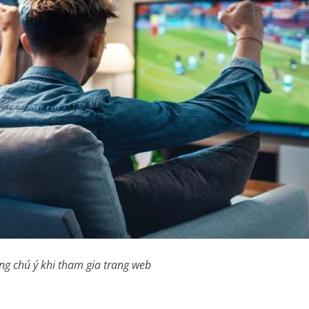
g chú ý khi tham gia trang web