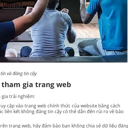
 tín và đáng tin cậy
 tham gia trang web
gia trải nghiệm:
ruy cập vào trang web chính thức của website bằng cách
ác liên kết không đáng tin cậy có thể dẫn đến rủi ro về bảo
 trên trang web, hãy đảm bảo bạn không chia sẻ dữ liệu đăn