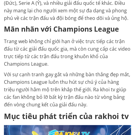
(Đức), Serie A (Ý), và nhiều giải đấu quốc tế khác. Điều
này mang lại cho người xem một sự đa dạng và phong
phú về các trận đấu và đội bóng để theo dõi và ủng hộ.
Mãn nhãn với Champions League
Trang web không chỉ giới hạn ở việc trực tiếp các trận
đấu từ các giải đấu quốc gia, mà còn cung cấp các video
trực tiếp từ các trận đấu trong khuôn khổ của
Champions League.
Với sự cạnh tranh gay gắt và những bàn thắng đẹp mắt,
Champions League luôn thu hút sự chú ý của hàng
triệu người hâm mộ trên khắp thế giới. Ra khoi tv giúp
các fan không bỏ lỡ bất kỳ trận đấu nào từ vòng bảng
đến vòng chung kết của giải đấu này.
Mục tiêu phát triển của rakhoi tv