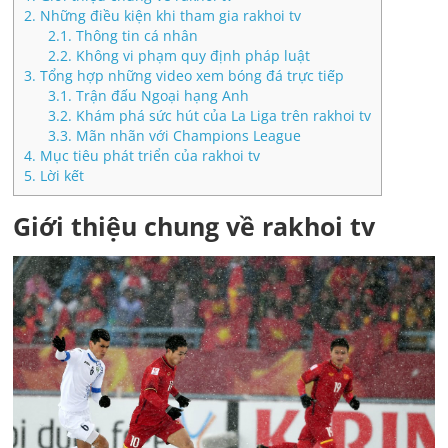
2.
Những điều kiện khi tham gia rakhoi tv
2.1.
Thông tin cá nhân
2.2.
Không vi phạm quy định pháp luật
3.
Tổng hợp những video xem bóng đá trực tiếp
3.1.
Trận đấu Ngoại hạng Anh
3.2.
Khám phá sức hút của La Liga trên rakhoi tv
3.3.
Mãn nhãn với Champions League
4.
Mục tiêu phát triển của rakhoi tv
5.
Lời kết
Giới thiệu chung về rakhoi tv