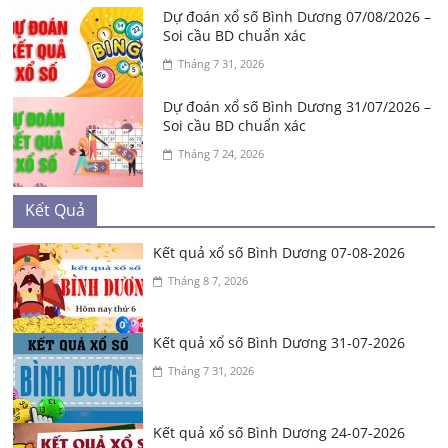
Dự đoán xổ số Bình Dương 07/08/2026 –
Soi cầu BD chuẩn xác
Tháng 7 31, 2026
Dự đoán xổ số Bình Dương 31/07/2026 –
Soi cầu BD chuẩn xác
Tháng 7 24, 2026
Kết Quả
Kết quả xổ số Bình Dương 07-08-2026
Tháng 8 7, 2026
Kết quả xổ số Bình Dương 31-07-2026
Tháng 7 31, 2026
Kết quả xổ số Bình Dương 24-07-2026