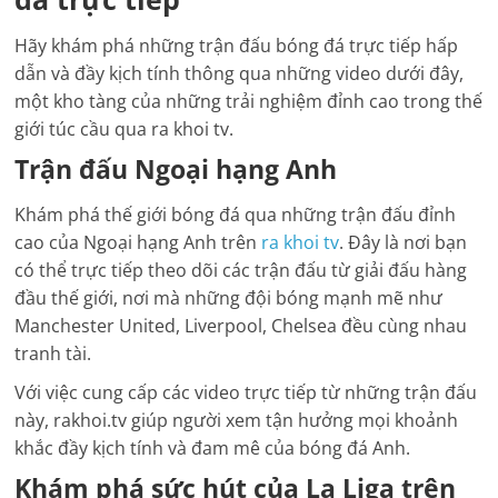
Hãy khám phá những trận đấu bóng đá trực tiếp hấp
dẫn và đầy kịch tính thông qua những video dưới đây,
một kho tàng của những trải nghiệm đỉnh cao trong thế
giới túc cầu qua ra khoi tv.
Trận đấu Ngoại hạng Anh
Khám phá thế giới bóng đá qua những trận đấu đỉnh
cao của Ngoại hạng Anh trên
ra khoi tv
. Đây là nơi bạn
có thể trực tiếp theo dõi các trận đấu từ giải đấu hàng
đầu thế giới, nơi mà những đội bóng mạnh mẽ như
Manchester United, Liverpool, Chelsea đều cùng nhau
tranh tài.
Với việc cung cấp các video trực tiếp từ những trận đấu
này, rakhoi.tv giúp người xem tận hưởng mọi khoảnh
khắc đầy kịch tính và đam mê của bóng đá Anh.
Khám phá sức hút của La Liga trên