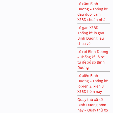
Lô câm Bình
Dương – Thống kê
đầu đuôi câm
XSBD chuẩn nhất
Lô gan XSBD–
Thống kê lô gan
Bình Dương lâu
chưa về
Lô rơi Bình Dương
– Thống kê lô rơi
từ đề xổ số Bình
Dương
Lô xiên Bình
Dương – Thống kê
lô xiên 2, xiên 3
XSBD hôm nay
Quay thử xổ số
Bình Dương hôm
nay – Quay thử XS