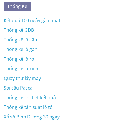
Thống Kê
Kết quả 100 ngày gần nhất
Thống kê GĐB
Thống kê lô câm
Thống kê lô gan
Thống kê lô rơi
Thống kê lô xiên
Quay thử lấy may
Soi cầu Pascal
Thống kê chi tiết kết quả
Thống kê tần suất lô tô
Xổ số Bình Dương 30 ngày