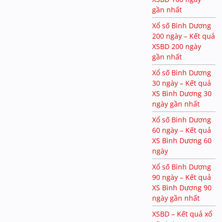
gần nhất
Xổ số Bình Dương
200 ngày – Kết quả
XSBD 200 ngày
gần nhất
Xổ số Bình Dương
30 ngày – Kết quả
XS Bình Dương 30
ngày gần nhất
Xổ số Bình Dương
60 ngày – Kết quả
XS Bình Dương 60
ngày
Xổ số Bình Dương
90 ngày – Kết quả
XS Bình Dương 90
ngày gần nhất
XSBD – Kết quả xổ