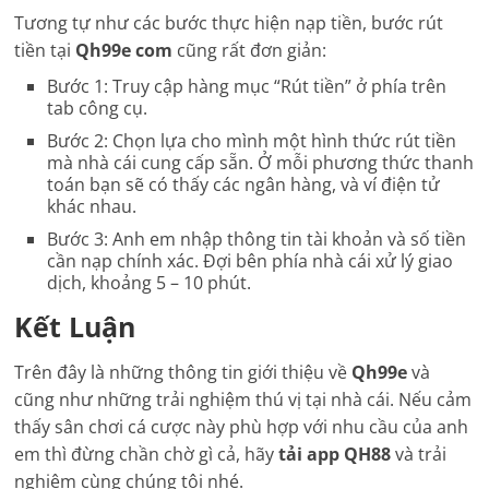
Tương tự như các bước thực hiện nạp tiền, bước rút
tiền tại
Qh99e com
cũng rất đơn giản:
Bước 1: Truy cập hàng mục “Rút tiền” ở phía trên
tab công cụ.
Bước 2: Chọn lựa cho mình một hình thức rút tiền
mà nhà cái cung cấp sẵn. Ở mỗi phương thức thanh
toán bạn sẽ có thấy các ngân hàng, và ví điện tử
khác nhau.
Bước 3: Anh em nhập thông tin tài khoản và số tiền
cần nạp chính xác. Đợi bên phía nhà cái xử lý giao
dịch, khoảng 5 – 10 phút.
Kết Luận
Trên đây là những thông tin giới thiệu về
Qh99e
và
cũng như những trải nghiệm thú vị tại nhà cái. Nếu cảm
thấy sân chơi cá cược này phù hợp với nhu cầu của anh
em thì đừng chần chờ gì cả, hãy
tải app QH88
và trải
nghiệm cùng chúng tôi nhé.