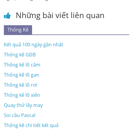
Những bài viết liên quan
Thống Kê
Kết quả 100 ngày gần nhất
Thống kê GĐB
Thống kê lô câm
Thống kê lô gan
Thống kê lô rơi
Thống kê lô xiên
Quay thử lấy may
Soi cầu Pascal
Thống kê chi tiết kết quả