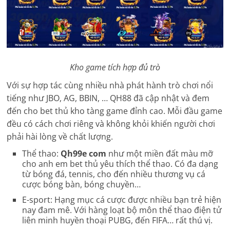
Kho game tích hợp đủ trò
Với sự hợp tác cùng nhiều nhà phát hành trò chơi nổi
tiếng như JBO, AG, BBIN, … QH88 đã cập nhật và đem
đến cho bet thủ kho tàng game đỉnh cao. Mỗi đầu game
đều có cách chơi riêng và không khỏi khiến người chơi
phải hài lòng về chất lượng.
Thể thao:
Qh99e com
như một miền đất màu mỡ
cho anh em bet thủ yêu thích thể thao. Có đa dạng
từ bóng đá, tennis, cho đến nhiều thương vụ cá
cược bóng bàn, bóng chuyền…
E-sport: Hạng mục cá cược được nhiều bạn trẻ hiện
nay đam mê. Với hàng loạt bộ môn thể thao điện tử
liên minh huyền thoại PUBG, đến FIFA… rất thú vị.