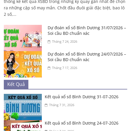
thống kê kết quả XSBD trong những kỳ quay gần nhất để chọn
ra những cặp số may mắn. Chốt đầu đuôi giải đặc biệt, bao lô
2 số,...
Dự đoán xổ số Bình Dương 31/07/2026 –
Soi cầu BD chuẩn xác
Tháng 7 24, 2026
Dự đoán xổ số Bình Dương 24/07/2026 –
Soi cầu BD chuẩn xác
Tháng 7 17, 2026
Kết Quả
Kết quả xổ số Bình Dương 31-07-2026
Tháng 7 31, 2026
Kết quả xổ số Bình Dương 24-07-2026