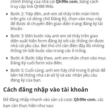
chính thống của nhà cái
Qh99e com
, bằng cách
truy cập link QH88 Wiki.
Bước 2: Tiếp đến, anh em sẽ thấy trên màn hình
trên góc có dòng chữ Đăng Ký, chọn vào mục này
để được di chuyển đến giao diện trang đăng ký tài
khoản.
Bước 3: Đến bước này anh em sẽ thấy trên giao
diện xuất hiện form đăng ký với các thông tin được
nhà cái yêu cầu. Bet thủ chỉ cần điền đầy đủ những
thông tin bắt buộc vào trong các ô trống.
Bước 4: Bước tiếp theo, anh em nhấn chọn vào mục
Đăng Ký cuối form vừa điền.
Bước 5: Cuối cùng, anh em hãy chờ trong ít phút để
bên hệ thống nhà cái xử lý và xác nhận yêu cầu
đăng ký của bạn.
Cách đăng nhập vào tài khoản
Để đăng nhập nhanh vào sàn cá cược
Qh99e com
, các
bạn cần thực hiện như sau: