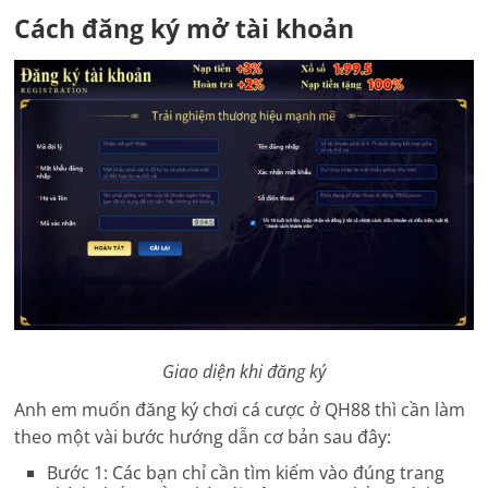
Cách đăng ký mở tài khoản
Giao diện khi đăng ký
Anh em muốn đăng ký chơi cá cược ở QH88 thì cần làm
theo một vài bước hướng dẫn cơ bản sau đây:
Bước 1: Các bạn chỉ cần tìm kiếm vào đúng trang