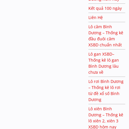
Kết quả 100 ngày
Liên Hệ
Lô câm Bình
Dương – Thống kê
đầu đuôi câm
XSBD chuẩn nhất
Lô gan XSBD–
Thống kê lô gan
Bình Dương lâu
chưa về
Lô rơi Bình Dương
– Thống kê lô rơi
từ đề xổ số Bình
Dương
Lô xiên Bình
Dương – Thống kê
lô xiên 2, xiên 3
XSBD hôm nay