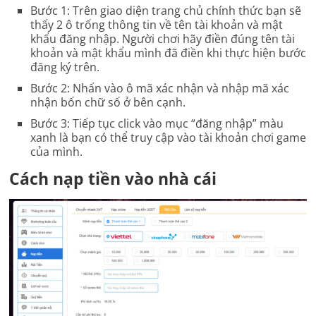
Bước 1: Trên giao diện trang chủ chính thức bạn sẽ
thấy 2 ô trống thông tin về tên tài khoản và mật
khẩu đăng nhập. Người chơi hãy điền đúng tên tài
khoản và mật khẩu mình đã điền khi thực hiện bước
đăng ký trên.
Bước 2: Nhấn vào ô mã xác nhận và nhập mã xác
nhận bốn chữ số ở bên cạnh.
Bước 3: Tiếp tục click vào mục “đăng nhập” màu
xanh là bạn có thể truy cập vào tài khoản chơi game
của mình.
Cách nạp tiền vào nhà cái