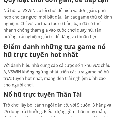
Nổ hũ tại VSWIN có lối chơi dễ hiểu và đơn giản, phù
hợp cho cả người mới bắt đầu lẫn các game thủ có kinh
nghiệm. Chỉ với vài thao tác cơ bản, bạn đã có thể
nhanh chóng tham gia vào cuộc chơi quay hũ, tận
hưởng trải nghiệm giải trí dễ dàng và thuận tiện.
Điểm danh những tựa game nổ
hũ trực tuyến hot nhất
Với danh hiệu nhà cung cấp cá cược số 1 khu vực châu
Á, VSWIN không ngừng phát triển các tựa game nổ hũ
trực tuyến hot nhất, mang đến trải nghiệm đỉnh cao
cho người chơi.
Nổ hũ trực tuyến Thần Tài
Trò chơi lấy bối cảnh ngôi đền cổ, với 5 cuộn, 3 hàng và
25 dòng trả thưởng. Biểu tượng gồm thần may mắn,