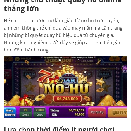
thắng lớn
Để chinh phục ước mơ làm giàu từ nổ hũ trực tuyến,
anh em không thể chỉ dựa vào may mắn mà cần trang
bị những bí quyết quay hũ hiệu quả từ chuyên gia.
Những kinh nghiệm dưới đây sẽ giúp anh em tiến gần
hơn đến thành công.
Lựa chọn thời điểm ít người chơi