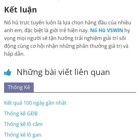
Kết luận
Nổ hũ trực tuyến luôn là lựa chọn hàng đầu của nhiều
anh em, đặc biệt là giới trẻ hiện nay.
Nổ Hũ VSWIN
hy
vọng mọi người sẽ tận hưởng trải nghiệm giải trí sôi
động cùng cơ hội nhận những phần thưởng giá trị và
hấp dẫn.
Những bài viết liên quan
Thống Kê
Kết quả 100 ngày gần nhất
Thống kê GĐB
Thống kê lô câm
Thống kê lô gan