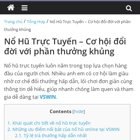
/
/
Trang chủ
Tổng Hợp
Nổ Hũ Trực Tuyến – Cơ hội đổi đời với phần
thưởng khủng
Nổ Hũ Trực Tuyến – Cơ hội đổi
đời với phần thưởng khủng
Nổ hũ trực tuyến luôn nằm trong top lựa chọn hàng
đầu của người chơi. Nhiều anh em có cơ hội làm giàu
nhờ cơ chế đổi thưởng hấp dẫn, lối chơi đơn giản cùng
thông tin dễ hiểu, giúp nhanh chóng làm quen và tham
gia dễ dàng tại
VSWIN
.
Contents
[
hide
]
1.
Khái quát chi tiết về nổ hũ trực tuyến
2.
Những ưu điểm nổi bật của nổ hũ online tại VSWIN
2.1.
Tỷ lệ trả thưởng hấp dẫn nhất