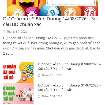
Dự đoán xổ số Bình Dương 14/08/2026 – Soi
cầu BD chuẩn xác
Tháng 8 7, 2026
Dự đoán xổ số Bình Dương 14/08/2026 dựa trên phân tích,
thống kê kết quả XSBD trong những kỳ quay gần nhất để chọn
ra những cặp số may mắn. Chốt đầu đuôi giải đặc biệt, bao lô
2 số,...
Dự đoán xổ số Bình Dương 07/08/2026 –
Soi cầu BD chuẩn xác
Tháng 7 31, 2026
Dự đoán xổ số Bình Dương 31/07/2026 –
Soi cầu BD chuẩn xác
Tháng 7 24, 2026