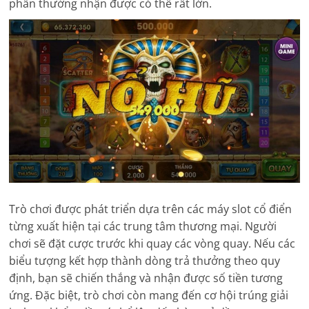
phần thưởng nhận được có thể rất lớn.
Trò chơi được phát triển dựa trên các máy slot cổ điển
từng xuất hiện tại các trung tâm thương mại. Người
chơi sẽ đặt cược trước khi quay các vòng quay. Nếu các
biểu tượng kết hợp thành dòng trả thưởng theo quy
định, bạn sẽ chiến thắng và nhận được số tiền tương
ứng. Đặc biệt, trò chơi còn mang đến cơ hội trúng giải