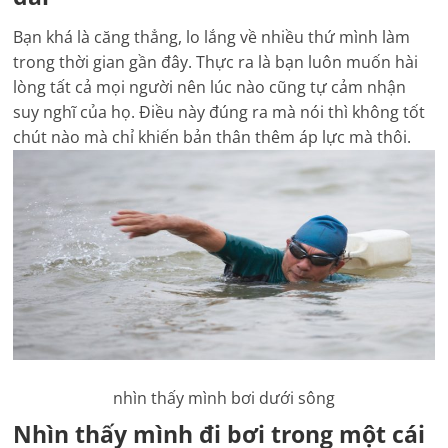
Bạn khá là căng thẳng, lo lắng về nhiều thứ mình làm
trong thời gian gần đây. Thực ra là bạn luôn muốn hài
lòng tất cả mọi người nên lúc nào cũng tự cảm nhận
suy nghĩ của họ. Điều này đúng ra mà nói thì không tốt
chút nào mà chỉ khiến bản thân thêm áp lực mà thôi.
nhìn thấy mình bơi dưới sông
Nhìn thấy mình đi bơi trong một cái