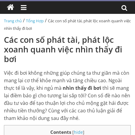
/
/
Trang chủ
Tổng Hợp
Các con số phát tài, phát lộc xoanh quanh việc
nhìn thấy đi bơi
Các con số phát tài, phát lộc
xoanh quanh việc nhìn thấy đi
bơi
Việc đi bơi không những giúp chúng ta thư giãn mà còn
mang lại cơ thể khỏe mạnh và tăng chiều cao. Ngoài
thực tế là vậy, khi ngủ mà
nhìn thấy đi bơi
thì sẽ mang
lại điềm báo gì cho tương lai sắp tới? Con số đề nào nên
đầu tư vào để tạo thuận lợi cho chủ mộng gặt hái được
nhiều tiền thưởng? Cùng với các cao thủ luận giải để
tham khảo nội dung sau đây nhé.
Contents
[
hide
]