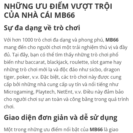
NHỮNG ƯU ĐIỂM VƯỢT TRỘI
CỦA NHÀ CÁI MB66
Sự đa dạng về trò chơi
Với hơn 1000 trò chơi đa dạng và phong phú,
MB66
mang đến cho người chơi một trải nghiệm thú vị và đầy
đủ. Tại đây, bạn có thể tìm thấy những trò chơi phổ
biến như baccarat, blackjack, roulette, slot game hay
những trò chơi mới lạ và độc đáo như sicbo, dragon
tiger, poker, v.v. Đặc biệt, các trò chơi này được cung
cấp bởi những nhà cung cấp uy tín và nổi tiếng như
Microgaming, Playtech, NetEnt, v.v. Điều này đảm bảo
cho người chơi sự an toàn và công bằng trong quá trình
chơi.
Giao diện đơn giản và dễ sử dụng
Một trong những ưu điểm nổi bật của
MB66
là giao