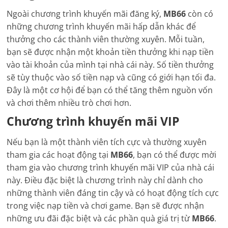
Ngoài chương trình khuyến mãi đăng ký,
MB66
còn có
những chương trình khuyến mãi hấp dẫn khác để
thưởng cho các thành viên thường xuyên. Mỗi tuần,
bạn sẽ được nhận một khoản tiền thưởng khi nạp tiền
vào tài khoản của mình tại nhà cái này. Số tiền thưởng
sẽ tùy thuộc vào số tiền nạp và cũng có giới hạn tối đa.
Đây là một cơ hội để bạn có thể tăng thêm nguồn vốn
và chơi thêm nhiều trò chơi hơn.
Chương trình khuyến mãi VIP
Nếu bạn là một thành viên tích cực và thường xuyên
tham gia các hoạt động tại
MB66
, bạn có thể được mời
tham gia vào chương trình khuyến mãi VIP của nhà cái
này. Điều đặc biệt là chương trình này chỉ dành cho
những thành viên đáng tin cậy và có hoạt động tích cực
trong việc nạp tiền và chơi game. Bạn sẽ được nhận
những ưu đãi đặc biệt và các phần quà giá trị từ
MB66
.