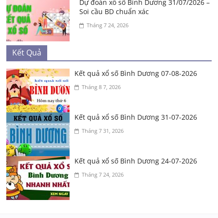
Dự đoán xổ số Bình Dương 31/07/2026 –
Soi cầu BD chuẩn xác
Tháng 7 24, 2026
Kết Quả
Kết quả xổ số Bình Dương 07-08-2026
Tháng 8 7, 2026
Kết quả xổ số Bình Dương 31-07-2026
Tháng 7 31, 2026
Kết quả xổ số Bình Dương 24-07-2026
Tháng 7 24, 2026