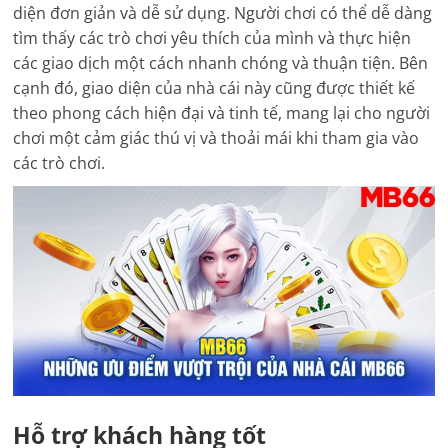
diện đơn giản và dễ sử dụng. Người chơi có thể dễ dàng
tìm thấy các trò chơi yêu thích của mình và thực hiện
các giao dịch một cách nhanh chóng và thuận tiện. Bên
cạnh đó, giao diện của nhà cái này cũng được thiết kế
theo phong cách hiện đại và tinh tế, mang lại cho người
chơi một cảm giác thú vị và thoải mái khi tham gia vào
các trò chơi.
Hỗ trợ khách hàng tốt