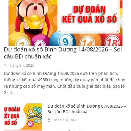
Dự đoán xổ số Bình Dương 14/08/2026 – Soi
cầu BD chuẩn xác
Tháng 8 7, 2026
Dự đoán xổ số Bình Dương 14/08/2026 dựa trên phân tích,
thống kê kết quả XSBD trong những kỳ quay gần nhất để chọn
ra những cặp số may mắn. Chốt đầu đuôi giải đặc biệt, bao lô
2 số,...
Dự đoán xổ số Bình Dương 07/08/2026 –
Soi cầu BD chuẩn xác
Tháng 7 31, 2026