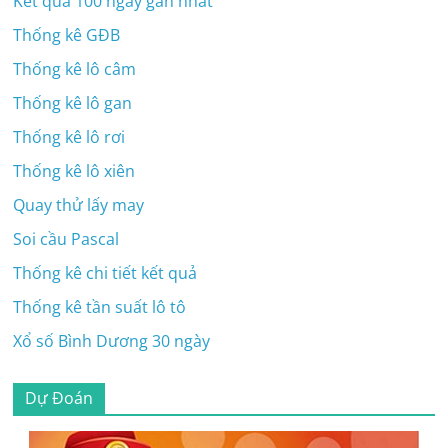
Kết quả 100 ngày gần nhất
Thống kê GĐB
Thống kê lô câm
Thống kê lô gan
Thống kê lô rơi
Thống kê lô xiên
Quay thử lấy may
Soi cầu Pascal
Thống kê chi tiết kết quả
Thống kê tần suất lô tô
Xổ số Bình Dương 30 ngày
Dự Đoán