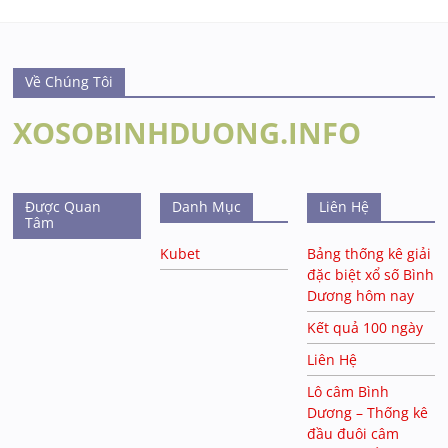
Về Chúng Tôi
XOSOBINHDUONG.INFO
Được Quan
Danh Mục
Liên Hệ
Tâm
Kubet
Bảng thống kê giải
đặc biệt xổ số Bình
Dương hôm nay
Kết quả 100 ngày
Liên Hệ
Lô câm Bình
Dương – Thống kê
đầu đuôi câm