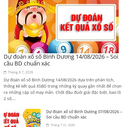
Dự đoán xổ số Bình Dương 14/08/2026 – Soi
cầu BD chuẩn xác
Tháng 8 7, 2026
Dự đoán xổ số Bình Dương 14/08/2026 dựa trên phân tích,
thống kê kết quả XSBD trong những kỳ quay gần nhất để chọn
ra những cặp số may mắn. Chốt đầu đuôi giải đặc biệt, bao lô
2 số,...
Dự đoán xổ số Bình Dương 07/08/2026 –
Soi cầu BD chuẩn xác
Tháng 7 31, 2026