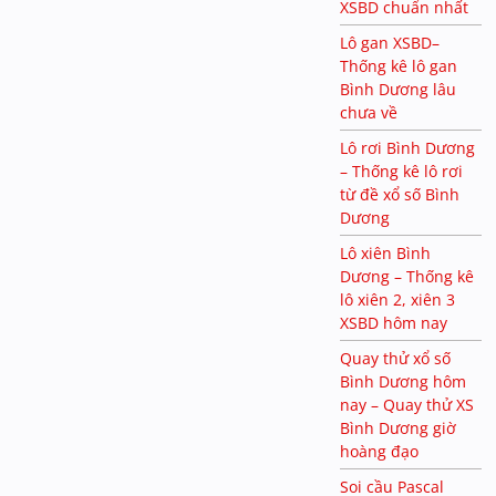
XSBD chuẩn nhất
Lô gan XSBD–
Thống kê lô gan
Bình Dương lâu
chưa về
Lô rơi Bình Dương
– Thống kê lô rơi
từ đề xổ số Bình
Dương
Lô xiên Bình
Dương – Thống kê
lô xiên 2, xiên 3
XSBD hôm nay
Quay thử xổ số
Bình Dương hôm
nay – Quay thử XS
Bình Dương giờ
hoàng đạo
Soi cầu Pascal