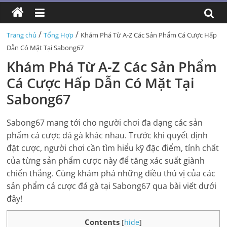
/
/
Trang chủ
Tổng Hợp
Khám Phá Từ A-Z Các Sản Phẩm Cá Cược Hấp
Dẫn Có Mặt Tại Sabong67
Khám Phá Từ A-Z Các Sản Phẩm
Cá Cược Hấp Dẫn Có Mặt Tại
Sabong67
Sabong67 mang tới cho người chơi đa dạng các sản
phẩm cá cược đá gà khác nhau. Trước khi quyết định
đặt cược, người chơi cần tìm hiểu kỹ đặc điểm, tính chất
của từng sản phẩm cược này để tăng xác suất giành
chiến thắng. Cùng khám phá những điều thú vị của các
sản phẩm cá cược đá gà tại Sabong67 qua bài viết dưới
đây!
Contents
[
hide
]