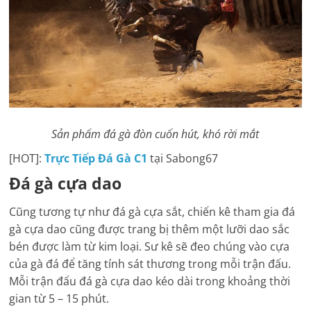
Sản phẩm đá gà đòn cuốn hút, khó rời mắt
[HOT]:
Trực Tiếp Đá Gà C1
tại Sabong67
Đá gà cựa dao
Cũng tương tự như đá gà cựa sắt, chiến kê tham gia đá
gà cựa dao cũng được trang bị thêm một lưỡi dao sắc
bén được làm từ kim loại. Sư kê sẽ đeo chúng vào cựa
của gà đá để tăng tính sát thương trong mỗi trận đấu.
Mỗi trận đấu đá gà cựa dao kéo dài trong khoảng thời
gian từ 5 – 15 phút.