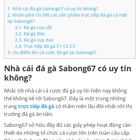
1.
Nhà cái đá gà Sabong67 có uy tín không?
2.
Khám phá chi tiết các sản phẩm trực tiếp đá gà có mặt
tại Sabong67
2.1.
Đá gà cựa sắt
2.2.
Đá gà đòn
2.3.
Đá gà cựa dao
2.4.
Trực tiếp đá gà C1 C2 C3
3.
Ưu điểm khi cá cược đá gà tại Sabong67
Nhà cái đá gà Sabong67 có uy tín
không?
Nhắc tới nhà cái cá cược đá gà uy tín hiện nay không
thể không kể tới Sabong67. Đây là một trong những
trang
trực tiếp đá gà
có thâm niên lâu đời nhất nhì thị
trường đá gà ăn tiền.
Sabong67 sở hữu đầy đủ các giấy phép hoạt động cần
thiết do những tổ chức cá cược lớn trên toàn cầu cấp.