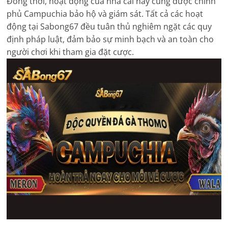
Đồng thời, hoạt động của nhà cái này cũng được chính
phủ Campuchia bảo hộ và giám sát. Tất cả các hoạt
động tại Sabong67 đều tuân thủ nghiêm ngặt các quy
định pháp luật, đảm bảo sự minh bạch và an toàn cho
người chơi khi tham gia đặt cược.