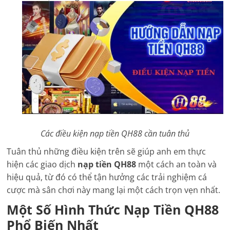
Các điều kiện nạp tiền QH88 cần tuân thủ
Tuân thủ những điều kiện trên sẽ giúp anh em thực
hiện các giao dịch
nạp tiền QH88
một cách an toàn và
hiệu quả, từ đó có thể tận hưởng các trải nghiệm cá
cược mà sân chơi này mang lại một cách trọn vẹn nhất.
Một Số Hình Thức Nạp Tiền QH88
Phổ Biến Nhất