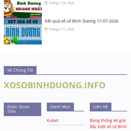
Tháng 7 24, 2026
Kết quả xổ số Bình Dương 17-07-2026
Tháng 7 17, 2026
Về Chúng Tôi
XOSOBINHDUONG.INFO
Được Quan
Danh Mục
Liên Hệ
Tâm
Kubet
Bảng thống kê giải
đặc biệt xổ số Bình