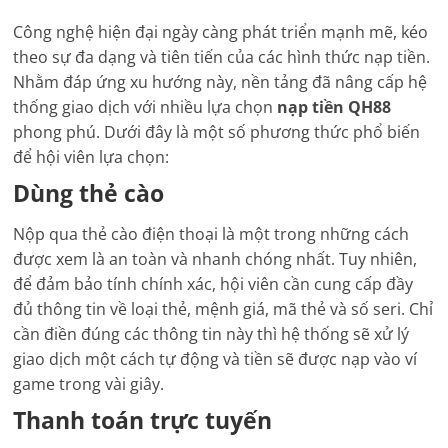
Công nghệ hiện đại ngày càng phát triển mạnh mẽ, kéo
theo sự đa dạng và tiên tiến của các hình thức nạp tiền.
Nhằm đáp ứng xu hướng này, nền tảng đã nâng cấp hệ
thống giao dịch với nhiều lựa chọn
nạp tiền QH88
phong phú. Dưới đây là một số phương thức phổ biến
để hội viên lựa chọn:
Dùng thẻ cào
Nộp qua thẻ cào điện thoại là một trong những cách
được xem là an toàn và nhanh chóng nhất. Tuy nhiên,
để đảm bảo tính chính xác, hội viên cần cung cấp đầy
đủ thông tin về loại thẻ, mệnh giá, mã thẻ và số seri. Chỉ
cần điền đúng các thông tin này thì hệ thống sẽ xử lý
giao dịch một cách tự động và tiền sẽ được nạp vào ví
game trong vài giây.
Thanh toán trực tuyến