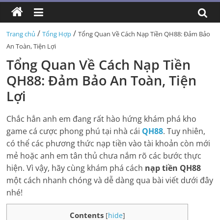
/
/
Trang chủ
Tổng Hợp
Tổng Quan Về Cách Nạp Tiền QH88: Đảm Bảo
An Toàn, Tiện Lợi
Tổng Quan Về Cách Nạp Tiền
QH88: Đảm Bảo An Toàn, Tiện
Lợi
Chắc hẳn anh em đang rất hào hứng khám phá kho
game cá cược phong phú tại nhà cái
QH88
. Tuy nhiên,
có thể các phương thức nạp tiền vào tài khoản còn mới
mẻ hoặc anh em tân thủ chưa nắm rõ các bước thực
hiện. Vì vậy, hãy cùng khám phá cách
nạp tiền QH88
một cách nhanh chóng và dễ dàng qua bài viết dưới đây
nhé!
Contents
[
hide
]