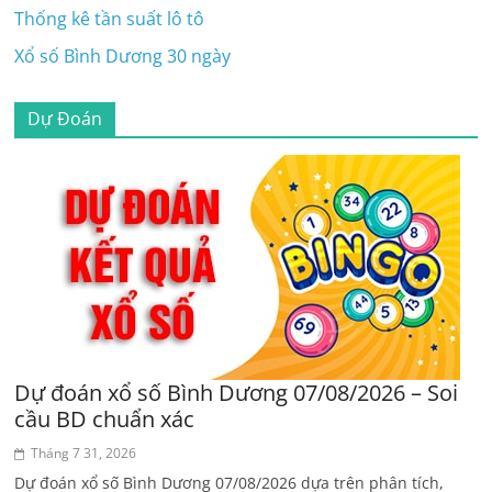
Thống kê tần suất lô tô
Xổ số Bình Dương 30 ngày
Dự Đoán
Dự đoán xổ số Bình Dương 07/08/2026 – Soi
cầu BD chuẩn xác
Tháng 7 31, 2026
Dự đoán xổ số Bình Dương 07/08/2026 dựa trên phân tích,