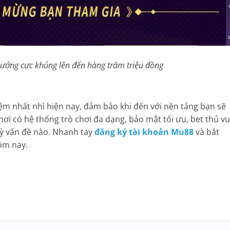
ưởng cực khủng lên đến hàng trăm triệu đồng
hiệm nhất nhì hiện nay, đảm bảo khi đến với nền tảng bạn sẽ
ơi có hệ thống trò chơi đa dạng, bảo mật tối ưu, bet thủ vu
kỳ vấn đề nào. Nhanh tay
đăng ký tài khoản Mu88
và bắt
ôm nay.