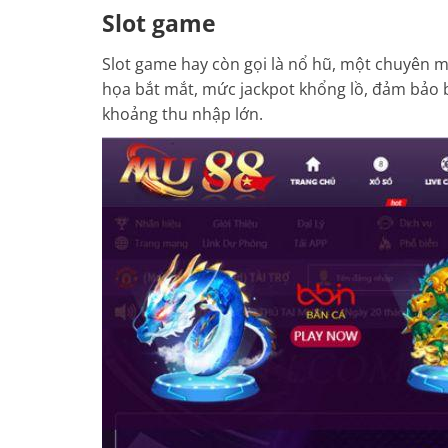
Slot game
Slot game hay còn gọi là nổ hũ, một chuyên mụ
họa bắt mắt, mức jackpot khổng lồ, đảm bảo 
khoảng thu nhập lớn.