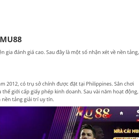
ề MU88
ên gia đánh giá cao. Sau đây là một số nhận xét về nền tảng,
 2012, có trụ sở chính được đặt tại Philippines. Sân chơi
thế giới cấp giấy phép kinh doanh. Sau vài năm hoạt động,
ền tảng giải trí uy tín.