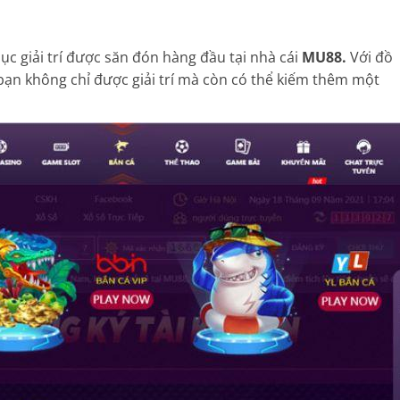
c giải trí được săn đón hàng đầu tại nhà cái
MU88.
Với đồ
bạn không chỉ được giải trí mà còn có thể kiếm thêm một