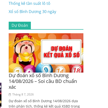
Thống kê tần suất lô tô
Xổ số Bình Dương 30 ngày
Dự Đoán
Dự đoán xổ số Bình Dương
14/08/2026 – Soi cầu BD chuẩn
xác
Tháng 8 7, 2026
Dự đoán xổ số Bình Dương 14/08/2026 dựa
trên phân tích, thống kê kết quả XSBD trong