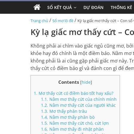
SỔ KẾT QUẢ
DỰ ĐOÁN
THỐNG KÊ
/
/
Trang chủ
Sổ mơ lô đề
Kỳ lạ giấc mơ thấy cứt – Con số
Kỳ lạ giấc mơ thấy cứt – C
Không phải ai chìm vào giấc ngủ cũng mơ, bởi 
khỏe hay đó chính là một điềm báo. Nằm mơ t
không phải là ai cũng gặp phải giấc mơ này. T
thấy cứt có điềm báo gì và đánh con gì để đe
Contents
[
hide
]
1.
Mơ thấy cứt có điềm báo tốt hay xấu?
1.1.
Nằm mơ thấy cứt của chính mình
1.2.
Nằm mơ thấy cứt của người khác
1.3.
Mơ thấy phân trâu
1.4.
Nằm mơ thấy phân bò
1.5.
Nằm mơ thấy cứt chó, cứt lợn
1.6.
Nằm mơ thấy đi nhặt phân