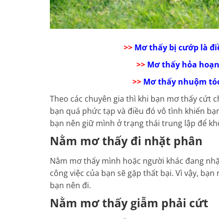
>>
Mơ thấy bị cướp là đ
>>
Mơ thấy hỏa hoạn 
>>
Mơ thấy nhuộm tóc 
Theo các chuyên gia thì khi bạn mơ thấy cứt c
bạn quá phức tạp và điều đó vô tình khiến bạ
bạn nên giữ mình ở trạng thái trung lập để kh
Nằm mơ thấy đi nhặt phân
Nằm mơ thấy mình hoặc người khác đang nhặt 
công việc của bạn sẽ gặp thất bại. Vì vậy, bạ
bạn nên đi.
Nằm mơ thấy giẫm phải cứt