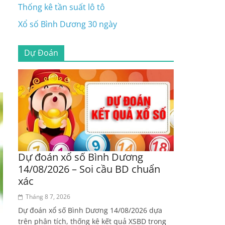
Thống kê tần suất lô tô
Xổ số Bình Dương 30 ngày
Dự Đoán
Dự đoán xổ số Bình Dương
14/08/2026 – Soi cầu BD chuẩn
xác
Tháng 8 7, 2026
Dự đoán xổ số Bình Dương 14/08/2026 dựa
trên phân tích, thống kê kết quả XSBD trong