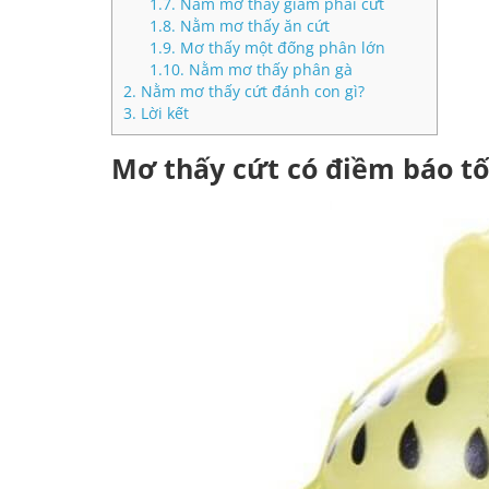
1.7.
Nằm mơ thấy giẫm phải cứt
1.8.
Nằm mơ thấy ăn cứt
1.9.
Mơ thấy một đống phân lớn
1.10.
Nằm mơ thấy phân gà
2.
Nằm mơ thấy cứt đánh con gì?
3.
Lời kết
Mơ thấy cứt có điềm báo tố