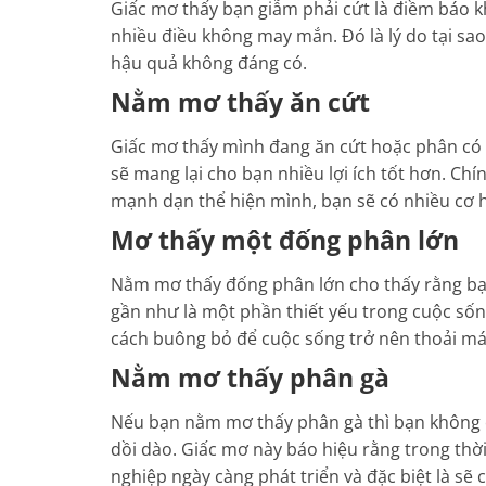
Giấc mơ thấy bạn giẫm phải cứt là điềm báo kh
nhiều điều không may mắn. Đó là lý do tại s
hậu quả không đáng có.
Nằm mơ thấy ăn cứt
Giấc mơ thấy mình đang ăn cứt hoặc phân có n
sẽ mang lại cho bạn nhiều lợi ích tốt hơn. Chín
mạnh dạn thể hiện mình, bạn sẽ có nhiều cơ 
Mơ thấy một đống phân lớn
Nằm mơ thấy đống phân lớn cho thấy rằng bạn
gần như là một phần thiết yếu trong cuộc sốn
cách buông bỏ để cuộc sống trở nên thoải má
Nằm mơ thấy phân gà
Nếu bạn nằm mơ thấy phân gà thì bạn không cầ
dồi dào. Giấc mơ này báo hiệu rằng trong thời
nghiệp ngày càng phát triển và đặc biệt là sẽ 