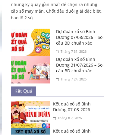
những kỳ quay gần nhất để chọn ra những
cặp số may mắn. Chốt đầu đuôi giải đặc biệt,
bao lô 2 số,...
Dự đoán xổ số Bình
Dương 07/08/2026 – Soi
cầu BD chuẩn xác
Tháng 7 31, 2026
Dự đoán xổ số Bình
Dương 31/07/2026 – Soi
cầu BD chuẩn xác
Tháng 7 24, 2026
Kết Quả
Kết quả xổ số Bình
Dương 07-08-2026
Tháng 8 7, 2026
Kết quả xổ số Bình