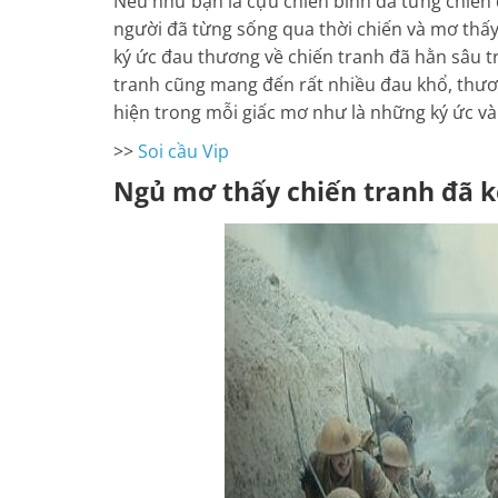
Nếu như bạn là cựu chiến binh đã từng chiến
người đã từng sống qua thời chiến và mơ thấy
ký ức đau thương về chiến tranh đã hằn sâu 
tranh cũng mang đến rất nhiều đau khổ, thươ
hiện trong mỗi giấc mơ như là những ký ức v
>>
Soi cầu Vip
Ngủ mơ thấy chiến tranh đã k