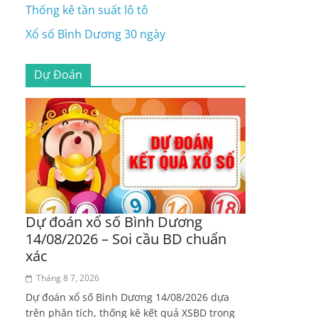
Thống kê tần suất lô tô
Xổ số Bình Dương 30 ngày
Dự Đoán
Dự đoán xổ số Bình Dương
14/08/2026 – Soi cầu BD chuẩn
xác
Tháng 8 7, 2026
Dự đoán xổ số Bình Dương 14/08/2026 dựa
trên phân tích, thống kê kết quả XSBD trong