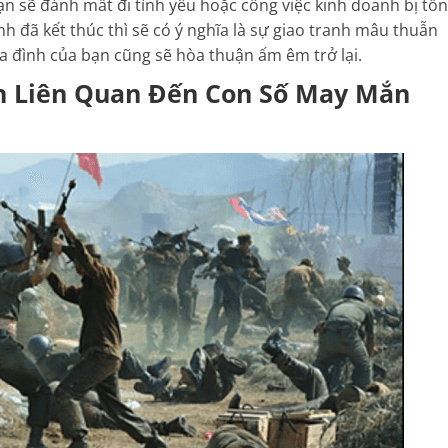
ạn sẽ đánh mất đi tình yêu hoặc công việc kinh doanh bị tổn
 đã kết thúc thì sẽ có ý nghĩa là sự giao tranh mâu thuẫn
a đình của bạn cũng sẽ hòa thuận ấm êm trở lại.
nh Liên Quan Đến Con Số May Mắn