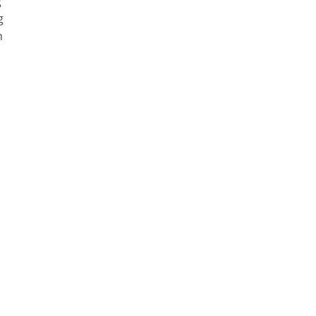
g
g
n