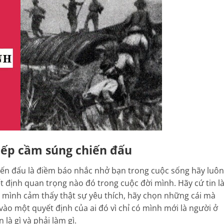
iếp cầm súng chiến đấu
ến đấu là điềm báo nhắc nhở bạn trong cuộc sống hãy luôn
 định quan trọng nào đó trong cuộc đời mình. Hãy cứ tin l
 mình cảm thấy thật sự yêu thích, hãy chọn những cái mà
 một quyết định của ai đó vì chỉ có mình mới là người ở
à gì và phải làm gì.