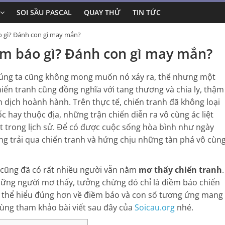
SOI SẦU PASCAL
QUAY THỬ
TIN TỨC
o gì? Đánh con gì may mắn?
ềm báo gì? Đánh con gì may mắn?
chúng ta cũng không mong muốn nó xảy ra, thế nhưng một
ến tranh cũng đồng nghĩa với tang thương và chia ly, thậm
 dịch hoành hành. Trên thực tế, chiến tranh đã không loại
ốc hay thuộc địa, những trận chiến diễn ra vô cùng ác liệt
ất trong lịch sử. Để có được cuộc sống hòa bình như ngày
ng trải qua chiến tranh và hứng chịu những tàn phá vô cùn
c cũng đã có rất nhiều người vẫn nằm
mơ thấy chiến tranh
.
hững người mơ thấy, tưởng chừng đó chỉ là điềm báo chiến
 có thể hiểu đúng hơn về điềm báo và con số tương ứng mang
cùng tham khảo bài viết sau đây của
Soicau.org
nhé.