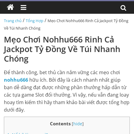
/
/
Trang chủ
Tổng Hợp
Mẹo Chơi Nohhu666 Rinh Cả Jackpot Tỷ Đồng
Về Túi Nhanh Chóng
Mẹo Chơi Nohhu666 Rinh Cả
Jackpot Tỷ Đồng Về Túi Nhanh
Chóng
Để thành công, bet thủ cần nắm vững các mẹo chơi
nohhu666
hữu ích. Bởi đây là cách nhanh nhất giúp
bạn dễ dàng đạt được những phần thưởng hấp dẫn từ
các tựa game Slot đổi thưởng. Vì vậy, nếu vẫn đang loay
hoay tìm kiếm thì hãy tham khảo bài viết được tổng hợp
dưới đây.
Contents
[
hide
]