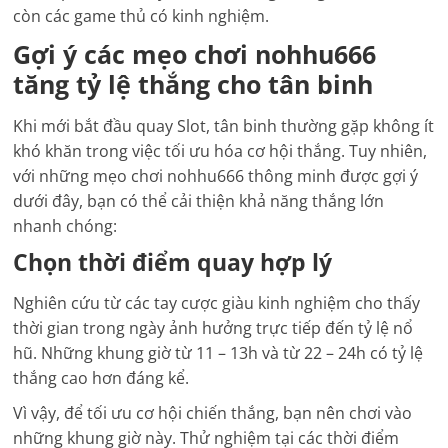
còn các game thủ có kinh nghiệm.
Gợi ý các mẹo chơi nohhu666
tăng tỷ lệ thắng cho tân binh
Khi mới bắt đầu quay Slot, tân binh thường gặp không ít
khó khăn trong việc tối ưu hóa cơ hội thắng. Tuy nhiên,
với những mẹo chơi nohhu666 thông minh được gợi ý
dưới đây, bạn có thể cải thiện khả năng thắng lớn
nhanh chóng:
Chọn thời điểm quay hợp lý
Nghiên cứu từ các tay cược giàu kinh nghiệm cho thấy
thời gian trong ngày ảnh hưởng trực tiếp đến tỷ lệ nổ
hũ. Những khung giờ từ 11 – 13h và từ 22 – 24h có tỷ lệ
thắng cao hơn đáng kể.
Vì vậy, để tối ưu cơ hội chiến thắng, bạn nên chơi vào
những khung giờ này. Thử nghiệm tại các thời điểm