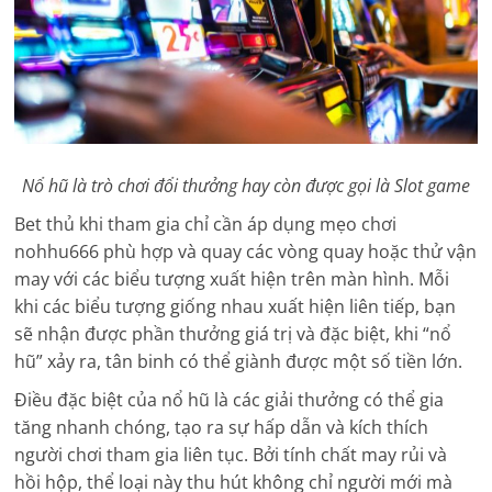
Nổ hũ là trò chơi đổi thưởng hay còn được gọi là Slot game
Bet thủ khi tham gia chỉ cần áp dụng mẹo chơi
nohhu666 phù hợp và quay các vòng quay hoặc thử vận
may với các biểu tượng xuất hiện trên màn hình. Mỗi
khi các biểu tượng giống nhau xuất hiện liên tiếp, bạn
sẽ nhận được phần thưởng giá trị và đặc biệt, khi “nổ
hũ” xảy ra, tân binh có thể giành được một số tiền lớn.
Điều đặc biệt của nổ hũ là các giải thưởng có thể gia
tăng nhanh chóng, tạo ra sự hấp dẫn và kích thích
người chơi tham gia liên tục. Bởi tính chất may rủi và
hồi hộp, thể loại này thu hút không chỉ người mới mà