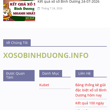
Kết quả xổ số Bình Dương 24-07-2026
Tháng 7 24, 2026
Về Chúng Tôi
XOSOBINHDUONG.INFO
Được Quan
Danh Mục
Liên Hệ
Tâm
Kubet
Bảng thống kê giải
đặc biệt xổ số Bình
Dương hôm nay
Kết quả 100 ngày