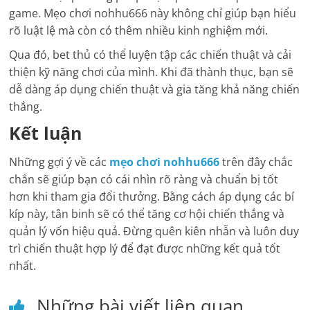
game. Mẹo chơi nohhu666 này không chỉ giúp bạn hiểu
rõ luật lệ mà còn có thêm nhiều kinh nghiệm mới.
Qua đó, bet thủ có thể luyện tập các chiến thuật và cải
thiện kỹ năng chơi của mình. Khi đã thành thục, bạn sẽ
dễ dàng áp dụng chiến thuật và gia tăng khả năng chiến
thắng.
Kết luận
Những gợi ý về các
mẹo chơi nohhu666
trên đây chắc
chắn sẽ giúp bạn có cái nhìn rõ ràng và chuẩn bị tốt
hơn khi tham gia đổi thưởng. Bằng cách áp dụng các bí
kíp này, tân binh sẽ có thể tăng cơ hội chiến thắng và
quản lý vốn hiệu quả. Đừng quên kiên nhẫn và luôn duy
trì chiến thuật hợp lý để đạt được những kết quả tốt
nhất.
Những bài viết liên quan