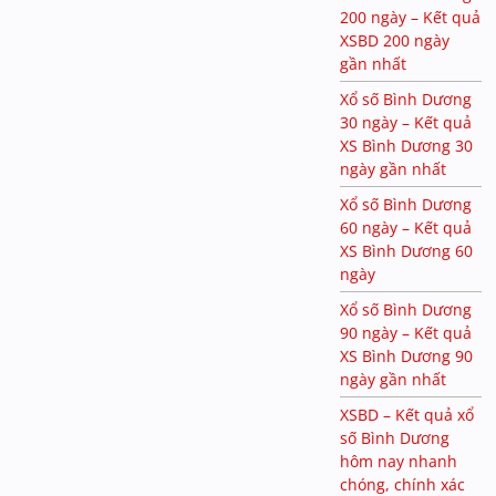
200 ngày – Kết quả
XSBD 200 ngày
gần nhất
Xổ số Bình Dương
30 ngày – Kết quả
XS Bình Dương 30
ngày gần nhất
Xổ số Bình Dương
60 ngày – Kết quả
XS Bình Dương 60
ngày
Xổ số Bình Dương
90 ngày – Kết quả
XS Bình Dương 90
ngày gần nhất
XSBD – Kết quả xổ
số Bình Dương
hôm nay nhanh
chóng, chính xác