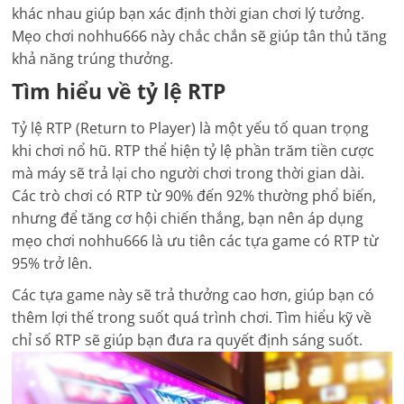
khác nhau giúp bạn xác định thời gian chơi lý tưởng.
Mẹo chơi nohhu666 này chắc chắn sẽ giúp tân thủ tăng
khả năng trúng thưởng.
Tìm hiểu về tỷ lệ RTP
Tỷ lệ RTP (Return to Player) là một yếu tố quan trọng
khi chơi nổ hũ. RTP thể hiện tỷ lệ phần trăm tiền cược
mà máy sẽ trả lại cho người chơi trong thời gian dài.
Các trò chơi có RTP từ 90% đến 92% thường phổ biến,
nhưng để tăng cơ hội chiến thắng, bạn nên áp dụng
mẹo chơi nohhu666 là ưu tiên các tựa game có RTP từ
95% trở lên.
Các tựa game này sẽ trả thưởng cao hơn, giúp bạn có
thêm lợi thế trong suốt quá trình chơi. Tìm hiểu kỹ về
chỉ số RTP sẽ giúp bạn đưa ra quyết định sáng suốt.