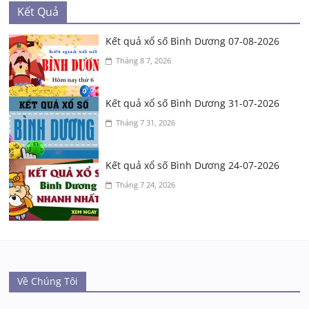
Kết Quả
Kết quả xổ số Bình Dương 07-08-2026
Tháng 8 7, 2026
Kết quả xổ số Bình Dương 31-07-2026
Tháng 7 31, 2026
Kết quả xổ số Bình Dương 24-07-2026
Tháng 7 24, 2026
Về Chúng Tôi