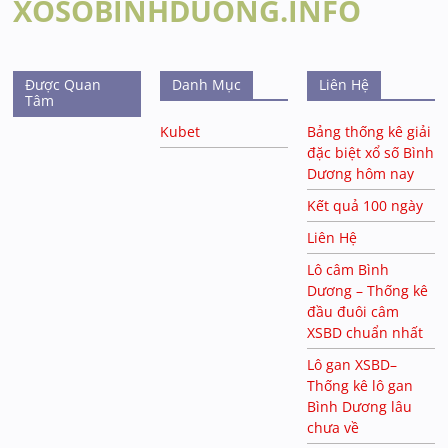
XOSOBINHDUONG.INFO
Được Quan
Danh Mục
Liên Hệ
Tâm
Kubet
Bảng thống kê giải
đặc biệt xổ số Bình
Dương hôm nay
Kết quả 100 ngày
Liên Hệ
Lô câm Bình
Dương – Thống kê
đầu đuôi câm
XSBD chuẩn nhất
Lô gan XSBD–
Thống kê lô gan
Bình Dương lâu
chưa về