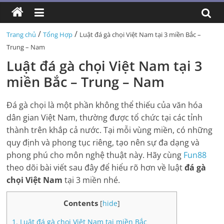
/
/
Trang chủ
Tổng Hợp
Luật đá gà chọi Việt Nam tại 3 miền Bắc –
Trung – Nam
Luật đá gà chọi Việt Nam tại 3
miền Bắc – Trung – Nam
Đá gà chọi là một phần không thể thiếu của văn hóa
dân gian Việt Nam, thường được tổ chức tại các tỉnh
thành trên khắp cả nước. Tại mỗi vùng miền, có những
quy định và phong tục riêng, tạo nên sự đa dạng và
phong phú cho môn nghệ thuật này. Hãy cùng
Fun88
theo dõi bài viết sau đây để hiểu rõ hơn về luật
đá gà
chọi Việt Nam
tại 3 miền nhé.
Contents
[
hide
]
1.
Luật đá gà chọi Việt Nam tại miền Bắc