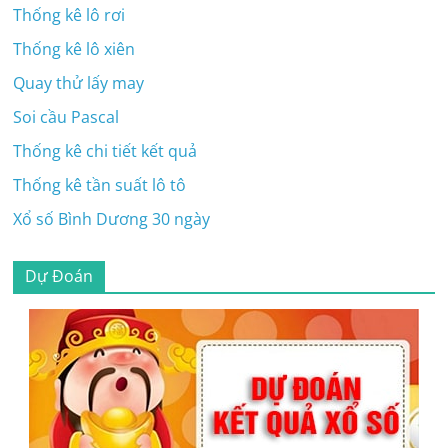
Thống kê lô rơi
Thống kê lô xiên
Quay thử lấy may
Soi cầu Pascal
Thống kê chi tiết kết quả
Thống kê tần suất lô tô
Xổ số Bình Dương 30 ngày
Dự Đoán