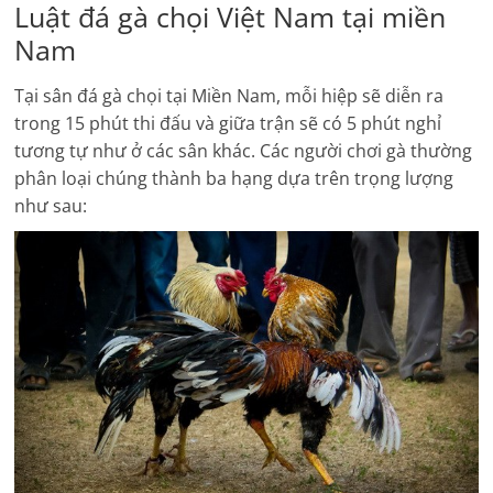
Luật đá gà chọi Việt Nam tại miền
Nam
Tại sân đá gà chọi tại Miền Nam, mỗi hiệp sẽ diễn ra
trong 15 phút thi đấu và giữa trận sẽ có 5 phút nghỉ
tương tự như ở các sân khác. Các người chơi gà thường
phân loại chúng thành ba hạng dựa trên trọng lượng
như sau: