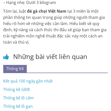
– Hạng nhẹ: Dưới 3 kilogram
Tóm lại, luật
đá gà chọi Việt Nam
tại 3 miền là một
phần thông tin quan trọng giúp những người tham gia
hiểu rõ hơn về những việc cần làm. Hiểu biết về quy
định, kỹ năng và cách thức thi đấu sẽ giúp bạn tham gia
trải nghiệm môn nghệ thuật đặc sắc này một cách an
toàn và thú vị.
Những bài viết liên quan
Thống Kê
Kết quả 100 ngày gần nhất
Thống kê GĐB
Thống kê lô câm
Thống kê lô gan