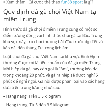
> Xem thêm: Cá cược thể thao
fun88 sport
là gì?
Quy định đá gà chọi Việt Nam tại
miền Trung
Hình thức đá gà chọi ở miền Trung cũng có một số
điểm tương đồng với hình thức chọi gà tại Bắc. Trong
khu vực này, trò chơi thường bắt đầu trước dịp Tết và
kéo dài đến tháng Tư trong lịch âm.
Luật chơi đá gà chọi Việt Nam tại khu vực Bình Định
thường được coi là tiêu chuẩn của đá gà miền Trung.
Mỗi hiệp đá gà, hay còn gọi là “ôm”, thường kéo dài
trong khoảng 20 phút, và gà ra hiệp sẽ được nghỉ 5
phút để nghỉ ngơi. Gà nòi được phân loại vào các hạng
dựa trên trọng lượng như sau:
– Hạng nặng: Trên 3.5 kilogram
– Hạng trung: Từ 3 đến 3.5 kilogram