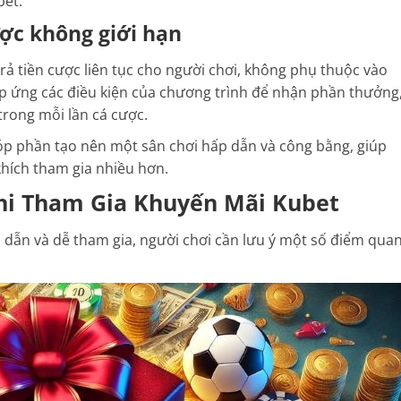
bet.
ược không giới hạn
trả tiền cược liên tục cho người chơi, không phụ thuộc vào
áp ứng các điều kiện của chương trình để nhận phần thưởng
 trong mỗi lần cá cược.
óp phần tạo nên một sân chơi hấp dẫn và công bằng, giúp
khích tham gia nhiều hơn.
hi Tham Gia Khuyến Mãi Kubet
 dẫn và dễ tham gia, người chơi cần lưu ý một số điểm qua