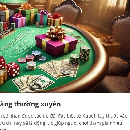
hàng thường xuyên
n sẽ nhận được các ưu đãi đặc biệt từ Kubet, tùy thuộc vào
 đãi này sẽ là động lực giúp người chơi tham gia nhiều