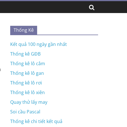
i
Thống Kê
Kết quả 100 ngày gần nhất
Thống kê GĐB
Thống kê lô câm
u
Thống kê lô gan
Thống kê lô rơi
Thống kê lô xiên
Quay thử lấy may
Soi cầu Pascal
Thống kê chi tiết kết quả