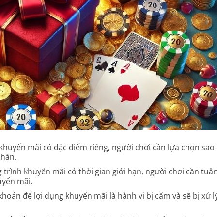
 khuyến mãi có đặc điểm riêng, người chơi cần lựa chọn sao
nhân.
 trình khuyến mãi có thời gian giới hạn, người chơi cần tuâ
uyến mãi.
 khoản để lợi dụng khuyến mãi là hành vi bị cấm và sẽ bị xử l