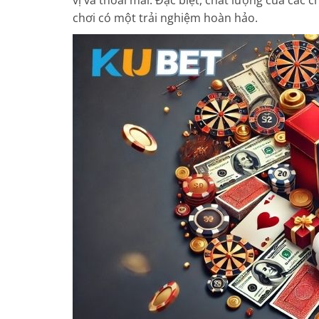
vị và thoải mái. Đặc biệt, chất lượng của cá
chơi có một trải nghiệm hoàn hảo.