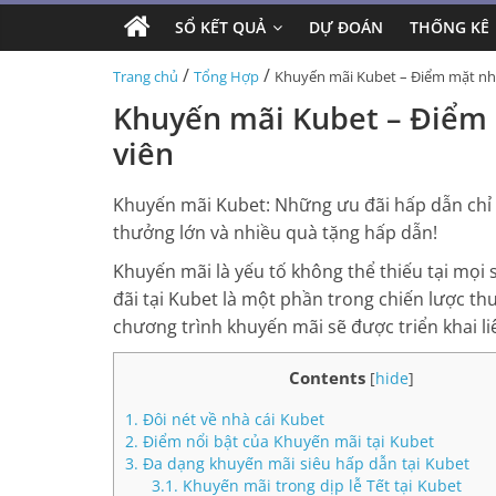
SỔ KẾT QUẢ
DỰ ĐOÁN
THỐNG KÊ
/
/
Trang chủ
Tổng Hợp
Khuyến mãi Kubet – Điểm mặt nhữ
Khuyến mãi Kubet – Điểm 
viên
Khuyến mãi Kubet: Những ưu đãi hấp dẫn chỉ 
thưởng lớn và nhiều quà tặng hấp dẫn!
Khuyến mãi là yếu tố không thể thiếu tại mọi 
đãi tại Kubet là một phần trong chiến lược th
chương trình khuyến mãi sẽ được triển khai li
Contents
[
hide
]
1.
Đôi nét về nhà cái Kubet
2.
Điểm nổi bật của Khuyến mãi tại Kubet
3.
Đa dạng khuyến mãi siêu hấp dẫn tại Kubet
3.1.
Khuyến mãi trong dịp lễ Tết tại Kubet