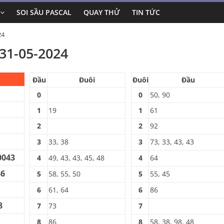
SOI SẦU PASCAL
QUAY THỬ
TIN TỨC
24
31-05-2024
Đầu
Đuôi
Đuôi
Đầu
0
0
50, 90
1
19
1
61
2
2
92
3
33, 38
3
73, 33, 43, 43
0043
4
49, 43, 43, 45, 48
4
64
86
5
58, 55, 50
5
55, 45
6
61, 64
6
86
8
7
73
7
8
86
8
58, 38, 98, 48