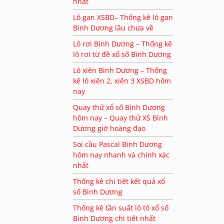
nhất
Lô gan XSBD– Thống kê lô gan
Bình Dương lâu chưa về
Lô rơi Bình Dương – Thống kê
lô rơi từ đề xổ số Bình Dương
Lô xiên Bình Dương – Thống
kê lô xiên 2, xiên 3 XSBD hôm
nay
Quay thử xổ số Bình Dương
hôm nay – Quay thử XS Bình
Dương giờ hoàng đạo
Soi cầu Pascal Bình Dương
hôm nay nhanh và chính xác
nhất
Thống kê chi tiết kết quả xổ
số Bình Dương
Thống kê tần suất lô tô xổ số
Bình Dương chi tiết nhất