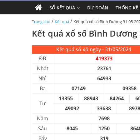
SỔ KẾT QUẢ
DỰ ĐOÁN
THỐNG KÊ
/
/
Trang chủ
Kết quả
Kết quả xổ số Bình Dương 31-05-20
Kết quả xổ số Bình Dương 
Kết quả sổ xố ngày - 31/05/2024
ĐB
419373
Nhất
23761
Nhì
64933
Ba
07149
09358
13355
88943
84264
6
Tư
49092
33638
897
Năm
7698
Sáu
8045
1250
864
Bảy
319