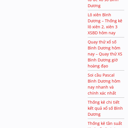
Dương
Lô xiên Bình
Dương – Thống kê
lô xiên 2, xiên 3
XSBD hôm nay
Quay thử xổ số
Bình Dương hôm
nay – Quay thử XS
Bình Dương giờ
hoàng đạo
Soi cầu Pascal
Bình Dương hôm
nay nhanh và
chính xác nhất
Thống kê chi tiết
kết quả xổ số Bình
Dương
Thống kê tần suất