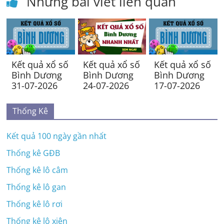
Những bài viết liên quan
Kết quả xổ số
Kết quả xổ số
Kết quả xổ số
Bình Dương
Bình Dương
Bình Dương
31-07-2026
24-07-2026
17-07-2026
Thống Kê
Kết quả 100 ngày gần nhất
Thống kê GĐB
Thống kê lô câm
Thống kê lô gan
Thống kê lô rơi
Thống kê lô xiên