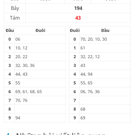
Bảy
194
Tám
43
Đầu
Đuôi
Đuôi
Đầu
0
06
0
70, 20, 10, 30
1
10, 12
1
61
2
20, 22
2
32, 22, 12
3
32, 30, 36
3
43
4
44, 43
4
44, 94
5
55
5
55, 65
6
69, 61, 68, 65
6
06, 76, 36
7
70, 76
7
8
8
68
9
94
9
69