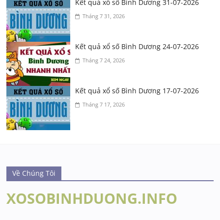
Kết quả xổ số Bình Dương 31-07-2026
Tháng 7 31, 2026
Kết quả xổ số Bình Dương 24-07-2026
Tháng 7 24, 2026
Kết quả xổ số Bình Dương 17-07-2026
Tháng 7 17, 2026
Về Chúng Tôi
XOSOBINHDUONG.INFO