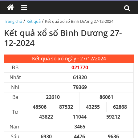
/
/
Trang chủ
Kết quả
Kết quả xổ số Bình Dương 27-12-2024
Kết quả xổ số Bình Dương 27-
12-2024
Kết quả sổ xố ngày - 27/12/2024
ĐB
021770
Nhất
61320
Nhì
79369
Ba
22610
86061
48506
87532
43255
62868
Tư
43822
11044
59212
Năm
3465
Sáu
6930
4476
9636