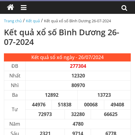
/
/
Trang chủ
Kết quả
Kết quả xổ số Bình Dương 26-07-2024
Kết quả xổ số Bình Dương 26-
07-2024
Kết quả sổ xố ngày - 26/07/2024
ĐB
277304
Nhất
12320
Nhì
80970
Ba
12892
13723
44976
51838
00068
49408
Tư
72973
32280
66625
Năm
4780
Sáu
2321
9714
6778