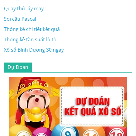
Quay thử lấy may
Soi cầu Pascal
Thống kê chi tiết kết quả
Thống kê tần suất lô tô
Xổ số Bình Dương 30 ngày
Dự Đoán