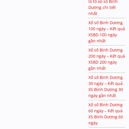
lô tô xổ số Bình
Dương chi tiết
nhất
Xổ số Bình Dương
100 ngày – Kết quả
XSBD 100 ngày
gần nhất
Xổ số Bình Dương
200 ngày – Kết quả
XSBD 200 ngày
gần nhất
Xổ số Bình Dương
30 ngày – Kết quả
XS Bình Dương 30
ngày gần nhất
Xổ số Bình Dương
60 ngày – Kết quả
XS Bình Dương 60
ngày