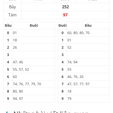
Bảy
252
Tám
97
Đầu
Đuôi
Đuôi
Đầu
0
01
0
60, 80, 80, 70
1
18
1
01
2
26
2
52
3
3
4
47, 46
4
74, 94
5
55, 57, 52
5
55
6
60
6
46, 76, 26
7
74, 76, 77, 79, 70
7
47, 57, 77, 97
8
80, 80
8
18
9
94, 97
9
79