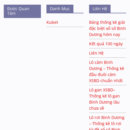
Được Quan
Danh Mục
Liên Hệ
Tâm
Kubet
Bảng thống kê giải
đặc biệt xổ số Bình
Dương hôm nay
Kết quả 100 ngày
Liên Hệ
Lô câm Bình
Dương – Thống kê
đầu đuôi câm
XSBD chuẩn nhất
Lô gan XSBD–
Thống kê lô gan
Bình Dương lâu
chưa về
Lô rơi Bình Dương
– Thống kê lô rơi
từ đề xổ số Bình