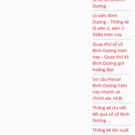
Dương
Lô xiên Bình
Dương – Thống kê
lô xiên 2, xiên 3
XSBD hôm nay
Quay thử xổ số
Bình Dương hôm
nay – Quay thử XS
Bình Dương giờ
hoàng đạo
Soi cầu Pascal
Bình Dương hôm
nay nhanh và
chính xác nhất
Thống kê chi tiết
kết quả xổ số Bình
Dương
Thống kê tần suất