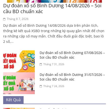
Dự đoán xổ số Bình Dương 14/08/2026 – Soi
cầu BD chuẩn xác
Tháng 8 7, 2026
Dự đoán xổ số Bình Dương 14/08/2026 dựa trên phân tích,
thống kê kết quả XSBD trong những kỳ quay gần nhất để chọn
ra những cặp số may mắn. Chốt đầu đuôi giải đặc biệt, bao lô
2 số,...
Dự đoán xổ số Bình Dương 07/08/2026 –
Soi cầu BD chuẩn xác
Tháng 7 31, 2026
Dự đoán xổ số Bình Dương 31/07/2026 –
Soi cầu BD chuẩn xác
Tháng 7 24, 2026
Kết Quả