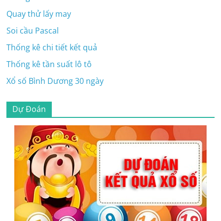
Quay thử lấy may
Soi cầu Pascal
Thống kê chi tiết kết quả
Thống kê tần suất lô tô
Xổ số Bình Dương 30 ngày
Dự Đoán