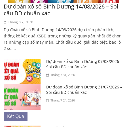
Dự đoán xổ số Bình Dương 14/08/2026 – Soi
cầu BD chuẩn xác
Tháng 8 7, 2026
Dự đoán xổ số Bình Dương 14/08/2026 dựa trên phân tích,
thống kê kết quả XSBD trong những kỳ quay gần nhất để chọn
ra những cặp số may mắn. Chốt đầu đuôi giải đặc biệt, bao lô
2 số,...
Dự đoán xổ số Bình Dương 07/08/2026 –
Soi cầu BD chuẩn xác
Tháng 7 31, 2026
Dự đoán xổ số Bình Dương 31/07/2026 –
Soi cầu BD chuẩn xác
Tháng 7 24, 2026
Kết Quả