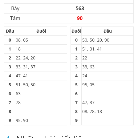
Bảy
563
Tám
90
Đầu
Đuôi
Đuôi
Đầu
0
08, 05
0
50, 50, 20, 90
1
18
1
51, 31, 41
2
22, 24, 20
2
22
3
33, 31, 37
3
33, 63
4
47, 41
4
24
5
51, 50, 50
5
95, 05
6
63
6
7
78
7
47, 37
8
8
08, 78, 18
9
95, 90
9