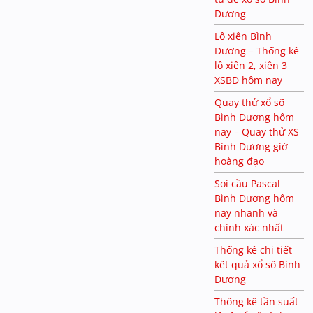
Dương
Lô xiên Bình
Dương – Thống kê
lô xiên 2, xiên 3
XSBD hôm nay
Quay thử xổ số
Bình Dương hôm
nay – Quay thử XS
Bình Dương giờ
hoàng đạo
Soi cầu Pascal
Bình Dương hôm
nay nhanh và
chính xác nhất
Thống kê chi tiết
kết quả xổ số Bình
Dương
Thống kê tần suất