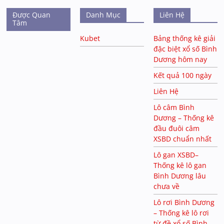
Được Quan
Danh Mục
Liên Hệ
Tâm
Kubet
Bảng thống kê giải
đặc biệt xổ số Bình
Dương hôm nay
Kết quả 100 ngày
Liên Hệ
Lô câm Bình
Dương – Thống kê
đầu đuôi câm
XSBD chuẩn nhất
Lô gan XSBD–
Thống kê lô gan
Bình Dương lâu
chưa về
Lô rơi Bình Dương
– Thống kê lô rơi
từ đề xổ số Bình