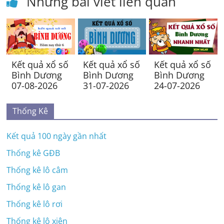
Những bài viết liên quan
Kết quả xổ số
Kết quả xổ số
Kết quả xổ số
Bình Dương
Bình Dương
Bình Dương
07-08-2026
31-07-2026
24-07-2026
Thống Kê
Kết quả 100 ngày gần nhất
Thống kê GĐB
Thống kê lô câm
Thống kê lô gan
Thống kê lô rơi
Thống kê lô xiên