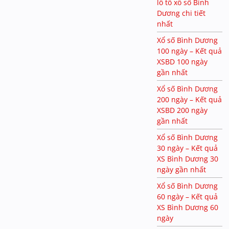
lô tô xổ số Bình
Dương chi tiết
nhất
Xổ số Bình Dương
100 ngày – Kết quả
XSBD 100 ngày
gần nhất
Xổ số Bình Dương
200 ngày – Kết quả
XSBD 200 ngày
gần nhất
Xổ số Bình Dương
30 ngày – Kết quả
XS Bình Dương 30
ngày gần nhất
Xổ số Bình Dương
60 ngày – Kết quả
XS Bình Dương 60
ngày