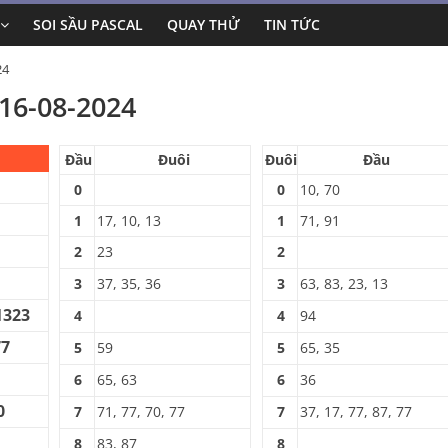
SOI SẦU PASCAL
QUAY THỬ
TIN TỨC
24
16-08-2024
Đầu
Đuôi
Đuôi
Đầu
0
0
10, 70
1
17, 10, 13
1
71, 91
2
23
2
3
37, 35, 36
3
63, 83, 23, 13
1323
4
4
94
77
5
59
5
65, 35
6
65, 63
6
36
0
7
71, 77, 70, 77
7
37, 17, 77, 87, 77
8
83, 87
8