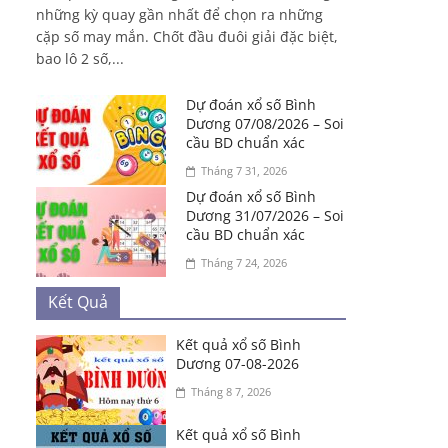
những kỳ quay gần nhất để chọn ra những
cặp số may mắn. Chốt đầu đuôi giải đặc biệt,
bao lô 2 số,...
Dự đoán xổ số Bình
Dương 07/08/2026 – Soi
cầu BD chuẩn xác
Tháng 7 31, 2026
Dự đoán xổ số Bình
Dương 31/07/2026 – Soi
cầu BD chuẩn xác
Tháng 7 24, 2026
Kết Quả
Kết quả xổ số Bình
Dương 07-08-2026
Tháng 8 7, 2026
Kết quả xổ số Bình