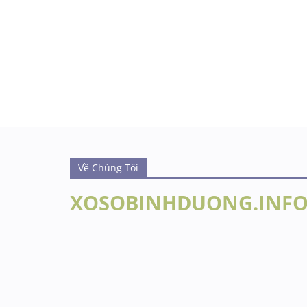
Về Chúng Tôi
XOSOBINHDUONG.INF