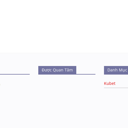
Được Quan Tâm
Danh Mục
O
Kubet