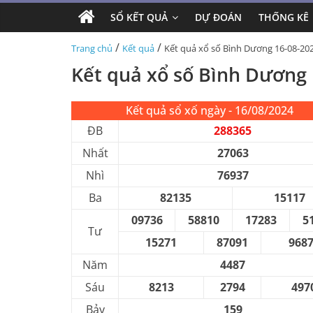
SỔ KẾT QUẢ
DỰ ĐOÁN
THỐNG KÊ
/
/
Trang chủ
Kết quả
Kết quả xổ số Bình Dương 16-08-20
Kết quả xổ số Bình Dương 
Kết quả sổ xố ngày - 16/08/2024
ĐB
288365
Nhất
27063
Nhì
76937
Ba
82135
15117
09736
58810
17283
5
Tư
15271
87091
968
Năm
4487
Sáu
8213
2794
497
Bảy
159