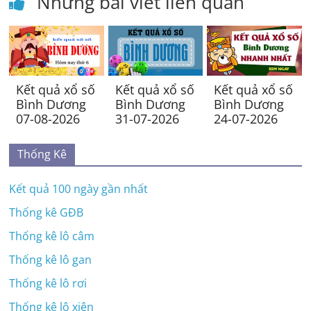
Những bài viết liên quan
Kết quả xổ số
Kết quả xổ số
Kết quả xổ số
Bình Dương
Bình Dương
Bình Dương
07-08-2026
31-07-2026
24-07-2026
Thống Kê
Kết quả 100 ngày gần nhất
Thống kê GĐB
Thống kê lô câm
Thống kê lô gan
Thống kê lô rơi
Thống kê lô xiên