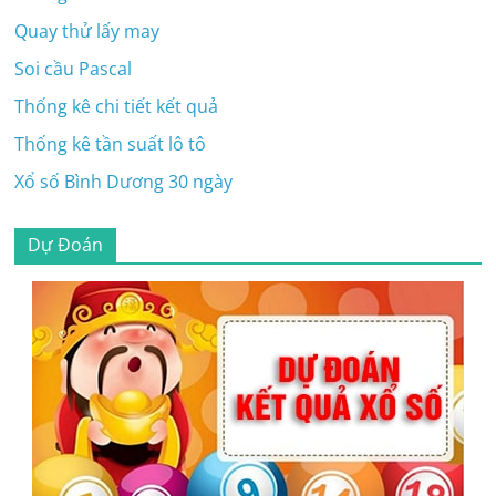
Quay thử lấy may
Soi cầu Pascal
Thống kê chi tiết kết quả
Thống kê tần suất lô tô
Xổ số Bình Dương 30 ngày
Dự Đoán