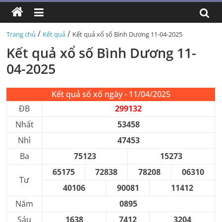
/
/
Trang chủ
Kết quả
Kết quả xổ số Bình Dương 11-04-2025
Kết quả xổ số Bình Dương 11-
04-2025
Kết quả sổ xố ngày - 11/04/2025
ĐB
299132
Nhất
53458
Nhì
47453
Ba
75123
15273
65175
72838
78208
06310
Tư
40106
90081
11412
Năm
0895
Sáu
1638
7412
3204