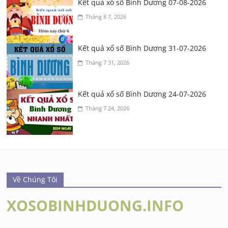
Kết quả xổ số Bình Dương 07-08-2026
Tháng 8 7, 2026
Kết quả xổ số Bình Dương 31-07-2026
Tháng 7 31, 2026
Kết quả xổ số Bình Dương 24-07-2026
Tháng 7 24, 2026
Về Chúng Tôi
XOSOBINHDUONG.INFO