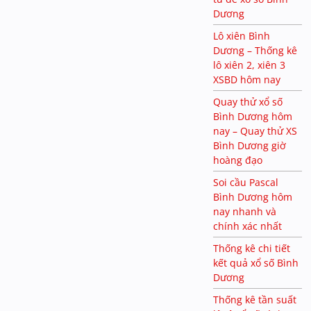
Dương
Lô xiên Bình
Dương – Thống kê
lô xiên 2, xiên 3
XSBD hôm nay
Quay thử xổ số
Bình Dương hôm
nay – Quay thử XS
Bình Dương giờ
hoàng đạo
Soi cầu Pascal
Bình Dương hôm
nay nhanh và
chính xác nhất
Thống kê chi tiết
kết quả xổ số Bình
Dương
Thống kê tần suất