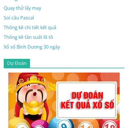
Quay thử lấy may
Soi cầu Pascal
Thống kê chi tiết kết quả
Thống kê tần suất lô tô
Xổ số Bình Dương 30 ngày
Dự Đoán