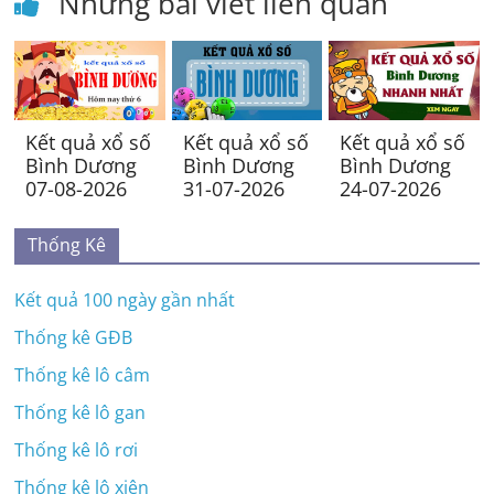
Những bài viết liên quan
Kết quả xổ số
Kết quả xổ số
Kết quả xổ số
Bình Dương
Bình Dương
Bình Dương
07-08-2026
31-07-2026
24-07-2026
Thống Kê
Kết quả 100 ngày gần nhất
Thống kê GĐB
Thống kê lô câm
Thống kê lô gan
Thống kê lô rơi
Thống kê lô xiên