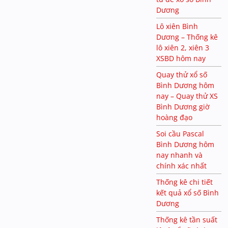
Dương
Lô xiên Bình
Dương – Thống kê
lô xiên 2, xiên 3
XSBD hôm nay
Quay thử xổ số
Bình Dương hôm
nay – Quay thử XS
Bình Dương giờ
hoàng đạo
Soi cầu Pascal
Bình Dương hôm
nay nhanh và
chính xác nhất
Thống kê chi tiết
kết quả xổ số Bình
Dương
Thống kê tần suất