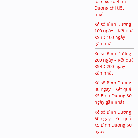
lô tô xổ số Bình
Dương chi tiết
nhất
Xổ số Bình Dương
100 ngày – Kết quả
XSBD 100 ngày
gần nhất
Xổ số Bình Dương
200 ngày – Kết quả
XSBD 200 ngày
gần nhất
Xổ số Bình Dương
30 ngày – Kết quả
XS Bình Dương 30
ngày gần nhất
Xổ số Bình Dương
60 ngày – Kết quả
XS Bình Dương 60
ngày