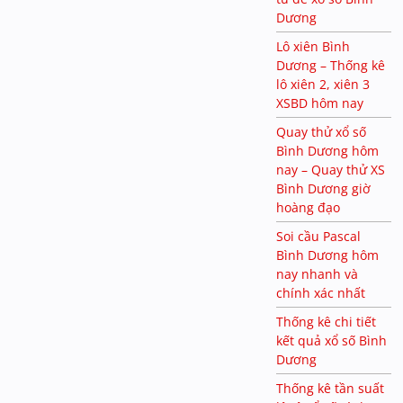
Dương
Lô xiên Bình
Dương – Thống kê
lô xiên 2, xiên 3
XSBD hôm nay
Quay thử xổ số
Bình Dương hôm
nay – Quay thử XS
Bình Dương giờ
hoàng đạo
Soi cầu Pascal
Bình Dương hôm
nay nhanh và
chính xác nhất
Thống kê chi tiết
kết quả xổ số Bình
Dương
Thống kê tần suất