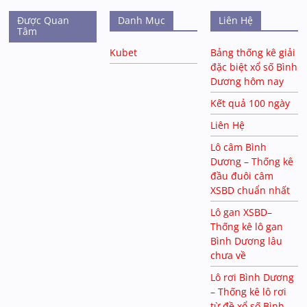
Được Quan
Danh Mục
Liên Hệ
Tâm
Kubet
Bảng thống kê giải
đặc biệt xổ số Bình
Dương hôm nay
Kết quả 100 ngày
Liên Hệ
Lô câm Bình
Dương – Thống kê
đầu đuôi câm
XSBD chuẩn nhất
Lô gan XSBD–
Thống kê lô gan
Bình Dương lâu
chưa về
Lô rơi Bình Dương
– Thống kê lô rơi
từ đề xổ số Bình