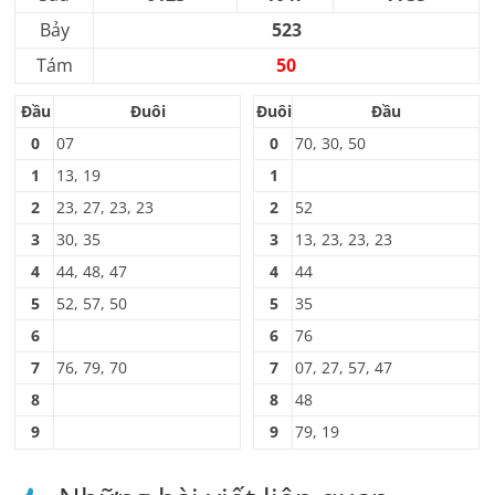
Bảy
523
Tám
50
Đầu
Đuôi
Đuôi
Đầu
0
07
0
70, 30, 50
1
13, 19
1
2
23, 27, 23, 23
2
52
3
30, 35
3
13, 23, 23, 23
4
44, 48, 47
4
44
5
52, 57, 50
5
35
6
6
76
7
76, 79, 70
7
07, 27, 57, 47
8
8
48
9
9
79, 19