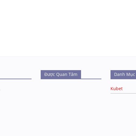
Được Quan Tâm
Danh Mục
O
Kubet