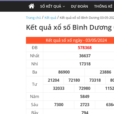
SỔ KẾT QUẢ
DỰ ĐOÁN
THỐNG KÊ
/
/
Trang chủ
Kết quả
Kết quả xổ số Bình Dương 03-05-20
Kết quả xổ số Bình Dương 
Kết quả sổ xố ngày - 03/05/2024
ĐB
578368
Nhất
36637
Nhì
17318
Ba
86900
23886
21204
72180
73318
8
Tư
32033
72980
115
Năm
5849
Sáu
7300
2723
636
Bảy
794