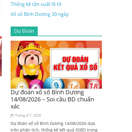
Thống kê tần suất lô tô
Xổ số Bình Dương 30 ngày
Dự Đoán
Dự đoán xổ số Bình Dương
14/08/2026 – Soi cầu BD chuẩn
xác
Tháng 8 7, 2026
Dự đoán xổ số Bình Dương 14/08/2026 dựa
trên phân tích, thống kê kết quả XSBD trong