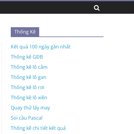
Thống Kê
Kết quả 100 ngày gần nhất
Thống kê GĐB
Thống kê lô câm
Thống kê lô gan
Thống kê lô rơi
Thống kê lô xiên
Quay thử lấy may
Soi cầu Pascal
Thống kê chi tiết kết quả