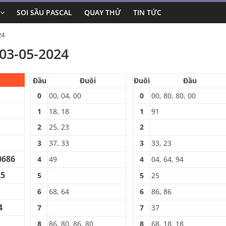
SOI SẦU PASCAL
QUAY THỬ
TIN TỨC
24
03-05-2024
Đầu
Đuôi
Đuôi
Đầu
0
00, 04, 00
0
00, 80, 80, 00
1
18, 18
1
91
2
25, 23
2
3
37, 33
3
33, 23
0686
4
49
4
04, 64, 94
25
5
5
25
6
68, 64
6
86, 86
4
7
7
37
8
86, 80, 86, 80
8
68, 18, 18