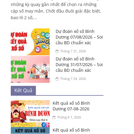
những kỳ quay gần nhất để chọn ra những
cặp số may mắn. Chốt đầu đuôi giải đặc biệt,
bao lô 2 số,...
Dự đoán xổ số Bình
Dương 07/08/2026 – Soi
cầu BD chuẩn xác
Tháng 7 31, 2026
Dự đoán xổ số Bình
Dương 31/07/2026 – Soi
cầu BD chuẩn xác
Tháng 7 24, 2026
Kết Quả
Kết quả xổ số Bình
Dương 07-08-2026
Tháng 8 7, 2026
Kết quả xổ số Bình