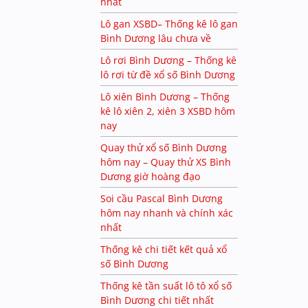
nhất
Lô gan XSBD– Thống kê lô gan
Bình Dương lâu chưa về
Lô rơi Bình Dương – Thống kê
lô rơi từ đề xổ số Bình Dương
Lô xiên Bình Dương – Thống
kê lô xiên 2, xiên 3 XSBD hôm
nay
Quay thử xổ số Bình Dương
hôm nay – Quay thử XS Bình
Dương giờ hoàng đạo
Soi cầu Pascal Bình Dương
hôm nay nhanh và chính xác
nhất
Thống kê chi tiết kết quả xổ
số Bình Dương
Thống kê tần suất lô tô xổ số
Bình Dương chi tiết nhất