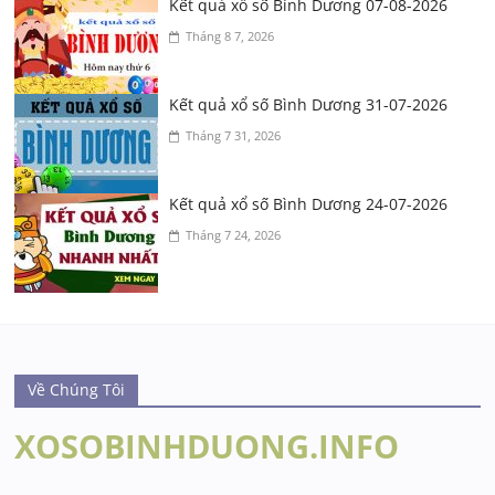
Kết quả xổ số Bình Dương 07-08-2026
Tháng 8 7, 2026
Kết quả xổ số Bình Dương 31-07-2026
Tháng 7 31, 2026
Kết quả xổ số Bình Dương 24-07-2026
Tháng 7 24, 2026
Về Chúng Tôi
XOSOBINHDUONG.INFO