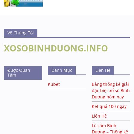
Về Chúng Tôi
XOSOBINHDUONG.INFO
Được Quan
Danh Mục
Liên Hệ
Tâm
Kubet
Bảng thống kê giải
đặc biệt xổ số Bình
Dương hôm nay
Kết quả 100 ngày
Liên Hệ
Lô câm Bình
Dương – Thống kê