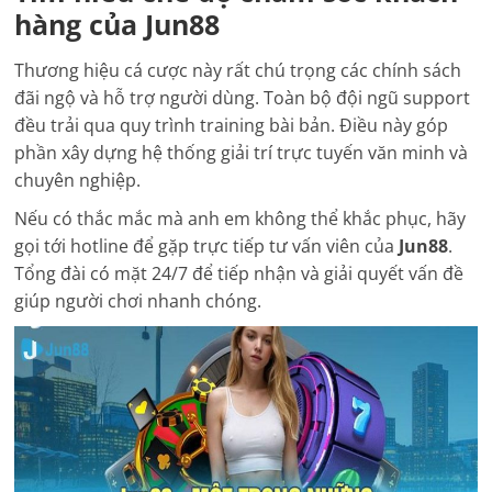
hàng của Jun88
Thương hiệu cá cược này rất chú trọng các chính sách
đãi ngộ và hỗ trợ người dùng. Toàn bộ đội ngũ support
đều trải qua quy trình training bài bản. Điều này góp
phần xây dựng hệ thống giải trí trực tuyến văn minh và
chuyên nghiệp.
Nếu có thắc mắc mà anh em không thể khắc phục, hãy
gọi tới hotline để gặp trực tiếp tư vấn viên của
Jun88
.
Tổng đài có mặt 24/7 để tiếp nhận và giải quyết vấn đề
giúp người chơi nhanh chóng.