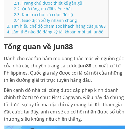
2.1.
Trang chủ được thiết kế gần gũi
2.2.
Quà tặng ưu đãi siêu chất
2.3.
Kho trò chơi cá cược đồ sộ
2.4.
Giao dịch xử lý nhanh chóng
3.
Tìm hiểu chế độ chăm sóc khách hàng của Jun88
4.
Làm thế nào để đăng ký tài khoản mới tại Jun88
Tổng quan về Jun88
Dành cho các fan hâm mộ đang thắc mắc về nguồn gốc
của nhà cái, chuyên trang cá cược
Jun88
có xuất xứ từ
Philippines. Quốc gia này được coi là cái nôi của những
thiên đường giải trí trực tuyến hàng đầu.
Bên cạnh đó nhà cái cũng được cấp phép kinh doanh
chính thức từ tổ chức First Cagayan. Điều này đã chứng
tỏ được sự uy tín mà địa chỉ này mang lại. Khi tham gia
đặt cược tại đây, anh em sẽ có cơ hội nhận được số tiền
thưởng siêu khủng nếu chiến thắng.