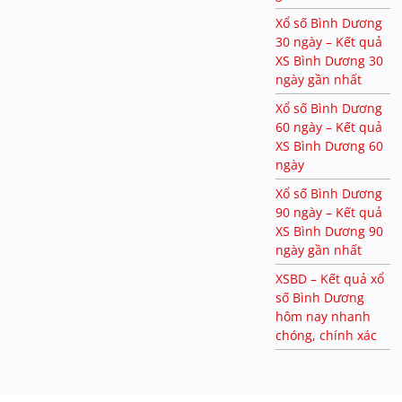
Xổ số Bình Dương
30 ngày – Kết quả
XS Bình Dương 30
ngày gần nhất
Xổ số Bình Dương
60 ngày – Kết quả
XS Bình Dương 60
ngày
Xổ số Bình Dương
90 ngày – Kết quả
XS Bình Dương 90
ngày gần nhất
XSBD – Kết quả xổ
số Bình Dương
hôm nay nhanh
chóng, chính xác