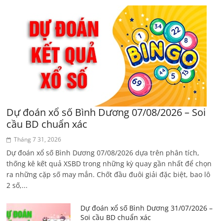
Dự đoán xổ số Bình Dương 07/08/2026 – Soi
cầu BD chuẩn xác
Tháng 7 31, 2026
Dự đoán xổ số Bình Dương 07/08/2026 dựa trên phân tích,
thống kê kết quả XSBD trong những kỳ quay gần nhất để chọn
ra những cặp số may mắn. Chốt đầu đuôi giải đặc biệt, bao lô
2 số,...
Dự đoán xổ số Bình Dương 31/07/2026 –
Soi cầu BD chuẩn xác