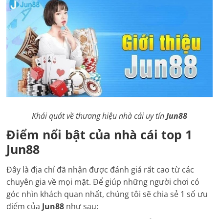
Khái quát về thương hiệu nhà cái uy tín
Jun88
Điểm nổi bật của nhà cái top 1
Jun88
Đây là địa chỉ đã nhận được đánh giá rất cao từ các
chuyên gia về mọi mặt. Để giúp những người chơi có
góc nhìn khách quan nhất, chúng tôi sẽ chia sẻ 1 số ưu
điểm của
Jun88
như sau: