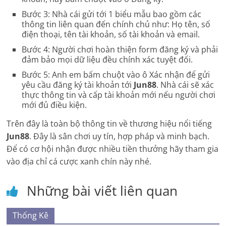
Bước 3: Nhà cái gửi tới 1 biểu mẫu bao gồm các
thông tin liên quan đến chính chủ như: Họ tên, số
điện thoại, tên tài khoản, số tài khoản và email.
Bước 4: Người chơi hoàn thiện form đăng ký và phải
đảm bảo mọi dữ liệu đều chính xác tuyệt đối.
Bước 5: Anh em bấm chuột vào ô Xác nhận để gửi
yêu cầu đăng ký tài khoản tới
Jun88
. Nhà cái sẽ xác
thực thông tin và cấp tài khoản mới nếu người chơi
mới đủ điều kiện.
Trên đây là toàn bộ thông tin về thương hiệu nổi tiếng
Jun88
. Đây là sân chơi uy tín, hợp pháp và minh bạch.
Để có cơ hội nhận được nhiều tiền thưởng hãy tham gia
vào địa chỉ cá cược xanh chín này nhé.
Những bài viết liên quan
Thống Kê