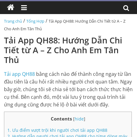
/
/
Trang chủ
Tổng Hợp
Tải App QH88: Hướng Dẫn Chi Tiết từ A – Z
Cho Anh Em Tân Thủ
Tải App QH88: Hướng Dẫn Chi
Tiết từ A – Z Cho Anh Em Tân
Thủ
Tải app QH88
bằng cách nào để thành công ngay từ lần
đầu tiên là câu hỏi rất nhiều người chơi quan tâm. Ngay
bây giờ, chúng tôi sẽ chia sẻ tới bạn cách thức thực hiện
cụ thể. Bên cạnh đó, một vài lưu ý trong quá trình tải
ứng dụng cũng được hé lộ ở bài viết dưới đây.
Contents
[
hide
]
1.
Ưu điểm vượt trội khi người chơi tải app QH88
2.
Hướng dẫn người chơi tải app QH88 cho từng dòng máy