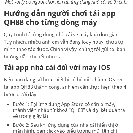
Một vài lý do người chơi nên tải ứng dụng nhà cái về thiết bị
Hướng dẫn người chơi tải app
QH88 cho từng dòng máy
Quy trình tải ứng dụng nhà cái về máy khá đơn giản.
Tuy nhiên, nhiều anh em vẫn đang loay hoay, chưa tự
mình thao tác được. Chính vì vậy, chúng tôi gửi tới bạn
hướng dẫn chi tiết như sau:
Tải app nhà cái đối với máy IOS
Nếu bạn đang sở hữu thiết bị có hệ điều hành IOS. Để
tải app QH88 thành công, anh em cần thực hiện theo 4
bước dưới đây:
Bước 1: Tại ứng dụng App Store có sẵn ở máy,
thành viên nhập từ khoá “QH88” và đợi kết quả trả
về trong giây lát.
Bước 2: Sau khi ứng dụng của nhà cái hiển thị ở
màn hình, bạn click vào biểu tượng mũi tên chỉ