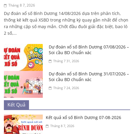
Tháng 8 7, 2026
Dự đoán xổ số Bình Dương 14/08/2026 dựa trên phân tích,
thống kê kết quả XSBD trong những kỳ quay gần nhất để chọn
ra những cặp số may mắn. Chốt đầu đuôi giải đặc biệt, bao lô
2 số,...
Dự đoán xổ số Bình Dương 07/08/2026 –
Soi cầu BD chuẩn xác
Tháng 7 31, 2026
Dự đoán xổ số Bình Dương 31/07/2026 –
Soi cầu BD chuẩn xác
Tháng 7 24, 2026
Kết Quả
Kết quả xổ số Bình Dương 07-08-2026
Tháng 8 7, 2026