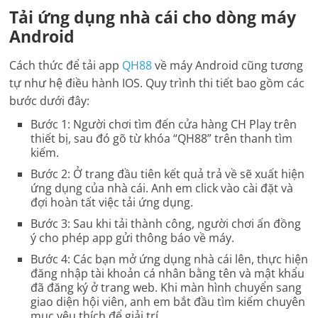
Tải ứng dụng nhà cái cho dòng máy
Android
Cách thức để tải app
QH88
về máy Android cũng tương
tự như hệ điều hành IOS. Quy trình thi tiết bao gồm các
bước dưới đây:
Bước 1: Người chơi tìm đến cửa hàng CH Play trên
thiết bị, sau đó gõ từ khóa “QH88” trên thanh tìm
kiếm.
Bước 2: Ở trang đầu tiên kết quả trả về sẽ xuất hiện
ứng dụng của nhà cái. Anh em click vào cài đặt và
đợi hoàn tất việc tải ứng dụng.
Bước 3: Sau khi tải thành công, người chơi ấn đồng
ý cho phép app gửi thông báo về máy.
Bước 4: Các bạn mở ứng dụng nhà cái lên, thực hiện
đăng nhập tài khoản cá nhân bằng tên và mật khẩu
đã đăng ký ở trang web. Khi màn hình chuyển sang
giao diện hội viên, anh em bắt đầu tìm kiếm chuyên
mục yêu thích để giải trí.