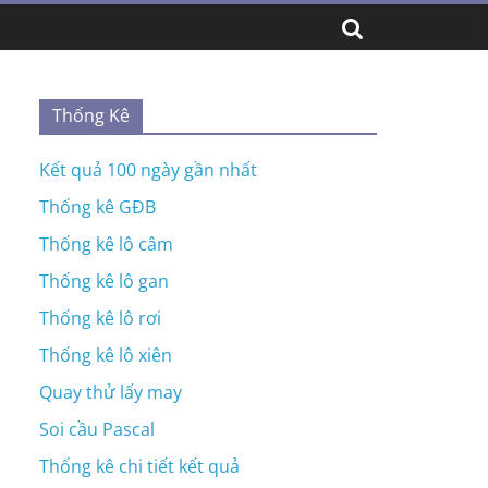
Thống Kê
Kết quả 100 ngày gần nhất
Thống kê GĐB
Thống kê lô câm
Thống kê lô gan
Thống kê lô rơi
Thống kê lô xiên
Quay thử lấy may
Soi cầu Pascal
Thống kê chi tiết kết quả