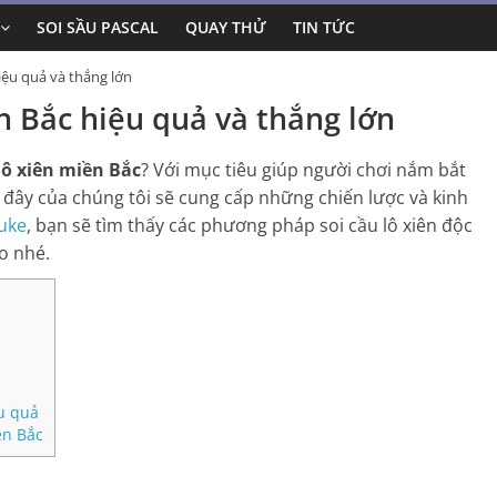
SOI SẦU PASCAL
QUAY THỬ
TIN TỨC
iệu quả và thắng lớn
n Bắc hiệu quả và thắng lớn
 lô xiên miền Bắc
? Với mục tiêu giúp người chơi nắm bắt
u đây của chúng tôi sẽ cung cấp những chiến lược và kinh
uke
, bạn sẽ tìm thấy các phương pháp soi cầu lô xiên độc
ảo nhé.
ệu quả
ền Bắc