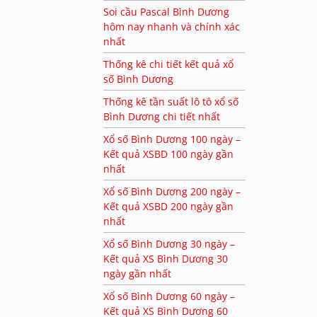
Soi cầu Pascal Bình Dương
hôm nay nhanh và chính xác
nhất
Thống kê chi tiết kết quả xổ
số Bình Dương
Thống kê tần suất lô tô xổ số
Bình Dương chi tiết nhất
Xổ số Bình Dương 100 ngày –
Kết quả XSBD 100 ngày gần
nhất
Xổ số Bình Dương 200 ngày –
Kết quả XSBD 200 ngày gần
nhất
Xổ số Bình Dương 30 ngày –
Kết quả XS Bình Dương 30
ngày gần nhất
Xổ số Bình Dương 60 ngày –
Kết quả XS Bình Dương 60