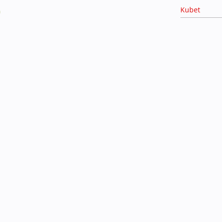
O
Kubet