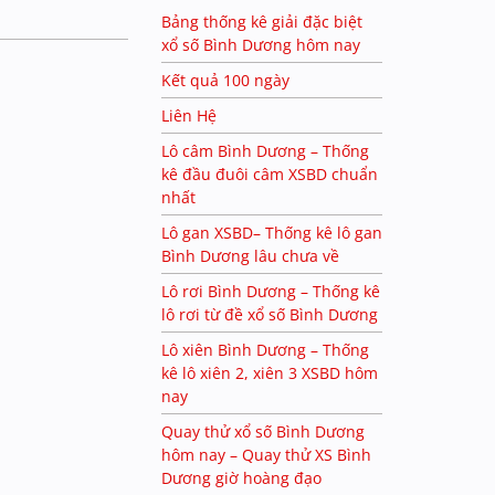
Bảng thống kê giải đặc biệt
xổ số Bình Dương hôm nay
Kết quả 100 ngày
Liên Hệ
Lô câm Bình Dương – Thống
kê đầu đuôi câm XSBD chuẩn
nhất
Lô gan XSBD– Thống kê lô gan
Bình Dương lâu chưa về
Lô rơi Bình Dương – Thống kê
lô rơi từ đề xổ số Bình Dương
Lô xiên Bình Dương – Thống
kê lô xiên 2, xiên 3 XSBD hôm
nay
Quay thử xổ số Bình Dương
hôm nay – Quay thử XS Bình
Dương giờ hoàng đạo