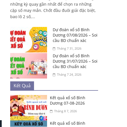
những kỳ quay gần nhất để chọn ra những
cặp số may mắn. Chốt đầu đuôi giải đặc biệt,
bao lô 2 số,...
Dự đoán xổ số Bình
Dương 07/08/2026 – Soi
cầu BD chuẩn xác
Tháng 7 31, 2026
Dự đoán xổ số Bình
Dương 31/07/2026 – Soi
cầu BD chuẩn xác
Tháng 7 24, 2026
Kết Quả
Kết quả xổ số Bình
Dương 07-08-2026
Tháng 8 7, 2026
Kết quả xổ số Bình