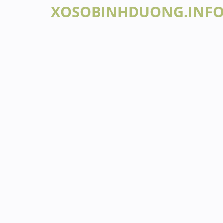
XOSOBINHDUONG.INF