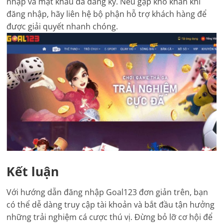
nhập và mật khẩu đã đăng ký. Nếu gặp khó khăn khi
đăng nhập, hãy liên hệ bộ phận hỗ trợ khách hàng để
được giải quyết nhanh chóng.
Kết luận
Với hướng dẫn đăng nhập Goal123 đơn giản trên, bạn
có thể dễ dàng truy cập tài khoản và bắt đầu tận hưởng
những trải nghiệm cá cược thú vị. Đừng bỏ lỡ cơ hội để