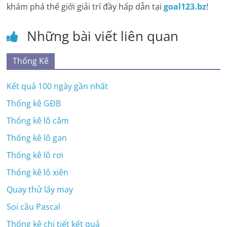
khám phá thế giới giải trí đầy hấp dẫn tại
goal123.bz
!
Những bài viết liên quan
Thống Kê
Kết quả 100 ngày gần nhất
Thống kê GĐB
Thống kê lô câm
Thống kê lô gan
Thống kê lô rơi
Thống kê lô xiên
Quay thử lấy may
Soi cầu Pascal
Thống kê chi tiết kết quả