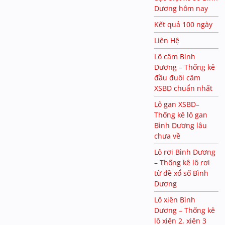
Dương hôm nay
Kết quả 100 ngày
Liên Hệ
Lô câm Bình
Dương – Thống kê
đầu đuôi câm
XSBD chuẩn nhất
Lô gan XSBD–
Thống kê lô gan
Bình Dương lâu
chưa về
Lô rơi Bình Dương
– Thống kê lô rơi
từ đề xổ số Bình
Dương
Lô xiên Bình
Dương – Thống kê
lô xiên 2, xiên 3