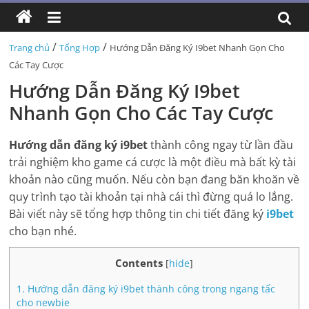
/
/
Trang chủ
Tổng Hợp
Hướng Dẫn Đăng Ký I9bet Nhanh Gọn Cho
Các Tay Cược
Hướng Dẫn Đăng Ký I9bet
Nhanh Gọn Cho Các Tay Cược
Hướng dẫn đăng ký i9bet
thành công ngay từ lần đầu
trải nghiệm kho game cá cược là một điều mà bất kỳ tài
khoản nào cũng muốn. Nếu còn bạn đang băn khoăn về
quy trình tạo tài khoản tại nhà cái thì đừng quá lo lắng.
Bài viết này sẽ tổng hợp thông tin chi tiết đăng ký
i9bet
cho bạn nhé.
Contents
[
hide
]
1.
Hướng dẫn đăng ký i9bet thành công trong ngang tấc
cho newbie