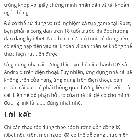
trùng khớp với giấy chứng minh nhân dân và tài khoản
ngân hàng.
Để có thể sử dụng và trải nghiệm cá tựa game tại i9bet,
bạn phải là công dân trên 18 tuổi trước khi đọc hướng
dẫn đăng ký i9bet. Nếu bạn chưa đủ tuổi thì đừng nên
cố gắng nạp tiền vào tài khoản vì bản thân sẽ không thể
thực hiện rút tiền được.
Ứng dụng nhà cái tương thích với hệ điều hành IOS và
Android trên điện thoại. Tuy nhiên, ứng dụng nhà cái sẽ
không trên cửa hàng ứng dụng trên điện thoại, bạn
muốn cài đặt thì phải thông qua đường liên kết với nhà
cái. Liên hệ bộ phận hỗ trợ của nhà cái để có cho mình
đường link tải app đúng nhất nhé.
Lời kết
Chỉ cần thao tác đúng theo các hướng dẫn đăng ký
i9bet nêu trên, mọi người đã có thể dễ dàng thực hiện