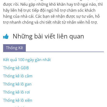
được rồi. Nếu gặp những khó khăn hay trở ngại nào, thì
hãy liên hệ trực tiếp đội ngũ hỗ trợ chăm sóc khách
hàng của nhà cái. Các bạn sẽ nhận được sự tư vấn, hỗ
trợ nhanh chóng và chi tiết nhất từ nhân viên hỗ trợ.
Những bài viết liên quan
Thống Kê
Kết quả 100 ngày gần nhất
Thống kê GĐB
Thống kê lô câm
Thống kê lô gan
Thống kê lô rơi
Thống kê lô xiên