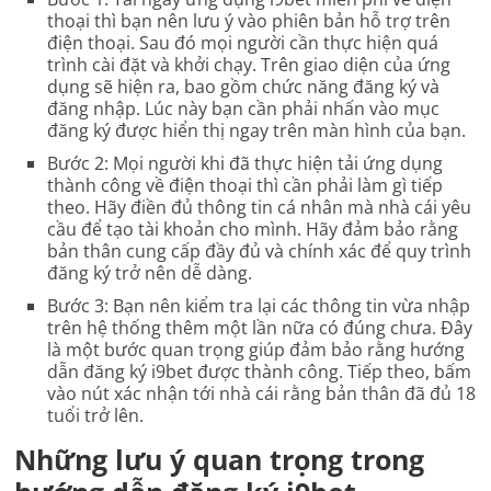
thoại thì bạn nên lưu ý vào phiên bản hỗ trợ trên
điện thoại. Sau đó mọi người cần thực hiện quá
trình cài đặt và khởi chạy. Trên giao diện của ứng
dụng sẽ hiện ra, bao gồm chức năng đăng ký và
đăng nhập. Lúc này bạn cần phải nhấn vào mục
đăng ký được hiển thị ngay trên màn hình của bạn.
Bước 2: Mọi người khi đã thực hiện tải ứng dụng
thành công về điện thoại thì cần phải làm gì tiếp
theo. Hãy điền đủ thông tin cá nhân mà nhà cái yêu
cầu để tạo tài khoản cho mình. Hãy đảm bảo rằng
bản thân cung cấp đầy đủ và chính xác để quy trình
đăng ký trở nên dễ dàng.
Bước 3: Bạn nên kiểm tra lại các thông tin vừa nhập
trên hệ thống thêm một lần nữa có đúng chưa. Đây
là một bước quan trọng giúp đảm bảo rằng hướng
dẫn đăng ký i9bet được thành công. Tiếp theo, bấm
vào nút xác nhận tới nhà cái rằng bản thân đã đủ 18
tuổi trở lên.
Những lưu ý quan trọng trong