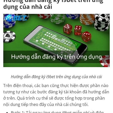
dụng của nhà cái
Hướng dẫn đăng ký i9bet trên ứng dụng của nhà cái
Trên điện thoại, các bạn cũng thực hiện được phần nào
tương tự như các bước đăng ký tài khoản đã hướng dẫn
ở trên. Quá trình cụ thể sẽ được tổng hợp trong phần
nội dung tiếp theo đây của nhà cái chúng tôi.
Bước 1: Tải ngay ứng dụng i9bet miễn phí về điện