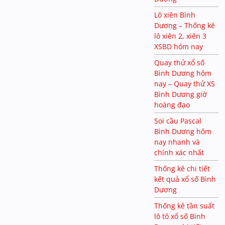
Lô xiên Bình
Dương – Thống kê
lô xiên 2, xiên 3
XSBD hôm nay
Quay thử xổ số
Bình Dương hôm
nay – Quay thử XS
Bình Dương giờ
hoàng đạo
Soi cầu Pascal
Bình Dương hôm
nay nhanh và
chính xác nhất
Thống kê chi tiết
kết quả xổ số Bình
Dương
Thống kê tần suất
lô tô xổ số Bình