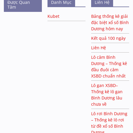
Được Quan
Danh Mục
Liên Hệ
Tâm
Kubet
Bảng thống kê giải
đặc biệt xổ số Bình
Dương hôm nay
Kết quả 100 ngày
Liên Hệ
Lô câm Bình
Dương – Thống kê
đầu đuôi câm
XSBD chuẩn nhất
Lô gan XSBD–
Thống kê lô gan
Bình Dương lâu
chưa về
Lô rơi Bình Dương
– Thống kê lô rơi
từ đề xổ số Bình
Dương