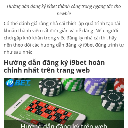
Hướng dẫn đăng ký i9bet thành công trong ngang tấc cho
newbie
Có thể đánh giá rằng nhà cái thiết lập quá trình tạo tài
khoản thành viên rất đơn giản và dễ dàng. Nếu người
chơi gặp khó khăn trong việc đăng ký nhà cái thì, hãy
nên theo dõi các hướng dẫn đăng ký i9bet đúng trình tự
như sau nhé:
Hướng dẫn đăng ký i9bet hoàn
chỉnh nhất trên trang web