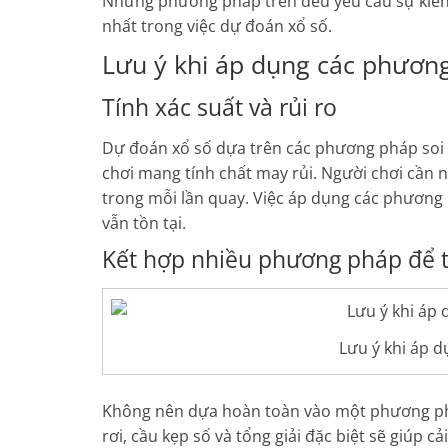
Những phương pháp trên đều yêu cầu sự kiên n
nhất trong việc dự đoán xổ số.
Lưu ý khi áp dụng các phương
Tính xác suất và rủi ro
Dự đoán xổ số dựa trên các phương pháp soi 
chơi mang tính chất may rủi. Người chơi cần 
trong mỗi lần quay. Việc áp dụng các phương
vẫn tồn tại.
Kết hợp nhiều phương pháp để t
Lưu ý khi áp 
Không nên dựa hoàn toàn vào một phương phá
rơi, cầu kẹp số và tổng giải đặc biệt sẽ giúp 