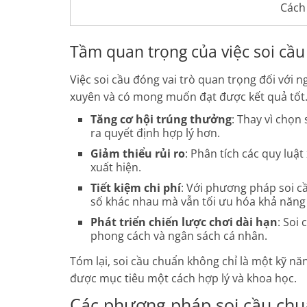
Cách 
Tầm quan trọng của việc soi cầu
Việc soi cầu đóng vai trò quan trọng đối với 
xuyên và có mong muốn đạt được kết quả tốt. D
Tăng cơ hội trúng thưởng
: Thay vì chọn
ra quyết định hợp lý hơn.
Giảm thiểu rủi ro
: Phân tích các quy luậ
xuất hiện.
Tiết kiệm chi phí
: Với phương pháp soi c
số khác nhau mà vẫn tối ưu hóa khả năng
Phát triển chiến lược chơi dài hạn
: Soi
phong cách và ngân sách cá nhân.
Tóm lại, soi cầu chuẩn không chỉ là một kỹ nă
được mục tiêu một cách hợp lý và khoa học.
Các phương pháp soi cầu chu