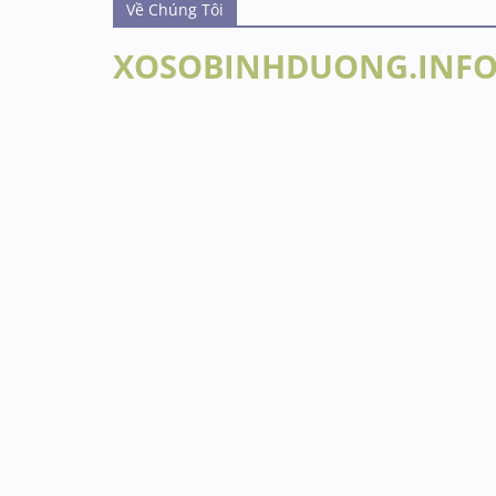
Về Chúng Tôi
XOSOBINHDUONG.INF