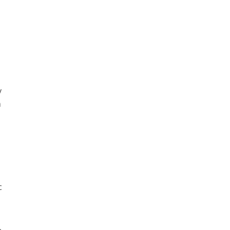
o
y
n
c