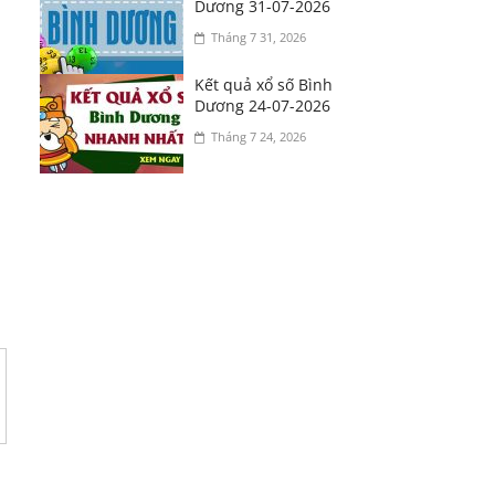
Dương 31-07-2026
Tháng 7 31, 2026
Kết quả xổ số Bình
Dương 24-07-2026
Tháng 7 24, 2026