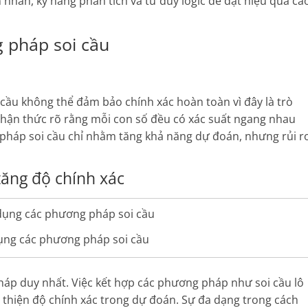
hẫn, kỹ năng phân tích và tư duy logic để đạt hiệu quả ca
 pháp soi cầu
cầu không thể đảm bảo chính xác hoàn toàn vì đây là trò
nhận thức rõ rằng mỗi con số đều có xác suất ngang nhau
 pháp soi cầu chỉ nhằm tăng khả năng dự đoán, nhưng rủi r
ăng độ chính xác
dụng các phương pháp soi cầu
p duy nhất. Việc kết hợp các phương pháp như soi cầu lô
cải thiện độ chính xác trong dự đoán. Sự đa dạng trong cách