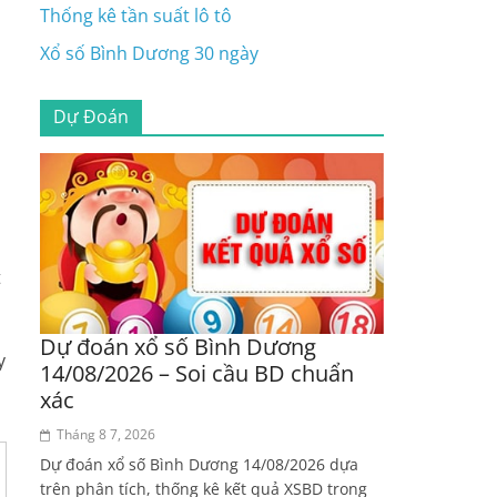
Thống kê tần suất lô tô
Xổ số Bình Dương 30 ngày
Dự Đoán
t
Dự đoán xổ số Bình Dương
y
14/08/2026 – Soi cầu BD chuẩn
xác
Tháng 8 7, 2026
Dự đoán xổ số Bình Dương 14/08/2026 dựa
trên phân tích, thống kê kết quả XSBD trong