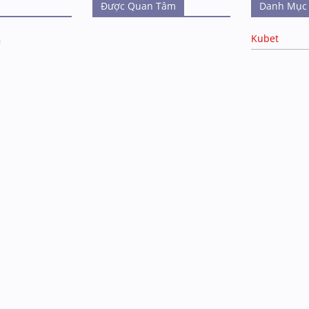
Được Quan Tâm
Danh Mục
O
Kubet