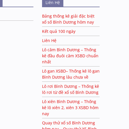
Liên Hệ
Bảng thống kê giải đặc biệt
xổ số Bình Dương hôm nay
Kết quả 100 ngày
Liên Hệ
Lô câm Bình Dương – Thống
kê đầu đuôi câm XSBD chuẩn
nhất
Lô gan XSBD– Thống kê lô gan
Bình Dương lâu chưa về
Lô rơi Bình Dương – Thống kê
lô rơi từ đề xổ số Bình Dương
Lô xiên Bình Dương – Thống
kê lô xiên 2, xiên 3 XSBD hôm
nay
Quay thử xổ số Bình Dương
hôm nay – Quay thử XS Bình