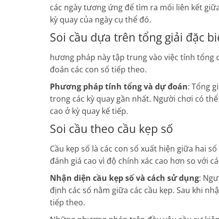
các ngày tương ứng để tìm ra mối liên kết giữ
kỳ quay của ngày cụ thể đó.
Soi cầu dựa trên tổng giải đặc bi
hương pháp này tập trung vào việc tính tổng c
đoán các con số tiếp theo.
Phương pháp tính tổng và dự đoán
: Tổng g
trong các kỳ quay gần nhất. Người chơi có th
cao ở kỳ quay kế tiếp.
Soi cầu theo cầu kẹp số
Cầu kẹp số là các con số xuất hiện giữa hai s
đánh giá cao vì độ chính xác cao hơn so với 
Nhận diện cầu kẹp số và cách sử dụng
: Ngư
định các số nằm giữa các cầu kẹp. Sau khi nh
tiếp theo.