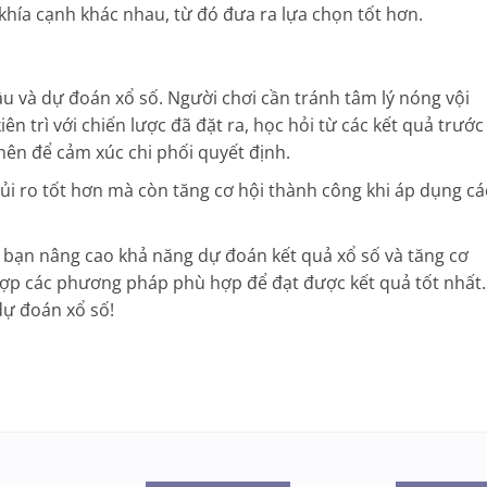
khía cạnh khác nhau, từ đó đưa ra lựa chọn tốt hơn.
cầu và dự đoán xổ số. Người chơi cần tránh tâm lý nóng vội
ên trì với chiến lược đã đặt ra, học hỏi từ các kết quả trước
ên để cảm xúc chi phối quyết định.
rủi ro tốt hơn mà còn tăng cơ hội thành công khi áp dụng cá
 bạn nâng cao khả năng dự đoán kết quả xổ số và tăng cơ
t hợp các phương pháp phù hợp để đạt được kết quả tốt nhất.
dự đoán xổ số!