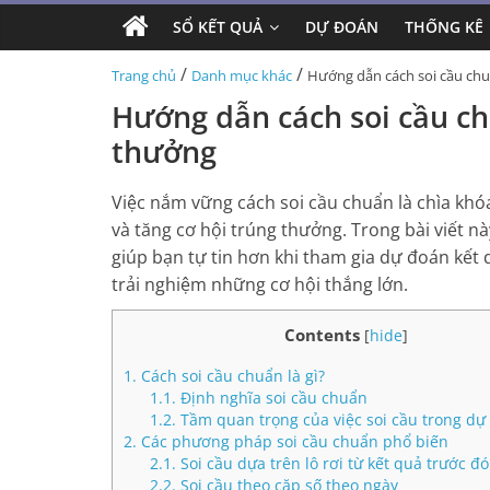
SỔ KẾT QUẢ
DỰ ĐOÁN
THỐNG KÊ
/
/
Trang chủ
Danh mục khác
Hướng dẫn cách soi cầu chu
Hướng dẫn cách soi cầu ch
thưởng
Việc nắm vững cách soi cầu chuẩn là chìa khó
và tăng cơ hội trúng thưởng. Trong bài viết nà
giúp bạn tự tin hơn khi tham gia dự đoán kết
trải nghiệm những cơ hội thắng lớn.
Contents
[
hide
]
1.
Cách soi cầu chuẩn là gì?
1.1.
Định nghĩa soi cầu chuẩn
1.2.
Tầm quan trọng của việc soi cầu trong dự
2.
Các phương pháp soi cầu chuẩn phổ biến
2.1.
Soi cầu dựa trên lô rơi từ kết quả trước đó
2.2.
Soi cầu theo cặp số theo ngày