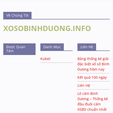
Về Chúng Tôi
XOSOBINHDUONG.INFO
Được Quan
Danh Mục
Liên Hệ
Tâm
Kubet
Bảng thống kê giải
đặc biệt xổ số Bình
Dương hôm nay
Kết quả 100 ngày
Liên Hệ
Lô câm Bình
Dương – Thống kê
đầu đuôi câm
XSBD chuẩn nhất