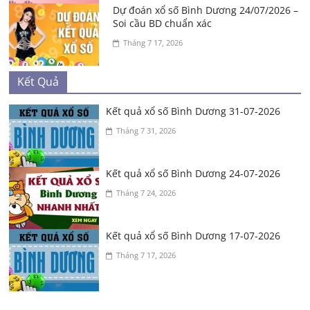
Dự đoán xổ số Bình Dương 24/07/2026 –
Soi cầu BD chuẩn xác
Tháng 7 17, 2026
Kết Quả
Kết quả xổ số Bình Dương 31-07-2026
Tháng 7 31, 2026
Kết quả xổ số Bình Dương 24-07-2026
Tháng 7 24, 2026
Kết quả xổ số Bình Dương 17-07-2026
Tháng 7 17, 2026