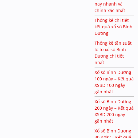
nay nhanh và
chính xác nhất
Thống kê chi tiết
kết quả xổ số Bình
Dương
Thống kê tần suất
lô tô xổ số Bình
Dương chi tiết
nhất
Xổ số Bình Dương
100 ngày – Kết quả
XSBD 100 ngày
gần nhất
Xổ số Bình Dương
200 ngày – Kết quả
XSBD 200 ngày
gần nhất
Xổ số Bình Dương
30 ngày – Kết quả