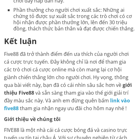
chơi đầy hấp dẫn này.
Phần thưởng cho người chơi xuất sắc: Những ai
chứng tỏ được sự xuất sắc trong các trò chơi có cơ
hội nhận được phần thưởng lớn, lên đến 30 triệu
đồng, thách thức bản thân và đạt được chiến thắng.
Kết luận
Five88 đã trở thành điểm đến ưa thích của người chơi
cá cược trực tuyến. Đây không chỉ là nơi để tham gia
các trò chơi cá cược online mà còn mang lại cơ hội
giành chiến thắng lớn cho người chơi. Hy vọng, thông
qua bài viết này, bạn đã có cái nhìn sâu sắc hơn về
giới
thiệu Five88
và sẵn sàng tham gia vào thế giới giải trí
đầy màu sắc này. Và anh em đừng quên bấm
link vào
five88
tham gia nhận ngay ưu đãi cho hôm nay nhé !
Giới thiệu về chúng tôi
FIVE88 là một nhà cái cá cược bóng đá và casino trực
tuyến uy tín tại châu Á. Với sự chuyên nghiệp từ cách