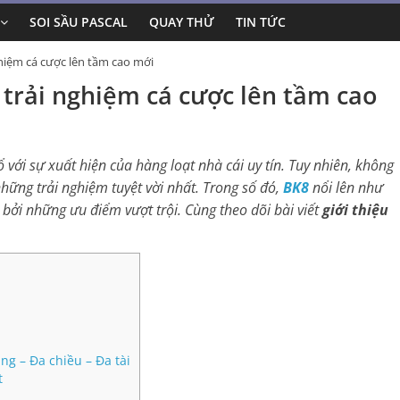
SOI SẦU PASCAL
QUAY THỬ
TIN TỨC
ghiệm cá cược lên tầm cao mới
 trải nghiệm cá cược lên tầm cao
 với sự xuất hiện của hàng loạt nhà cái uy tín. Tuy nhiên, không
ững trải nghiệm tuyệt vời nhất. Trong số đó,
BK8
nổi lên như
 bởi những ưu điểm vượt trội. Cùng theo dõi bài viết
giới thiệu
g – Đa chiều – Đa tài
t