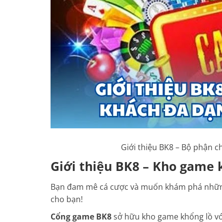
Giới thiệu BK8 – Bộ phận c
Giới thiệu BK8 – Kho game 
Bạn đam mê cá cược và muốn khám phá những 
cho bạn!
Cổng game BK8
sở hữu kho game khổng lồ vớ