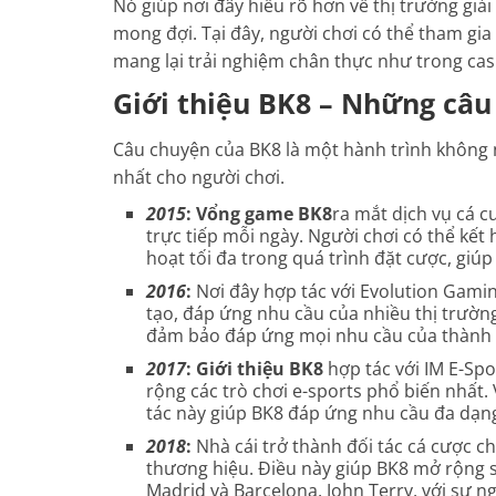
Nó giúp nơi đây hiểu rõ hơn về thị trường gi
mong đợi. Tại đây, người chơi có thể tham gia 
mang lại trải nghiệm chân thực như trong cas
Giới thiệu BK8 – Những câu
Câu chuyện của BK8 là một hành trình không 
nhất cho người chơi.
2015
: Vổng game BK8
ra mắt dịch vụ cá c
trực tiếp mỗi ngày. Người chơi có thể kết 
hoạt tối đa trong quá trình đặt cược, gi
2016
:
Nơi đây hợp tác với Evolution Gami
tạo, đáp ứng nhu cầu của nhiều thị trường q
đảm bảo đáp ứng mọi nhu cầu của thành 
2017
: Giới thiệu BK8
hợp tác với IM E-Spo
rộng các trò chơi e-sports phổ biến nhất.
tác này giúp BK8 đáp ứng nhu cầu đa dạng 
2018
:
Nhà cái trở thành đối tác cá cược c
thương hiệu. Điều này giúp BK8 mở rộng sự
Madrid và Barcelona. John Terry, với sự n