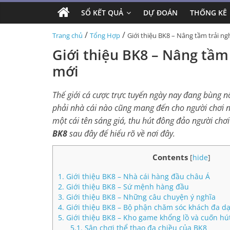
SỔ KẾT QUẢ
DỰ ĐOÁN
THỐNG KÊ
/
/
Trang chủ
Tổng Hợp
Giới thiệu BK8 – Nâng tầm trải n
Giới thiệu BK8 – Nâng tầm
mới
Thế giới cá cược trực tuyến ngày nay đang bùng nổ
phải nhà cái nào cũng mang đến cho người chơi nh
một cái tên sáng giá, thu hút đông đảo người chơi
BK8
sau đây để hiểu rõ về nơi đây.
Contents
[
hide
]
1.
Giới thiệu BK8 – Nhà cái hàng đầu châu Á
2.
Giới thiệu BK8 – Sứ mệnh hàng đầu
3.
Giới thiệu BK8 – Những câu chuyện ý nghĩa
4.
Giới thiệu BK8 – Bộ phận chăm sóc khách đa dạn
5.
Giới thiệu BK8 – Kho game khổng lồ và cuốn hú
5.1.
Sân chơi thể thao đa chiều của BK8