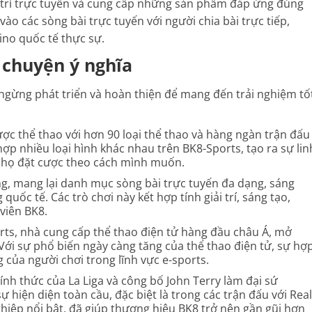
ải trí trực tuyến và cung cấp những sản phẩm đáp ứng đúng
vào các sòng bài trực tuyến với người chia bài trực tiếp,
ino quốc tế thực sự.
 chuyện ý nghĩa
ngừng phát triển và hoàn thiện để mang đến trải nghiệm tố
ược thể thao với hơn 90 loại thể thao và hàng ngàn trận đấu
hợp nhiều loại hình khác nhau trên BK8-Sports, tạo ra sự lin
úp họ đặt cược theo cách mình muốn.
ng, mang lại danh mục sòng bài trực tuyến đa dạng, sáng
uốc tế. Các trò chơi này kết hợp tính giải trí, sáng tạo,
viên BK8.
rts, nhà cung cấp thể thao điện tử hàng đầu châu Á, mở
 Với sự phổ biến ngày càng tăng của thể thao điện tử, sự hợ
của người chơi trong lĩnh vực e-sports.
hính thức của La Liga và công bố John Terry làm đại sứ
 hiện diện toàn cầu, đặc biệt là trong các trận đấu với Real
ghiệp nổi bật, đã giúp thương hiệu BK8 trở nên gần gũi hơn