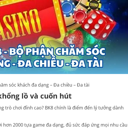
hăm sóc khách đa dạng – Đa chiều – Đa tài
khổng lồ và cuốn hút
trò chơi đỉnh cao? BK8 chính là điểm đến lý tưởng dành
i hơn 2000 tựa game đa dạng, đủ sức đáp ứng mọi nhu cầu