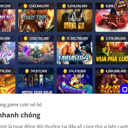
ạng game cược nổ hũ
 nhanh chóng
ính là hoạt động đổi thưởng tại đây vô cùng thú vị bên cạn