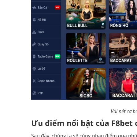
Vài nét cơ b
Ưu điểm nổi bật của F8bet 
Sau đây, chúng ta sẽ cùng nhau điểm qua nhữn