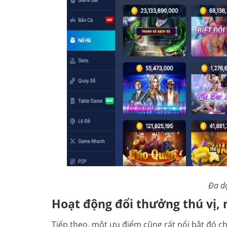
Đa d
Hoạt động đổi thưởng thú vị,
Tiếp theo, một ưu điểm cũng rất nổi bật đó ch