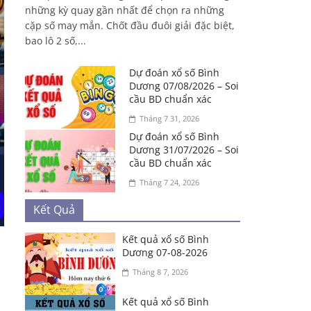
những kỳ quay gần nhất để chọn ra những
cặp số may mắn. Chốt đầu đuôi giải đặc biệt,
bao lô 2 số,...
Dự đoán xổ số Bình
Dương 07/08/2026 – Soi
cầu BD chuẩn xác
Tháng 7 31, 2026
Dự đoán xổ số Bình
Dương 31/07/2026 – Soi
cầu BD chuẩn xác
Tháng 7 24, 2026
Kết Quả
Kết quả xổ số Bình
Dương 07-08-2026
Tháng 8 7, 2026
Kết quả xổ số Bình