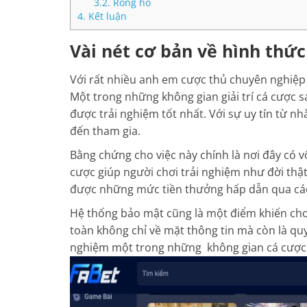
3.2.
Rồng hổ
4.
Kết luận
Vài nét cơ bản về hình thức
Với rất nhiều anh em cược thủ chuyên nghiệp 
Một trong những không gian giải trí cá cược s
được trải nghiệm tốt nhất. Với sự uy tín từ n
đến tham gia.
Bằng chứng cho việc này chính là nơi đây có v
cược giúp người chơi trải nghiệm như đời thật
được những mức tiền thưởng hấp dẫn qua các 
Hệ thống bảo mật cũng là một điểm khiến cho
toàn không chỉ về mặt thông tin mà còn là qu
nghiệm một trong những không gian cá cược, gi