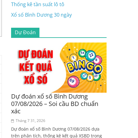
Thống kê tần suất lô tô
Xổ số Bình Dương 30 ngày
Dự Đoán
Dự đoán xổ số Bình Dương
07/08/2026 – Soi cầu BD chuẩn
xác
Tháng 7 31, 2026
Dự đoán xổ số Bình Dương 07/08/2026 dựa
trên phân tích, thống kê kết quả XSBD trong