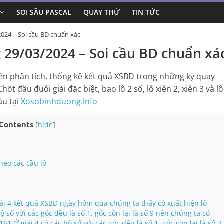
SOI SẦU PASCAL
QUAY THỬ
TIN TỨC
024 – Soi cầu BD chuẩn xác
29/03/2024 – Soi cầu BD chuẩn xá
ên phân tích, thống kê kết quả
XSBD
trong những kỳ quay
 đầu đuôi giải đặc biệt, bao lô 2 số, lô xiên 2, xiên 3 và lô
ầu tại
Xosobinhduong.info
Contents
[
hide
]
heo các cầu lô
i 4 kết quả XSBD ngày hôm qua chúng ta thấy có xuất hiện lô
 số với các góc đều là số 1, góc còn lại là số 9 nên chúng ta có
 Ở giải 4 có các bộ số với các góc đều là số 1, góc còn lại là số 3