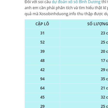
Đối với soi cầu
dự đoán xổ số
Bình Dương
thì 
anh em cần phải phân tích và tìm hiểu thật kĩ
quả mà
Xosobinhduong.info
thu thập được dựa
CẶP LÔ
SỐ LƯỢNG
31
23 
52
25 
39
20 
48
17 
42
29 
94
35 
64
21 
45
32 
29
25 