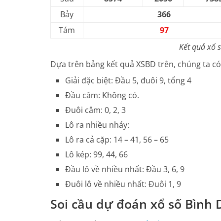
Bảy
366
Tám
97
Kết quả xổ 
Dựa trên bảng kết quả
XSBD
trên, chúng ta có
Giải đặc biệt: Đầu 5, đuôi 9, tổng 4
Đầu câm: Không có.
Đuôi câm: 0, 2, 3
Lô ra nhiều nháy:
Lô ra cả cặp: 14 – 41, 56 – 65
Lô kép: 99, 44, 66
Đầu lô về nhiều nhất: Đầu 3, 6, 9
Đuôi lô về nhiều nhất: Đuôi 1, 9
Soi cầu dự đoán xổ số
Bình 