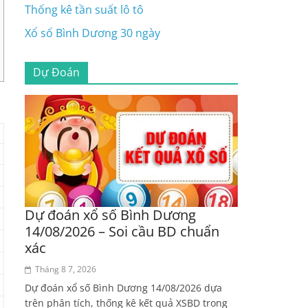
Thống kê tần suất lô tô
Xổ số Bình Dương 30 ngày
Dự Đoán
Dự đoán xổ số Bình Dương
14/08/2026 – Soi cầu BD chuẩn
xác
Tháng 8 7, 2026
Dự đoán xổ số Bình Dương 14/08/2026 dựa
trên phân tích, thống kê kết quả XSBD trong