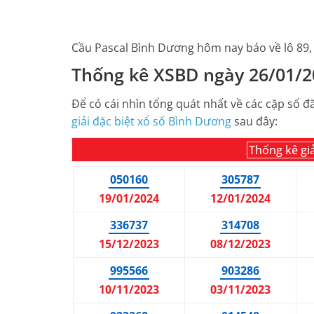
Cầu Pascal
Bình Dương
hôm nay báo về lô 89,
Thống kê
XSBD
ngày
26/01/2
Để có cái nhìn tổng quát nhất về các cặp số 
giải đặc biệt xổ số
Bình Dương
sau đây:
Thống kê giả
050160
305787
19/01/2024
12/01/2024
336737
314708
15/12/2023
08/12/2023
995566
903286
10/11/2023
03/11/2023