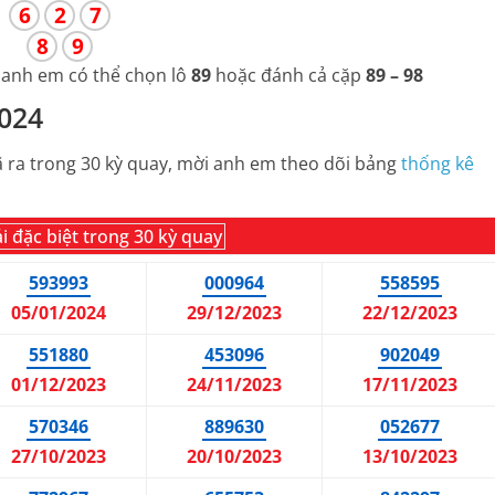
6
2
7
8
9
 anh em có thể chọn lô
89
hoặc đánh cả cặp
89 – 98
024
đã ra trong 30 kỳ quay, mời anh em theo dõi bảng
thống kê
i đặc biệt trong 30 kỳ quay
593993
000964
558595
05/01/2024
29/12/2023
22/12/2023
551880
453096
902049
01/12/2023
24/11/2023
17/11/2023
570346
889630
052677
27/10/2023
20/10/2023
13/10/2023