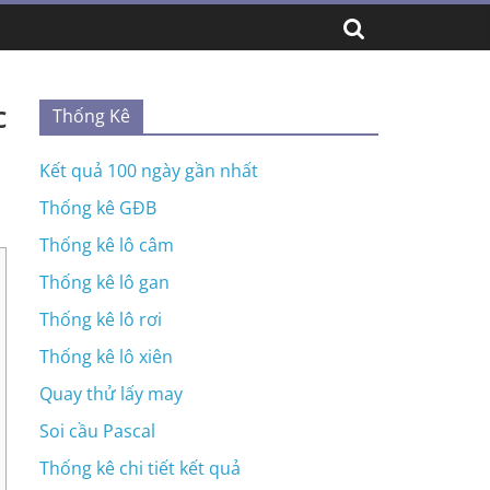
c
Thống Kê
Kết quả 100 ngày gần nhất
Thống kê GĐB
Thống kê lô câm
Thống kê lô gan
Thống kê lô rơi
Thống kê lô xiên
Quay thử lấy may
Soi cầu Pascal
Thống kê chi tiết kết quả