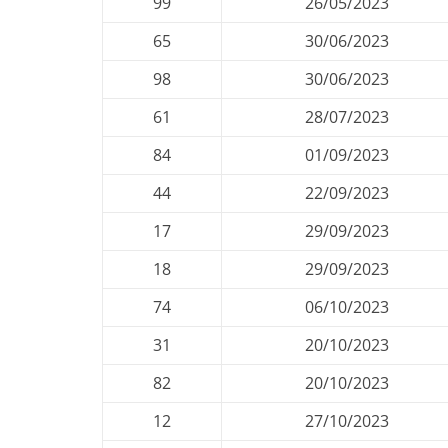
99
26/05/2023
65
30/06/2023
98
30/06/2023
61
28/07/2023
84
01/09/2023
44
22/09/2023
17
29/09/2023
18
29/09/2023
74
06/10/2023
31
20/10/2023
82
20/10/2023
12
27/10/2023