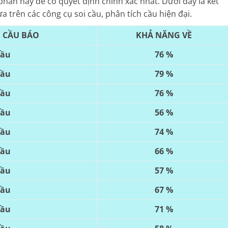
 phần này để có quyết định chính xác nhất. Dưới đây là kết
 trên các công cụ soi cầu, phân tích cầu hiện đại.
 CẦU BÁO
KHẢ NĂNG VỀ
cầu
76 %
cầu
79 %
cầu
76 %
cầu
56 %
cầu
74 %
cầu
66 %
cầu
57 %
cầu
67 %
cầu
71 %