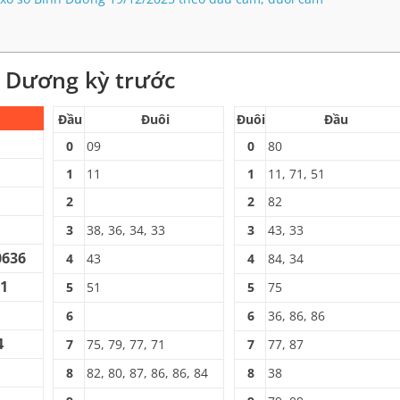
h Dương
kỳ trước
Đầu
Đuôi
Đuôi
Đầu
0
09
0
80
1
11
1
11, 71, 51
2
2
82
3
38, 36, 34, 33
3
43, 33
0636
4
43
4
84, 34
1
5
51
5
75
6
6
36, 86, 86
4
7
75, 79, 77, 71
7
77, 87
8
82, 80, 87, 86, 86, 84
8
38