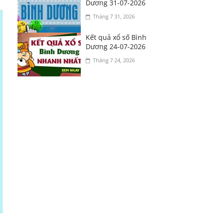
Dương 31-07-2026
Tháng 7 31, 2026
Kết quả xổ số Bình
Dương 24-07-2026
Tháng 7 24, 2026