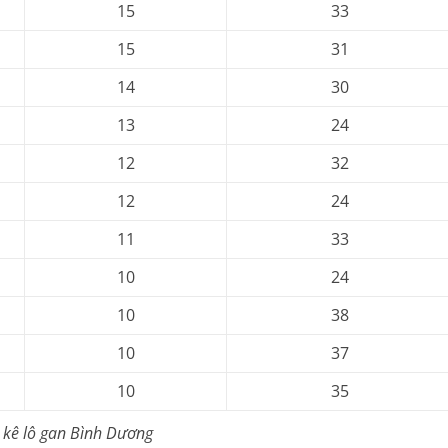
15
33
15
31
14
30
13
24
12
32
12
24
11
33
10
24
10
38
10
37
10
35
 kê lô gan
Bình Dương