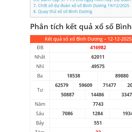
7.
Chốt số dự đoán xổ số Bình Dương 19/12/2025
8.
Quay thử xổ số Bình Dương
Phân tích kết quả xổ số
Bìn
Kết quả sổ xố
Bình Dương
– 12-12-2025
ĐB
416982
Nhất
62011
Nhì
49575
Ba
18538
89880
62579
59609
71477
2
Tư
50887
14486
3347
Năm
7743
Sáu
7086
1284
193
Bảy
551