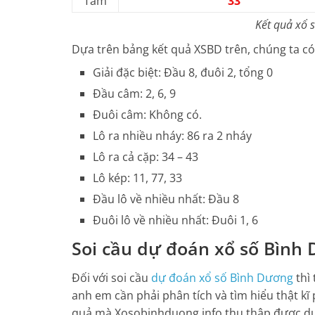
Tám
33
Kết quả xổ 
Dựa trên bảng kết quả
XSBD
trên, chúng ta có
Giải đặc biệt: Đầu 8, đuôi 2, tổng 0
Đầu câm: 2, 6, 9
Đuôi câm: Không có.
Lô ra nhiều nháy: 86 ra 2 nháy
Lô ra cả cặp: 34 – 43
Lô kép: 11, 77, 33
Đầu lô về nhiều nhất: Đầu 8
Đuôi lô về nhiều nhất: Đuôi 1, 6
Soi cầu dự đoán xổ số
Bình 
Đối với soi cầu
dự đoán xổ số
Bình Dương
thì 
anh em cần phải phân tích và tìm hiểu thật kĩ
quả mà
Xosobinhduong.info
thu thập được dựa