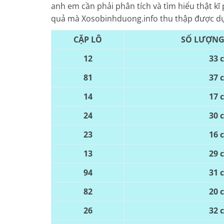
anh em cần phải phân tích và tìm hiểu thật kĩ
quả mà
Xosobinhduong.info
thu thập được dựa
CẶP LÔ
SỐ LƯỢNG
12
33 
81
37 
14
17 
24
30 
23
16 
13
29 
94
31 
82
20 
26
32 