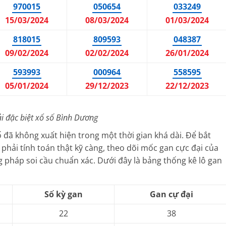
970015
050654
033249
15/03/2024
08/03/2024
01/03/2024
818015
809593
048387
09/02/2024
02/02/2024
26/01/2024
593993
000964
558595
05/01/2024
29/12/2023
22/12/2023
i đặc biệt xổ số
Bình Dương
đã không xuất hiện trong một thời gian khá dài. Để bắt
phải tính toán thật kỹ càng, theo dõi mốc gan cực đại của
g pháp soi cầu chuẩn xác. Dưới đây là bảng thống kê lô gan
Số kỳ gan
Gan cự đại
22
38