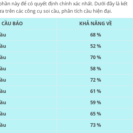
 phần này để có quyết định chính xác nhất. Dưới đây là kết
 trên các công cụ soi cầu, phân tích cầu hiện đại.
 CẦU BÁO
KHẢ NĂNG VỀ
cầu
68 %
cầu
52 %
cầu
70 %
cầu
58 %
cầu
72 %
cầu
61 %
cầu
59 %
cầu
65 %
cầu
73 %