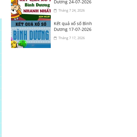
Dương 24-07-2026
Tháng 7 24, 2026
Kết quả xổ số Bình
Dương 17-07-2026
Tháng 7 17, 2026