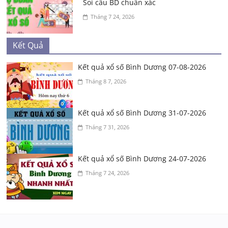
Soi cầu BD chuẩn xác
Tháng 7 24, 2026
Kết Quả
Kết quả xổ số Bình Dương 07-08-2026
Tháng 8 7, 2026
Kết quả xổ số Bình Dương 31-07-2026
Tháng 7 31, 2026
Kết quả xổ số Bình Dương 24-07-2026
Tháng 7 24, 2026