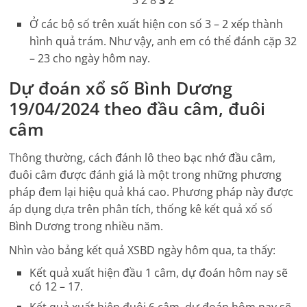
3
2
8
3
2
Ở các bộ số trên xuất hiện con số 3 – 2 xếp thành
hình quả trám. Như vậy, anh em có thể đánh cặp 32
– 23 cho ngày hôm nay.
Dự đoán xổ số
Bình Dương
19/04/2024
theo đầu câm, đuôi
câm
Thông thường, cách đánh lô theo bạc nhớ đầu câm,
đuôi câm được đánh giá là một trong những phương
pháp đem lại hiệu quả khá cao. Phương pháp này được
áp dụng dựa trên phân tích, thống kê kết quả xổ số
Bình Dương
trong nhiều năm.
Nhìn vào bảng kết quả
XSBD
ngày hôm qua, ta thấy:
Kết quả xuất hiện đầu 1 câm, dự đoán hôm nay sẽ
có 12 – 17.