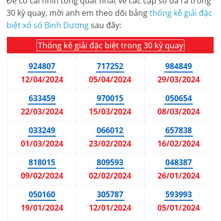
Để có cái nhìn tổng quát nhất về các cặp số đã ra trong
30 kỳ quay, mời anh em theo dõi bảng
thống kê giải đặc
biệt xổ số
Bình Dương
sau đây:
Thống kê giải đặc biệt trong 30 kỳ quay
924807
717252
984849
12/04/2024
05/04/2024
29/03/2024
633459
970015
050654
22/03/2024
15/03/2024
08/03/2024
033249
066012
657838
01/03/2024
23/02/2024
16/02/2024
818015
809593
048387
09/02/2024
02/02/2024
26/01/2024
050160
305787
593993
19/01/2024
12/01/2024
05/01/2024