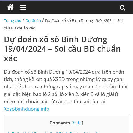
/
/
Trang chủ
Dự đoán
Dự đoán xổ số Bình Dương 19/04/2024 – Soi
cầu BD chuẩn xác
Dự đoán xổ số Bình Dương
19/04/2024 – Soi cầu BD chuẩn
xác
Dự đoán xổ số
Bình Dương
19/04/2024
dựa trên phân
tích, thống kê kết quả
XSBD
trong những kỳ quay gần
nhất để chọn ra những cặp số may mắn. Chốt đầu đuôi
giải đặc biệt, bao lô 2 số, lô xiên 2, xiên 3 và lô giải 8
miễn phí, chuẩn xác từ các cao thủ soi cầu tại
Xosobinhduong.info
Contents
[
hide
]