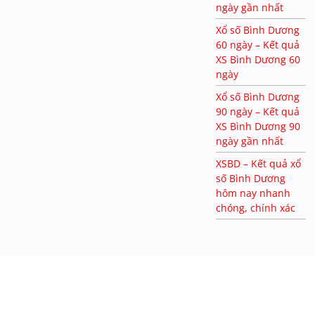
ngày gần nhất
Xổ số Bình Dương
60 ngày – Kết quả
XS Bình Dương 60
ngày
Xổ số Bình Dương
90 ngày – Kết quả
XS Bình Dương 90
ngày gần nhất
XSBD – Kết quả xổ
số Bình Dương
hôm nay nhanh
chóng, chính xác
SHBET
mang đến kho game phong phú từ casino, slot game đến
cá cược thể thao, giúp người chơi thoải mái lựa chọn trò chơi yêu
thích và trải nghiệm những phút giây thư giãn.
new882.inf
o
top nhà cái
New88