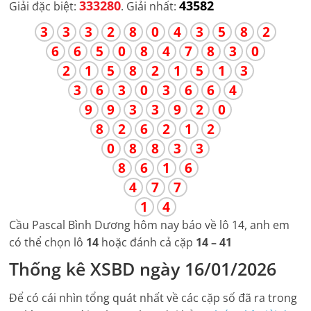
333280
43582
Giải đặc biệt:
. Giải nhất:
3
3
3
2
8
0
4
3
5
8
2
6
6
5
0
8
4
7
8
3
0
2
1
5
8
2
1
5
1
3
3
6
3
0
3
6
6
4
9
9
3
3
9
2
0
8
2
6
2
1
2
0
8
8
3
3
8
6
1
6
4
7
7
1
4
Cầu Pascal
Bình Dương
hôm nay báo về lô 14, anh em
có thể chọn lô
14
hoặc đánh cả cặp
14 – 41
Thống kê
XSBD
ngày
16/01/2026
Để có cái nhìn tổng quát nhất về các cặp số đã ra trong