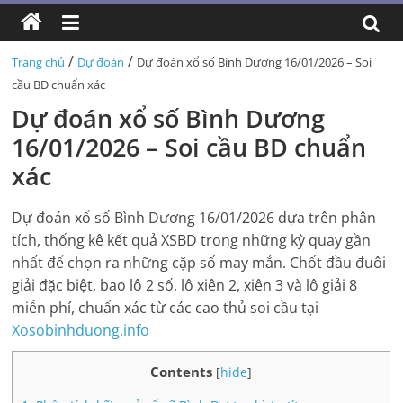
/
/
Trang chủ
Dự đoán
Dự đoán xổ số Bình Dương 16/01/2026 – Soi
cầu BD chuẩn xác
Dự đoán xổ số Bình Dương
16/01/2026 – Soi cầu BD chuẩn
xác
Dự đoán xổ số
Bình Dương
16/01/2026
dựa trên phân
tích, thống kê kết quả
XSBD
trong những kỳ quay gần
nhất để chọn ra những cặp số may mắn. Chốt đầu đuôi
giải đặc biệt, bao lô 2 số, lô xiên 2, xiên 3 và lô giải 8
miễn phí, chuẩn xác từ các cao thủ soi cầu tại
Xosobinhduong.info
Contents
[
hide
]