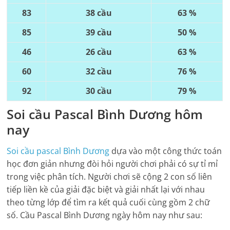
83
38 cầu
63 %
85
39 cầu
50 %
46
26 cầu
63 %
60
32 cầu
76 %
92
30 cầu
79 %
Soi cầu Pascal
Bình Dương
hôm
nay
Soi cầu pascal
Bình Dương
dựa vào một công thức toán
học đơn giản nhưng đòi hỏi người chơi phải có sự tỉ mỉ
trong việc phân tích. Người chơi sẽ cộng 2 con số liên
tiếp liền kề của giải đặc biệt và giải nhất lại với nhau
theo từng lớp để tìm ra kết quả cuối cùng gồm 2 chữ
số. Cầu Pascal
Bình Dương
ngày hôm nay như sau: