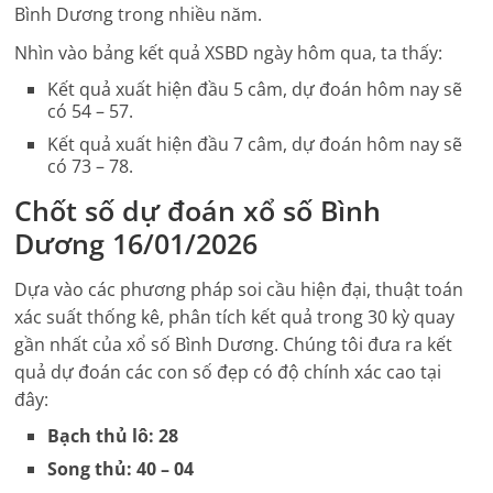
Bình Dương
trong nhiều năm.
Nhìn vào bảng kết quả
XSBD
ngày hôm qua, ta thấy:
Kết quả xuất hiện đầu 5 câm, dự đoán hôm nay sẽ
có 54 – 57.
Kết quả xuất hiện đầu 7 câm, dự đoán hôm nay sẽ
có 73 – 78.
Chốt số dự đoán xổ số
Bình
Dương
16/01/2026
Dựa vào các phương pháp soi cầu hiện đại, thuật toán
xác suất thống kê, phân tích kết quả trong 30 kỳ quay
gần nhất của xổ số
Bình Dương
. Chúng tôi đưa ra kết
quả dự đoán các con số đẹp có độ chính xác cao tại
đây:
Bạch thủ lô: 28
Song thủ: 40 – 04