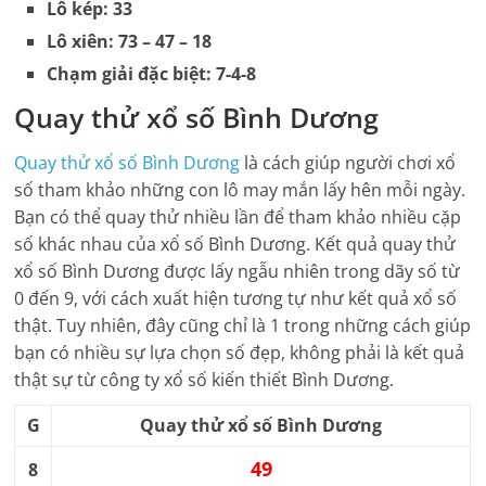
Lô kép: 33
Lô xiên: 73 – 47 – 18
Chạm giải đặc biệt: 7-4-8
Quay thử xổ số
Bình Dương
Quay thử xổ số
Bình Dương
là cách giúp người chơi xổ
số tham khảo những con lô may mắn lấy hên mỗi ngày.
Bạn có thể quay thử nhiều lần để tham khảo nhiều cặp
số khác nhau của xổ số
Bình Dương
. Kết quả quay thử
xổ số
Bình Dương
được lấy ngẫu nhiên trong dãy số từ
0 đến 9, với cách xuất hiện tương tự như kết quả xổ số
thật. Tuy nhiên, đây cũng chỉ là 1 trong những cách giúp
bạn có nhiều sự lựa chọn số đẹp, không phải là kết quả
thật sự từ công ty xổ số kiến thiết
Bình Dương
.
G
Quay thử xổ số
Bình Dương
49
8