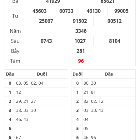
Ba
41929
85621
45603
60733
46130
99005
Tư
25067
91502
00512
Năm
3346
Sáu
0743
1027
8104
Bảy
281
Tám
96
Đầu
Đuôi
Đuôi
Đầu
0
03, 05, 02, 04
0
80, 30
1
12
1
21, 81
2
29, 21, 27
2
82, 02, 12
3
38, 33, 30
3
03, 33, 43
4
46, 43
4
04
5
5
05
6
67
6
46, 96