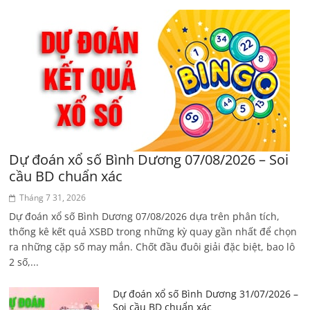
Dự đoán xổ số Bình Dương 07/08/2026 – Soi
cầu BD chuẩn xác
Tháng 7 31, 2026
Dự đoán xổ số Bình Dương 07/08/2026 dựa trên phân tích,
thống kê kết quả XSBD trong những kỳ quay gần nhất để chọn
ra những cặp số may mắn. Chốt đầu đuôi giải đặc biệt, bao lô
2 số,...
Dự đoán xổ số Bình Dương 31/07/2026 –
Soi cầu BD chuẩn xác