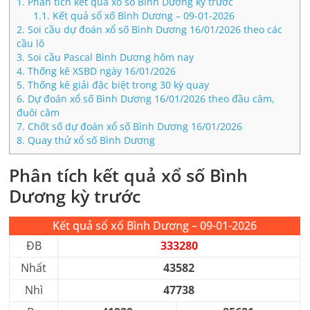
1.
Phân tích kết quả xổ số Bình Dương kỳ trước
1.1.
Kết quả sổ xố Bình Dương – 09-01-2026
2.
Soi cầu dự đoán xổ số Bình Dương 16/01/2026 theo các
cầu lô
3.
Soi cầu Pascal Bình Dương hôm nay
4.
Thống kê XSBD ngày 16/01/2026
5.
Thống kê giải đặc biệt trong 30 kỳ quay
6.
Dự đoán xổ số Bình Dương 16/01/2026 theo đầu câm,
đuôi câm
7.
Chốt số dự đoán xổ số Bình Dương 16/01/2026
8.
Quay thử xổ số Bình Dương
Phân tích kết quả xổ số
Bình
Dương
kỳ trước
Kết quả sổ xố
Bình Dương
– 09-01-2026
ĐB
333280
Nhất
43582
Nhì
47738